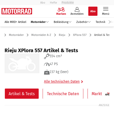
Abo
Hefte
Produkte
Abo
Marken
Anmelden
Menü
Alle MRD+ Artikel
Motorräder
Bekleidung
Zubehör
Technik
Re
Motorräder
Motorräder A-Z
Rieju
XPlora 557
Artikel & Tests
Rieju XPlora 557 Artikel & Tests
554 cm³
47 PS
237 kg (leer)
Alle technischen Daten
Artikel & Tests
Technische Daten
Markt
ANZEIGE