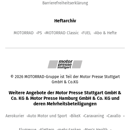
Barrierefreiheitserklärung
Heftarchiv
MOTORRAD
PS
MOTORRAD Classic
FUEL
Abo & Hefte
©
2026
MOTORRAD-Gruppe ist Teil der Motor Presse Stuttgart
GmbH & Co.KG
Weitere Angebote der Motor Presse Stuttgart GmbH &
Co. KG & Motor Presse Hamburg GmbH & Co. KG und
deren Mehrheitsbeteiligungen
Aerokurier
Auto Motor und Sport
BikeX
Caravaning
Cavallo
Flugrevue
Klettern
mehr-tanken
Men's Health