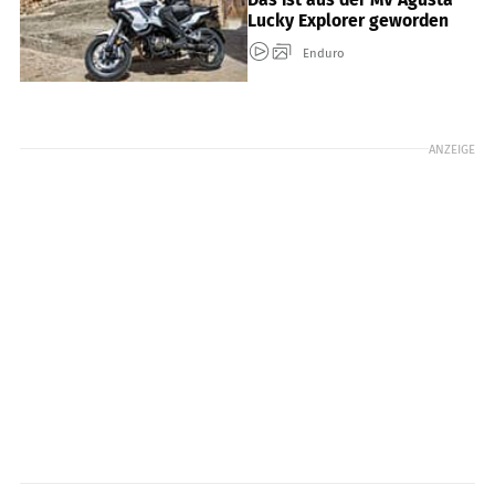
Lucky Explorer geworden
Enduro
ANZEIGE