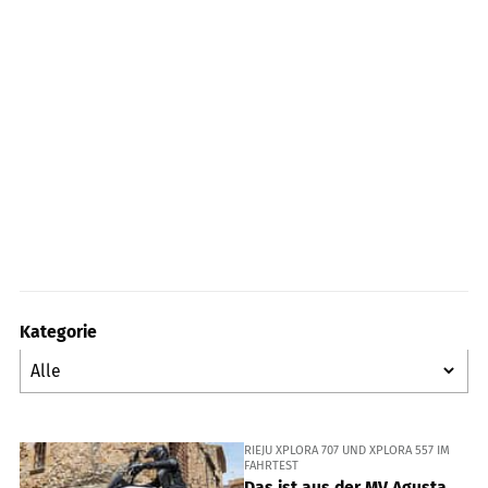
Kategorie
RIEJU XPLORA 707 UND XPLORA 557 IM
FAHRTEST
Das ist aus der MV Agusta