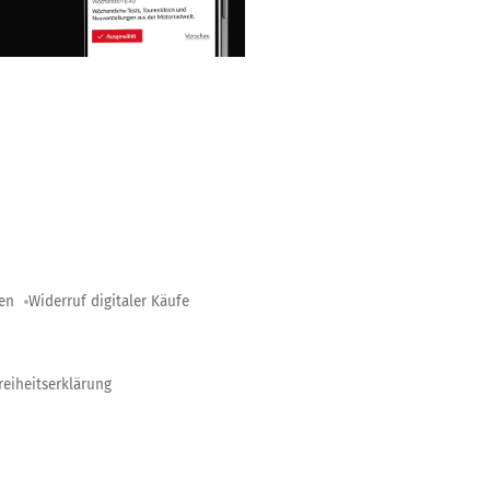
gen
Widerruf digitaler Käufe
reiheitserklärung