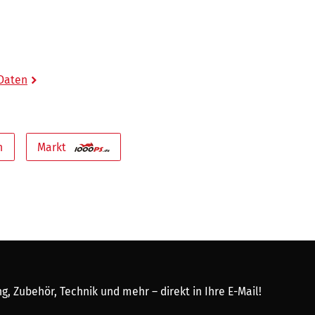
 Daten
n
Markt
, Zubehör, Technik und mehr – direkt in Ihre E-Mail!