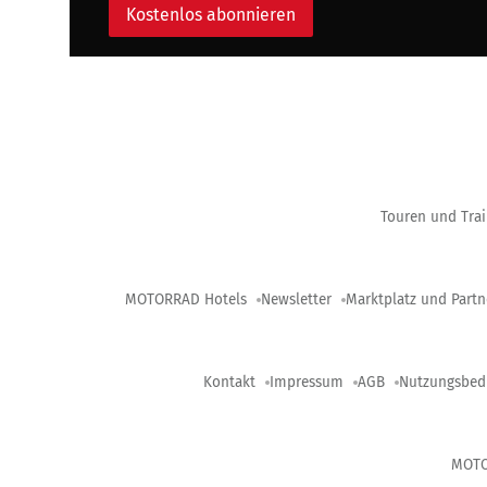
Kostenlos abonnieren
Touren und Trai
MOTORRAD Hotels
Newsletter
Marktplatz und Partn
Kontakt
Impressum
AGB
Nutzungsbed
MOT