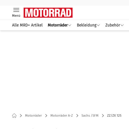
Menü
Alle MRD+ Artikel
Motorräder
Bekleidung
Zubehör
Motorräder
Motorräder A-Z
Sachs /SFM
ZZ/ZX 125