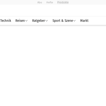
Abo
Hefte
Produkte
Technik
Reisen
Ratgeber
Sport & Szene
Markt