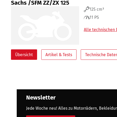
Sachs /SFM ZZ/ZX 125
125 cm³
11 PS
Alle technischen
Übersicht
Artikel & Tests
Technische Date
Newsletter
Jede Woche neu! Alles zu Motorrädern, Bekleidung