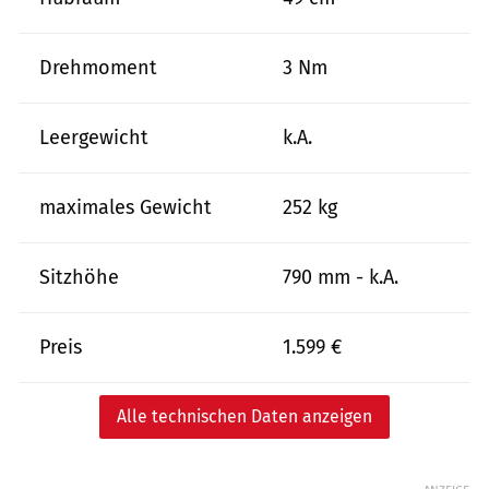
Drehmoment
3 Nm
Leergewicht
k.A.
maximales Gewicht
252 kg
Sitzhöhe
790 mm - k.A.
Preis
1.599 €
Alle technischen Daten anzeigen