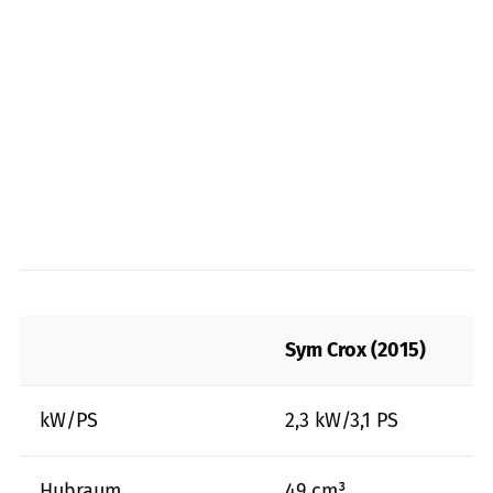
Sym Crox (2015)
kW/PS
2,3 kW/3,1 PS
Hubraum
49 cm³