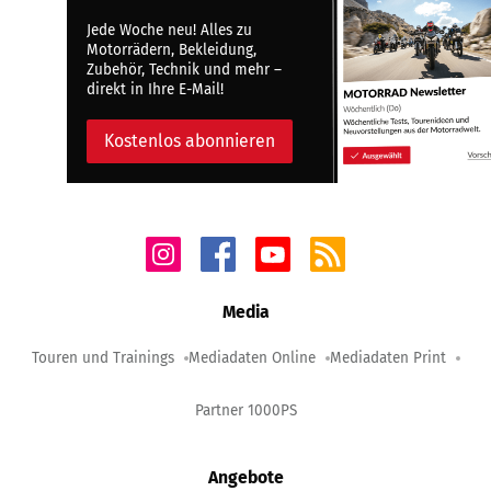
Jede Woche neu! Alles zu
Motorrädern, Bekleidung,
Zubehör, Technik und mehr –
direkt in Ihre E-Mail!
Kostenlos abonnieren
Media
Touren und Trainings
Mediadaten Online
Mediadaten Print
Partner 1000PS
Angebote