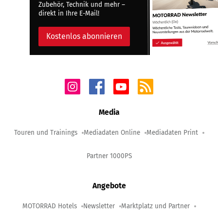
Zubehör, Technik und mehr –
direkt in Ihre E-Mail!
Kostenlos abonnieren
Media
Touren und Trainings
Mediadaten Online
Mediadaten Print
Partner 1000PS
Angebote
MOTORRAD Hotels
Newsletter
Marktplatz und Partner