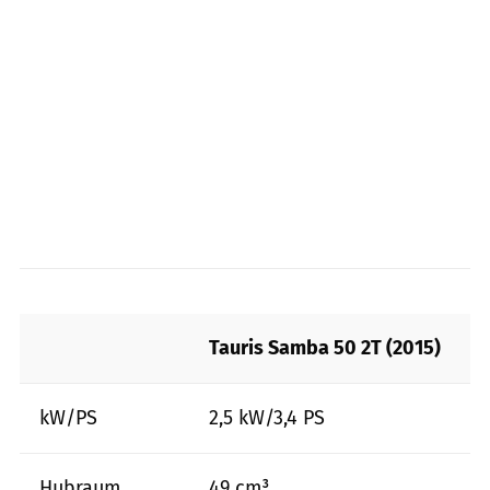
Tauris Samba 50 2T (2015)
kW/PS
2,5 kW/3,4 PS
Hubraum
49 cm³