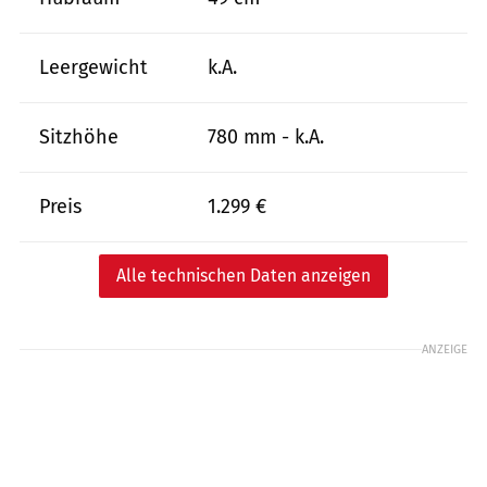
Leergewicht
k.A.
Sitzhöhe
780 mm - k.A.
Preis
1.299 €
Alle technischen Daten anzeigen
ANZEIGE