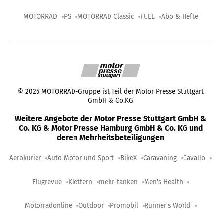
MOTORRAD
PS
MOTORRAD Classic
FUEL
Abo & Hefte
©
2026
MOTORRAD-Gruppe ist Teil der Motor Presse Stuttgart
GmbH & Co.KG
Weitere Angebote der Motor Presse Stuttgart GmbH &
Co. KG & Motor Presse Hamburg GmbH & Co. KG und
deren Mehrheitsbeteiligungen
Aerokurier
Auto Motor und Sport
BikeX
Caravaning
Cavallo
Flugrevue
Klettern
mehr-tanken
Men's Health
Motorradonline
Outdoor
Promobil
Runner's World