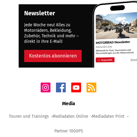
Newsletter
Jede Woche neu! Alles zu
Motorrädern, Bekleidung,
Zubehör, Technik und mehr –
direkt in Ihre E-Mail!
Kostenlos abonnieren
Media
Touren und Trainings
Mediadaten Online
Mediadaten Print
Partner 1000PS