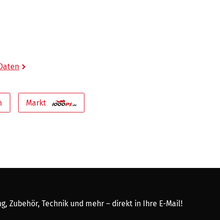
 Daten
n
Markt
, Zubehör, Technik und mehr – direkt in Ihre E-Mail!