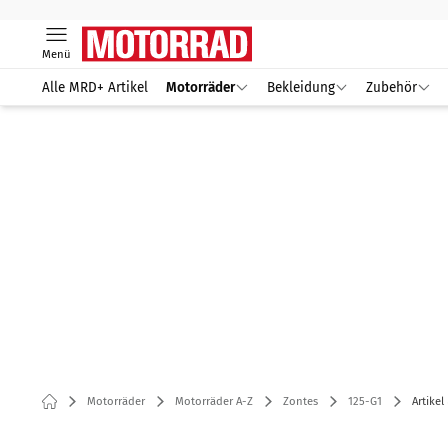
Menü
Alle MRD+ Artikel
Motorräder
Bekleidung
Zubehör
Motorräder
Motorräder A-Z
Zontes
125-G1
Artikel