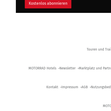
Kostenlos abonnieren
Touren und Trai
MOTORRAD Hotels
Newsletter
Marktplatz und Partn
Kontakt
Impressum
AGB
Nutzungsbed
MOT