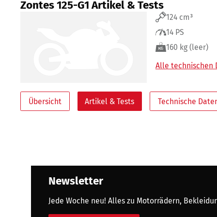
Zontes 125-G1 Artikel & Tests
124 cm³
14 PS
160 kg (leer)
Alle technischen
Übersicht
Artikel & Tests
Technische Date
Newsletter
Jede Woche neu! Alles zu Motorrädern, Bekleidung