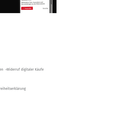
gen
Widerruf digitaler Käufe
reiheitserklärung