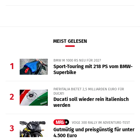
MEIST GELESEN
BMW M 1000 RS NEU FÜR 2027
1
Sport-Touring mit 218 PS vom BMW-
Superbike
PATRITALIA BIETET 2,5 MILLIARDEN EURO FÜR
DUCATI
2
Ducati soll wieder rein italienisch
werden
VOGE 300 RALLY IM ADVENTURE-TEST
3
Gutmütig und preisgünstig für unter
4.500 Euro