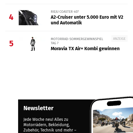
RIEJU COASTER 407
4
A2-Cruiser unter 5.000 Euro mit V2
und Automatik
ANZEIGE
MOTORRAD-SOMMERGEWINNSPIEL
5
TAG 7
Moravia TX Air+ Kombi gewinnen
Newsletter
Jede Woche neu! Alles zu
Motorrädern, Bekleidung,
Zubehör, Technik und mehr –