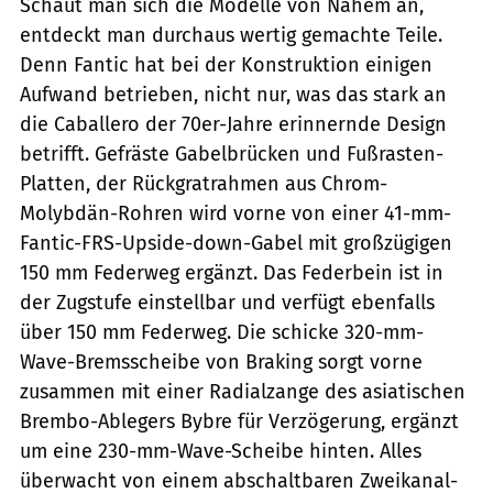
Schaut man sich die Modelle von Nahem an,
entdeckt man durchaus wertig gemachte Teile.
Denn Fantic hat bei der Konstruktion einigen
Aufwand betrieben, nicht nur, was das stark an
die Caballero der 70er-Jahre erinnernde Design
betrifft. Gefräste Gabelbrücken und Fußrasten-
Platten, der Rückgratrahmen aus Chrom-
Molybdän-Rohren wird vorne von einer 41-mm-
Fantic-FRS-Upside-down-Gabel mit großzügigen
150 mm Federweg ergänzt. Das Federbein ist in
der Zugstufe einstellbar und verfügt ebenfalls
über 150 mm Federweg. Die schicke 320-mm-
Wave-Bremsscheibe von Braking sorgt vorne
zusammen mit einer Radialzange des asiatischen
Brembo-Ablegers Bybre für Verzögerung, ergänzt
um eine 230-mm-Wave-Scheibe hinten. Alles
überwacht von einem abschaltbaren Zweikanal-