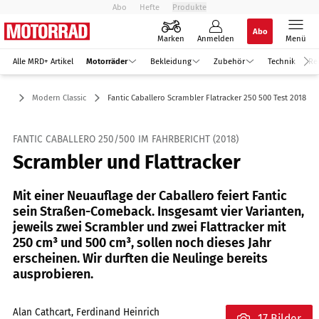
Abo
Hefte
Produkte
Abo
Marken
Anmelden
Menü
Alle MRD+ Artikel
Motorräder
Bekleidung
Zubehör
Technik
Re
der
Modern Classic
Fantic Caballero Scrambler Flatracker 250 500 Test 2018
FANTIC CABALLERO 250/500 IM FAHRBERICHT (2018)
Scrambler und Flattracker
Mit einer Neuauflage der Caballero feiert Fantic
sein Straßen-Comeback. Insgesamt vier Varianten,
jeweils zwei Scrambler und zwei Flattracker mit
250 cm³ und 500 cm³, sollen noch dieses Jahr
erscheinen. Wir durften die Neulinge bereits
ausprobieren.
Alan Cathcart, Ferdinand Heinrich
17 Bilder