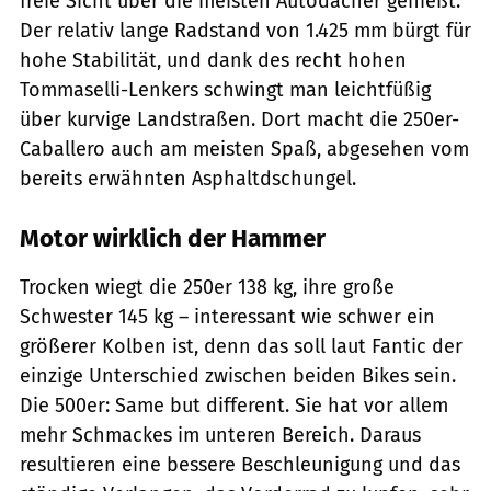
freie Sicht über die meisten Autodächer genießt.
Der relativ lange Radstand von 1.425 mm bürgt für
hohe Stabilität, und dank des recht hohen
Tommaselli-Lenkers schwingt man leichtfüßig
über kurvige Landstraßen. Dort macht die 250er-
Caballero auch am meisten Spaß, abgesehen vom
bereits erwähnten Asphaltdschungel.
Motor wirklich der Hammer
Trocken wiegt die 250er 138 kg, ihre große
Schwester 145 kg – interessant wie schwer ein
größerer Kolben ist, denn das soll laut Fantic der
einzige Unterschied zwischen beiden Bikes sein.
Die 500er: Same but different. Sie hat vor allem
mehr Schmackes im unteren Bereich. Daraus
resultieren eine bessere Beschleunigung und das