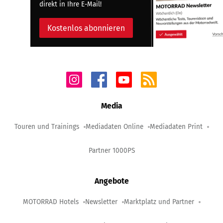
direkt in Ihre E-Mail!
Kostenlos abonnieren
Media
Touren und Trainings
Mediadaten Online
Mediadaten Print
Partner 1000PS
Angebote
MOTORRAD Hotels
Newsletter
Marktplatz und Partner