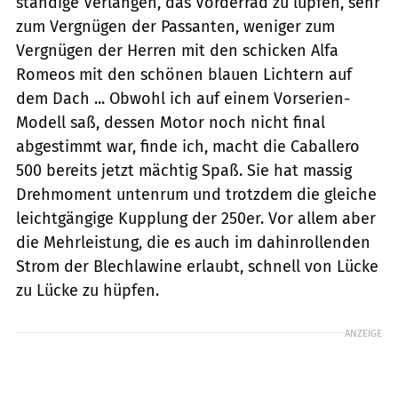
ständige Verlangen, das Vorderrad zu lupfen, sehr
zum Vergnügen der Passanten, weniger zum
Vergnügen der Herren mit den schicken Alfa
Romeos mit den schönen blauen Lichtern auf
dem Dach ... Obwohl ich auf einem Vorserien-
Modell saß, dessen Motor noch nicht final
abgestimmt war, finde ich, macht die Caballero
500 bereits jetzt mächtig Spaß. Sie hat massig
Drehmoment untenrum und trotzdem die gleiche
leichtgängige Kupplung der 250er. Vor allem aber
die Mehrleistung, die es auch im dahinrollenden
Strom der Blechlawine erlaubt, schnell von Lücke
zu Lücke zu hüpfen.
ANZEIGE