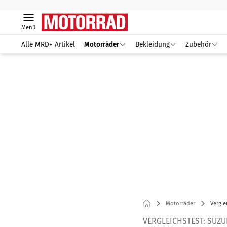
Menü
Alle MRD+ Artikel
Motorräder
Bekleidung
Zubehör
Motorräder
Vergle
VERGLEICHSTEST: SUZU