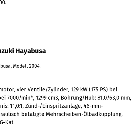
00.
uzuki Hayabusa
Jahn
busa, Modell 2004.
otor, vier Ventile/Zylinder, 129 kW (175 PS) bei
ei 7000/min*, 1299 cm3, Bohrung/Hub: 81,0/63,0 mm,
is: 11,0:1, Zünd-/Einspritzanlage, 46-mm-
draulisch betätigte Mehrscheiben-Ölbadkupplung,
 G-Kat