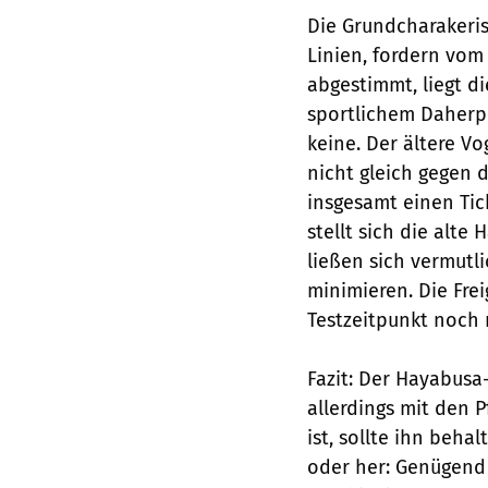
Die Grundcharakerist
Linien, fordern vom
abgestimmt, liegt d
sportlichem Daherpr
keine. Der ältere Vo
nicht gleich gegen 
insgesamt einen Tic
stellt sich die alte 
ließen sich vermutl
minimieren. Die Fre
Testzeitpunkt noch n
Fazit: Der Hayabusa
allerdings mit den 
ist, sollte ihn beh
oder her: Genügend