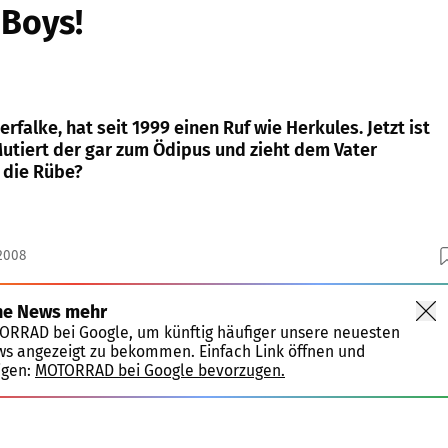
 Boys!
falke, hat seit 1999 einen Ruf wie Herkules. Jetzt ist
Mutiert der gar zum Ödipus und zieht dem Vater
 die Rübe?
.2008
ne News mehr
TORRAD bei Google, um künftig häufiger unsere neuesten
ws angezeigt zu bekommen. Einfach Link öffnen und
igen:
MOTORRAD bei Google bevorzugen.