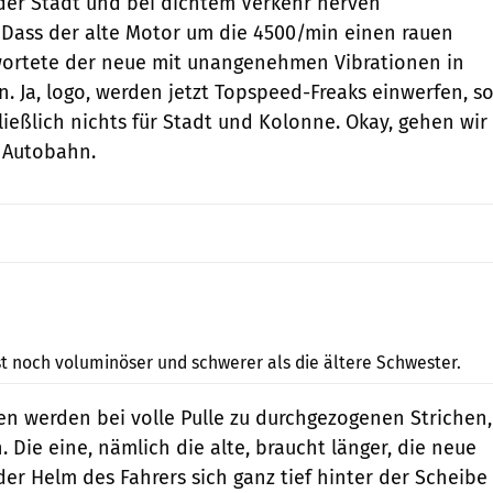
 der Stadt und bei dichtem Verkehr nerven
 Dass der alte Motor um die 4500/min einen rauen
wortete der neue mit unangenehmen Vibrationen in
. Ja, logo, werden jetzt Topspeed-Freaks einwerfen, s
ließlich nichts für Stadt und Kolonne. Okay, gehen wir
e Autobahn.
Jahn
t noch voluminöser und schwerer als die ältere Schwester.
ien werden bei volle Pulle zu durchgezogenen Strichen,
 Die eine, nämlich die alte, braucht länger, die neue
 der Helm des Fahrers sich ganz tief hinter der Scheibe