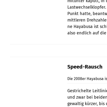
mitunter kaputt, in
Lastwechselklopfer.
Punkt hatte, beant
mittleren Drehzahlen
ne Hayabusa ist sch
also endlich auf di
Speed-Rausch
Die 2008er Hayabusa is
Gestrichelte Leitlin
und zwar bei beiden.
gewaltig kürzer, bis