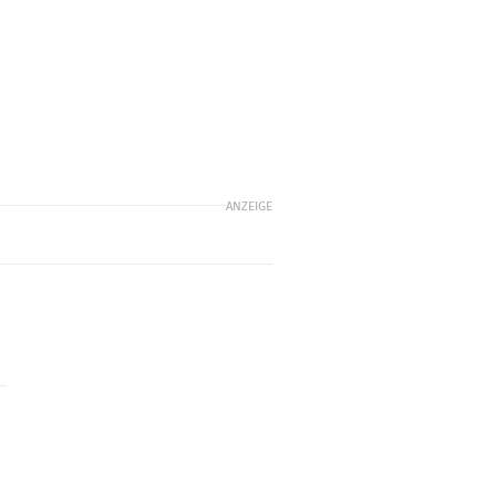
o
ANZEIGE