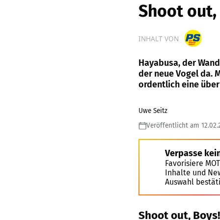
Shoot out,
INHALT VON
Hayabusa, der Wander
der neue Vogel da. 
ordentlich eine über
Uwe Seitz
Veröffentlicht am 12.02
Verpasse kei
Favorisiere MO
Inhalte und Ne
Auswahl bestät
Shoot out, Boys!