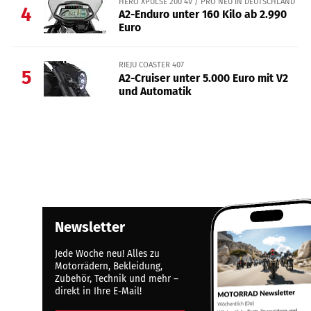
HERO XPULSE 200 4V / PRO NEU IN DEUTSCHLAND
4
A2-Enduro unter 160 Kilo ab 2.990
Euro
RIEJU COASTER 407
5
A2-Cruiser unter 5.000 Euro mit V2
und Automatik
Newsletter
Jede Woche neu! Alles zu
Motorrädern, Bekleidung,
Zubehör, Technik und mehr –
direkt in Ihre E-Mail!