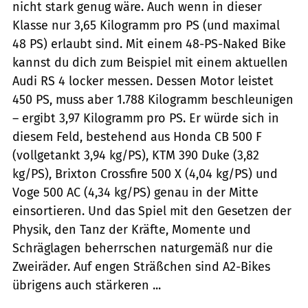
nicht stark genug wäre. Auch wenn in dieser
Klasse nur 3,65 Kilogramm pro PS (und maximal
48 PS) erlaubt sind. Mit einem 48-PS-Naked Bike
kannst du dich zum Beispiel mit einem aktuellen
Audi RS 4 locker messen. Dessen Motor leistet
450 PS, muss aber 1.788 Kilogramm beschleunigen
– ergibt 3,97 Kilogramm pro PS. Er würde sich in
diesem Feld, bestehend aus Honda CB 500 F
(vollgetankt 3,94 kg/PS), KTM 390 Duke (3,82
kg/PS), Brixton Crossfire 500 X (4,04 kg/PS) und
Voge 500 AC (4,34 kg/PS) genau in der Mitte
einsortieren. Und das Spiel mit den Gesetzen der
Physik, den Tanz der Kräfte, Momente und
Schräglagen beherrschen naturgemäß nur die
Zweiräder. Auf engen Sträßchen sind A2-Bikes
übrigens auch stärkeren ...