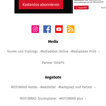
Kostenlos abonnieren
Media
Touren und Trainings
Mediadaten Online
Mediadaten Print
Partner 1000PS
Angebote
MOTORRAD Hotels
Newsletter
Marktplatz und Partner
MOTORRAD Tourenplaner
MOTORRAD plus