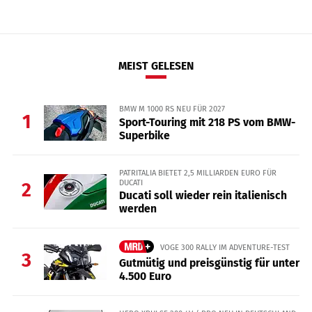
MEIST GELESEN
BMW M 1000 RS NEU FÜR 2027
1
Sport-Touring mit 218 PS vom BMW-
Superbike
PATRITALIA BIETET 2,5 MILLIARDEN EURO FÜR
DUCATI
2
Ducati soll wieder rein italienisch
werden
VOGE 300 RALLY IM ADVENTURE-TEST
3
Gutmütig und preisgünstig für unter
4.500 Euro