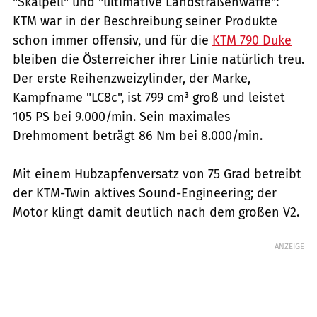
"Skalpell" und "ultimative Landstraßenwaffe":
KTM war in der Beschreibung seiner Produkte
schon immer offensiv, und für die
KTM 790 Duke
bleiben die Österreicher ihrer Linie natürlich treu.
Der erste Reihenzweizylinder, der Marke,
Kampfname "LC8c", ist 799 cm³ groß und leistet
105 PS bei 9.000/min. Sein maximales
Drehmoment beträgt 86 Nm bei 8.000/min.
Mit einem Hubzapfenversatz von 75 Grad betreibt
der KTM-Twin aktives Sound-Engineering; der
Motor klingt damit deutlich nach dem großen V2.
ANZEIGE