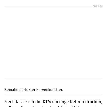
ANZEIGE
KTM
Beinahe perfekter Kurvenkünstler.
Frech lässt sich die KTM um enge Kehren drücken,