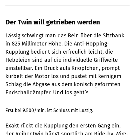
Der Twin will getrieben werden
Lässig schwingt man das Bein über die Sitzbank
in 825 Millimeter Höhe. Die Anti-Hopping-
Kupplung bedient sich erfreulich leicht, die
Hebeleien sind auf die individuelle Griffweite
einstellbar. Ein Druck aufs Knöpfchen, prompt
kurbelt der Motor los und pustet mit kernigem
Schlag die Abgase aus dem konisch geformten
Endschalldämpfer. Und los geht’s.
KTM
Erst bei 9.500/min. ist Schluss mit Lustig.
Exakt rückt die Kupplung den ersten Gang ein,
der Reihentwin hängt sportlich am Ride-by-Wire-