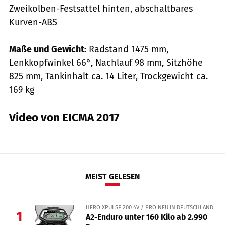
Zweikolben-Festsattel hinten, abschaltbares
Kurven-ABS
Maße und Gewicht:
Radstand 1475 mm,
Lenkkopfwinkel 66°, Nachlauf 98 mm, Sitzhöhe
825 mm, Tankinhalt ca. 14 Liter, Trockgewicht ca.
169 kg
Video von EICMA 2017
MEIST GELESEN
HERO XPULSE 200 4V / PRO NEU IN DEUTSCHLAND
1
A2-Enduro unter 160 Kilo ab 2.990