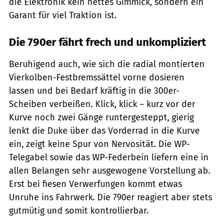
die Elektronik kein nettes Gimmick, sondern ein
Garant für viel Traktion ist.
Die 790er fährt frech und unkompliziert
Beruhigend auch, wie sich die radial montierten
Vierkolben-Festbremssättel vorne dosieren
lassen und bei Bedarf kräftig in die 300er-
Scheiben verbeißen. Klick, klick – kurz vor der
Kurve noch zwei Gänge runtergesteppt, gierig
lenkt die Duke über das Vorderrad in die Kurve
ein, zeigt keine Spur von Nervosität. Die WP-
Telegabel sowie das WP-Federbein liefern eine in
allen Belangen sehr ausgewogene Vorstellung ab.
Erst bei fiesen Verwerfungen kommt etwas
Unruhe ins Fahrwerk. Die 790er reagiert aber stets
gutmütig und somit kontrollierbar.