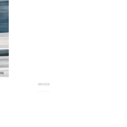
rna
ANZEIGE