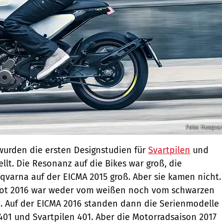
Foto: Husqva
wurden die ersten Designstudien für
Svartpilen
und
ellt. Die Resonanz auf die Bikes war groß, die
varna auf der EICMA 2015 groß. Aber sie kamen nicht.
mot 2016 war weder vom weißen noch vom schwarzen
n. Auf der EICMA 2016 standen dann die Serienmodelle
01 und Svartpilen 401. Aber die Motorradsaison 2017