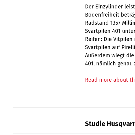
Der Einzylinder leis
Bodenfreiheit beträg
Radstand 1357 Milli
Svartpilen 401 unter
Reifen: Die Vitpilen 
Svartpilen auf Pirel
Außerdem wiegt die 
401, nämlich genau z
Read more about the
Studie Husqvarn