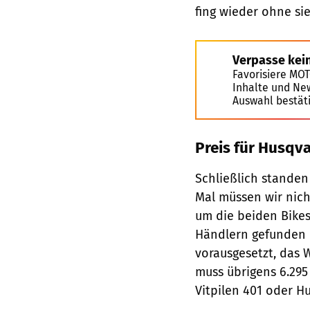
fing wieder ohne si
Verpasse kei
Favorisiere MO
Inhalte und Ne
Auswahl bestät
Preis für Husqva
Schließlich standen
Mal müssen wir nic
um die beiden Bikes
Händlern gefunden u
vorausgesetzt, das W
muss übrigens 6.295
Vitpilen 401 oder H