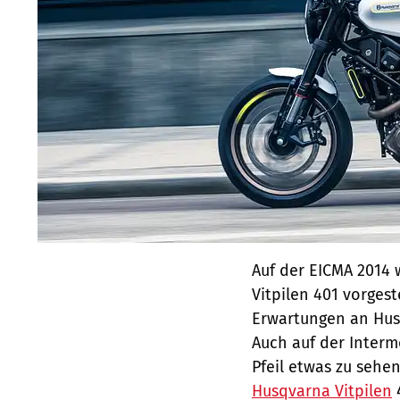
Auf der EICMA 2014 
Vitpilen 401 vorgest
Erwartungen an Husq
Auch auf der Inter
Pfeil etwas zu sehe
Husqvarna Vitpilen
4