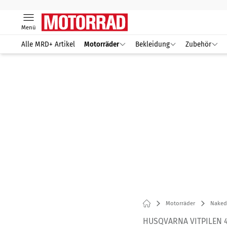
Menü
Alle MRD+ Artikel
Motorräder
Bekleidung
Zubehör
Motorräder
Naked
HUSQVARNA VITPILEN 4