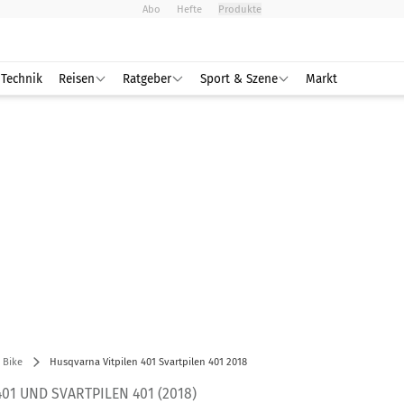
Abo
Hefte
Produkte
Technik
Reisen
Ratgeber
Sport & Szene
Markt
 Bike
Husqvarna Vitpilen 401 Svartpilen 401 2018
01 UND SVARTPILEN 401 (2018)