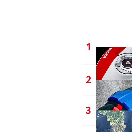
1
2
3