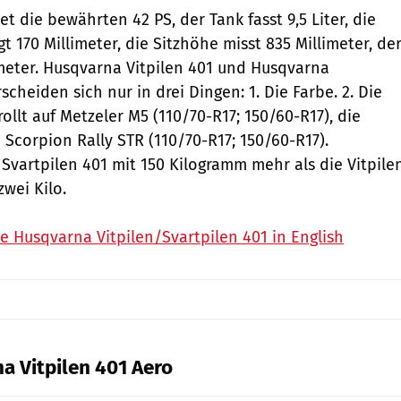
tet die bewährten 42 PS, der Tank fasst 9,5 Liter, die
t 170 Millimeter, die Sitzhöhe misst 835 Millimeter, de
meter. Husqvarna Vitpilen 401 und Husqvarna
scheiden sich nur in drei Dingen: 1. Die Farbe. 2. Die
rollt auf Metzeler M5 (110/70-R17; 150/60-R17), die
li Scorpion Rally STR (110/70-R17; 150/60-R17).
Svartpilen 401 mit 150 Kilogramm mehr als die Vitpile
wei Kilo.
 Husqvarna Vitpilen/Svartpilen 401 in English
a Vitpilen 401 Aero