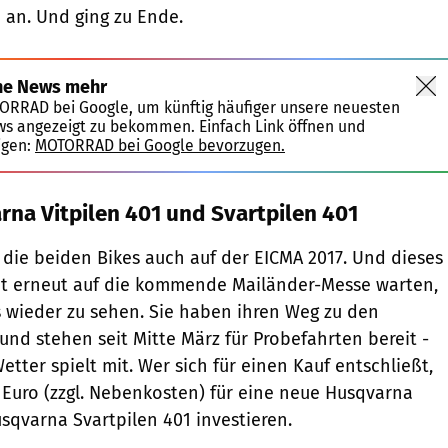
e an. Und ging zu Ende.
ne News mehr
TORRAD bei Google, um künftig häufiger unsere neuesten
ws angezeigt zu bekommen. Einfach Link öffnen und
igen:
MOTORRAD bei Google bevorzugen.
rna Vitpilen 401 und Svartpilen 401
 die beiden Bikes auch auf der EICMA 2017. Und dieses
ht erneut auf die kommende Mailänder-Messe warten,
 wieder zu sehen. Sie haben ihren Weg zu den
nd stehen seit Mitte März für Probefahrten bereit -
etter spielt mit. Wer sich für einen Kauf entschließt,
 Euro (zzgl. Nebenkosten) für eine neue Husqvarna
usqvarna Svartpilen 401 investieren.