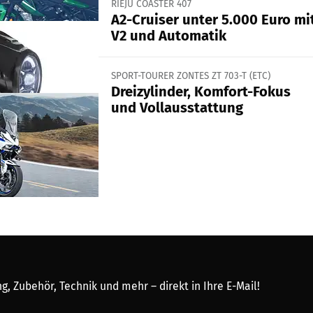
RIEJU COASTER 407
A2-Cruiser unter 5.000 Euro mi
V2 und Automatik
SPORT-TOURER ZONTES ZT 703-T (ETC)
Dreizylinder, Komfort-Fokus
und Vollausstattung
, Zubehör, Technik und mehr – direkt in Ihre E-Mail!