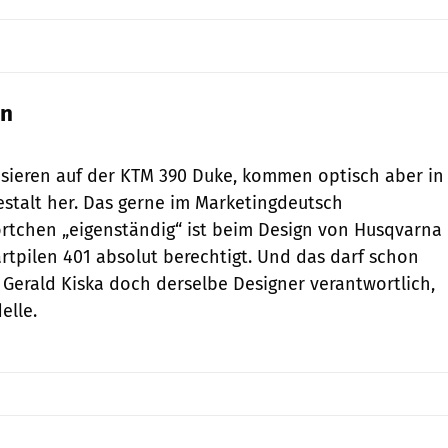
en
Quelle: Husqvarna
asieren auf der KTM 390 Duke, kommen optisch aber in
stalt her. Das gerne im Marketingdeutsch
rtchen „eigenständig“ ist beim Design von Husqvarna
artpilen 401 absolut berechtigt. Und das darf schon
t Gerald Kiska doch derselbe Designer verantwortlich,
elle.