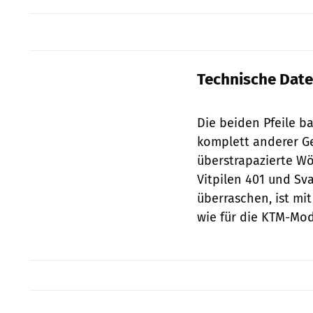
Technische Dat
Die beiden Pfeile b
komplett anderer Ge
überstrapazierte Wö
Vitpilen 401 und Sv
überraschen, ist mi
wie für die KTM-Mod