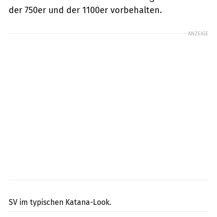
der 750er und der 1100er vorbehalten.
ANZEIGE
S2 Concept
SV im typischen Katana-Look.