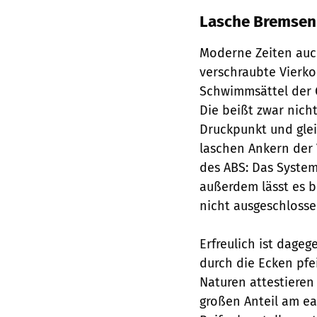
Lasche Bremsen 
Moderne Zeiten auch
verschraubte Vierko
Schwimmsättel der 
Die beißt zwar nicht
Druckpunkt und glei
laschen Ankern der
des ABS: Das System
außerdem lässt es b
nicht ausgeschlosse
Erfreulich ist dage
durch die Ecken pfe
Naturen attestieren
großen Anteil am ea