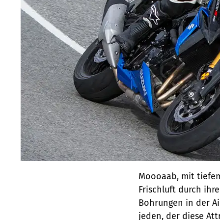
Moooaab, mit tiefe
Frischluft durch ih
Bohrungen in der Air
jeden, der diese Att