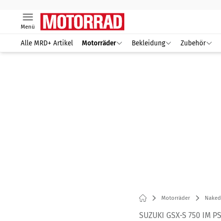
Menü
Alle MRD+ Artikel
Motorräder
Bekleidung
Zubehör
Motorräder
Naked
SUZUKI GSX-S 750 IM 