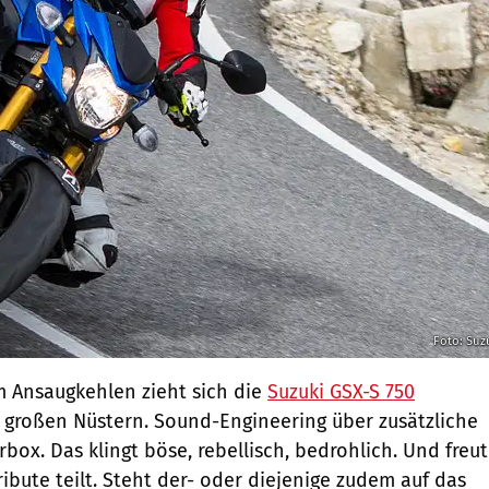
Foto: Suz
m Ansaugkehlen zieht sich die
Suzuki GSX-S 750
re großen Nüstern. Sound-Engineering über zusätzliche
box. Das klingt böse, rebellisch, bedrohlich. Und freut
ribute teilt. Steht der- oder diejenige zudem auf das