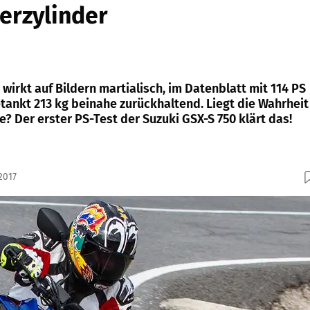
ierzylinder
 wirkt auf Bildern martialisch, im Datenblatt mit 114 PS
tankt 213 kg beinahe zurückhaltend. Liegt die Wahrheit
e? Der erster PS-Test der Suzuki GSX-S 750 klärt das!
2017