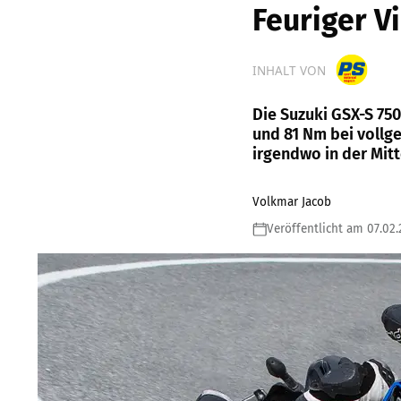
Feuriger V
INHALT VON
Die Suzuki GSX-S 750
und 81 Nm bei vollge
irgendwo in der Mitt
Volkmar Jacob
Veröffentlicht am 07.02.