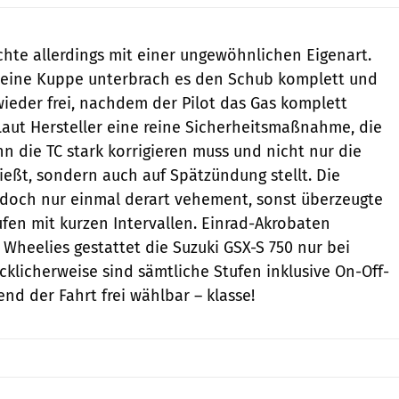
hte allerdings mit einer ungewöhnlichen Eigenart.
eine Kuppe unterbrach es den Schub komplett und
wieder frei, nachdem der Pilot das Gas komplett
Laut Hersteller eine reine Sicherheitsmaßnahme, die
nn die TC stark korrigieren muss und nicht nur die
ießt, sondern auch auf Spätzündung stellt. Die
jedoch nur einmal derart vehement, sonst überzeugte
tufen mit kurzen Intervallen. Einrad-Akrobaten
 Wheelies gestattet die Suzuki GSX-S 750 nur bei
ücklicherweise sind sämtliche Stufen inklusive On-Off-
nd der Fahrt frei wählbar – klasse!