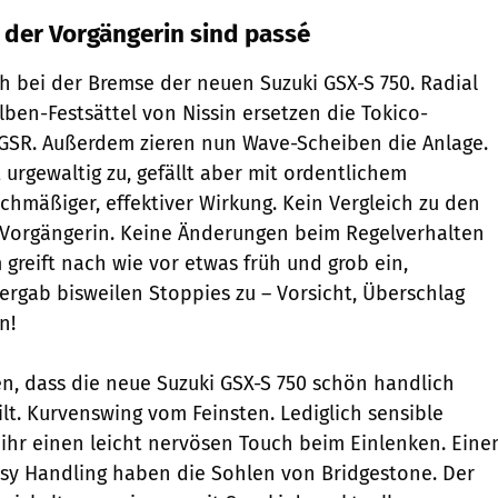
der Vorgängerin sind passé
 bei der Bremse der neuen Suzuki GSX-S 750. Radial
lben-Festsättel von Nissin ersetzen die Tokico-
GSR. Außerdem zieren nun Wave-Scheiben die Anlage.
 urgewaltig zu, gefällt aber mit ordentlichem
chmäßiger, effektiver Wirkung. Kein Vergleich zu den
 Vorgängerin. Keine Änderungen beim Regelverhalten
 greift nach wie vor etwas früh und grob ein,
ergab bisweilen Stoppies zu – Vorsicht, Überschlag
n!
gen, dass die neue Suzuki GSX-S 750 schön handlich
ilt. Kurvenswing vom Feinsten. Lediglich sensible
 ihr einen leicht nervösen Touch beim Einlenken. Eine
sy Handling haben die Sohlen von Bridge­stone. Der