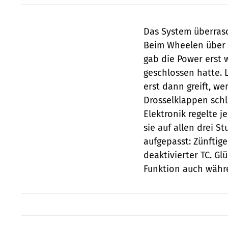
Das System überrasc
Beim Wheelen über 
gab die Power erst 
geschlossen hatte. 
erst dann greift, we
Drosselklappen schl
Elektronik regelte 
sie auf allen drei S
aufgepasst: Zünftige
deaktivierter TC. Gl
Funktion auch währe