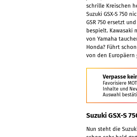
schrille Kreischen 
Suzuki GSX-S 750 ni
GSR 750 ersetzt un
bespielt. Kawasaki m
von Yamaha tauchen 
Honda? Führt schon
von den Europäern 
Verpasse kei
Favorisiere MO
Inhalte und Ne
Auswahl bestät
Suzuki GSX-S 75
Nun steht die Suzuki