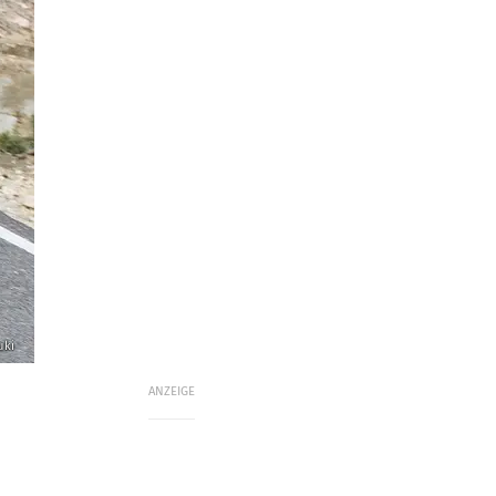
uki
ANZEIGE