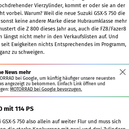
hochdrehender Vierzylinder, kommt er oder sie an der
cht vorbei. Warum? Weil die neue Suzuki GSX-S 750 die
d sonst keine andere Marke diese Hubraumklasse mehr
ustert die Z 800 dieses Jahr aus, auch die FZ8/Fazer8
längst nicht mehr in den Verkaufslisten auf. Und
 seit Ewigkeiten nichts Entsprechendes im Programm,
ganz zu schweigen.
ne News mehr
TORRAD bei Google, um künftig häufiger unsere neuesten
ws angezeigt zu bekommen. Einfach Link öffnen und
igen:
MOTORRAD bei Google bevorzugen.
0 mit 114 PS
 GSX-S 750 also allein auf weiter Flur und muss sich