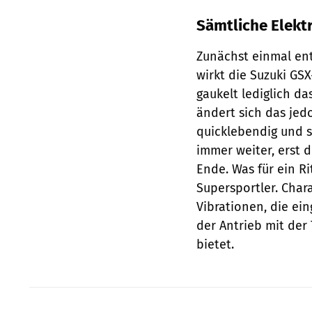
Sämtliche Elekt
Zunächst einmal ent
wirkt die Suzuki GS
gaukelt lediglich d
ändert sich das jed
quicklebendig und sc
immer weiter, erst 
Ende. Was für ein Ri
Supersportler. Chara
Vibrationen, die ei
der Antrieb mit der
bietet.