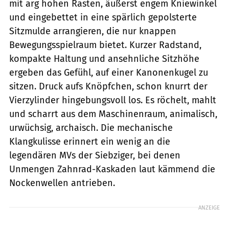
mit arg hohen Rasten, äußerst engem Kniewinkel
und eingebettet in eine spärlich gepolsterte
Sitzmulde arrangieren, die nur knappen
Bewegungsspielraum bietet. Kurzer Radstand,
kompakte Haltung und ansehnliche Sitzhöhe
ergeben das Gefühl, auf einer Kanonenkugel zu
sitzen. Druck aufs Knöpfchen, schon knurrt der
Vierzylinder hingebungsvoll los. Es röchelt, mahlt
und scharrt aus dem Maschinenraum, animalisch,
urwüchsig, archaisch. Die mechanische
Klangkulisse erinnert ein wenig an die
legendären MVs der Siebziger, bei denen
Unmengen Zahnrad-Kaskaden laut kämmend die
Nockenwellen antrieben.
ANZEIGE