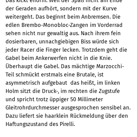
Das kickt enorm. Weil der Spaß nicht am Ende
der Geraden aufhört, sondern mit der Kurve
weitergeht. Das beginnt beim Anbremsen. Die
edlen Brembo-Monobloc-Zangen im Vorderrad
sehen nicht nur gewaltig aus. Nach ihrem fein
dosierbaren, unnachgiebigen Biss würde sich
jeder Racer die Finger lecken. Trotzdem geht die
Gabel beim Ankerwerfen nicht in die Knie.
Überhaupt die Gabel. Das mächtige Marzocchi-
Teil schmückt erstmals eine Brutale, ist
asymmetrisch aufgebaut  das heißt, im linken
Holm sitzt die Druck-, im rechten die Zugstufe 
und spricht trotz üppiger 50 Millimeter
Gleitrohrdurchmesser ausgesprochen sensibel an.
Dazu liefert sie haarklein Rückmeldung über den
Haftungszustand des Pirelli.