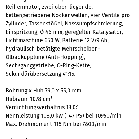
Reihenmotor, zwei oben liegende,
kettengetriebene Nockenwellen, vier Ventile pro
Zylinder, Tassenstößel, Nasssumpfschmierung,
Einspritzung, Ø 46 mm, geregelter Katalysator,
Lichtmaschine 650 W, Batterie 12 V/9 Ah,
hydraulisch betätigte Mehrscheiben-
Ölbadkupplung (Anti-Hopping),
Sechsganggetriebe, O-Ring-Kette,
Sekundärübersetzung 41:15.
Bohrung x Hub 79,0 x 55,0 mm
Hubraum 1078 cm³
Verdichtungsverhältnis 13,0:1
Nennleistung 108,0 kW (147 PS) bei 10950/min
Max. Drehmoment 115 Nm bei 7800/min