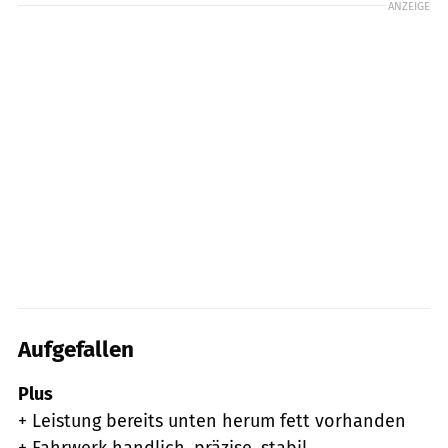
ANZEIGE
Aufgefallen
Plus
+ Leistung bereits unten herum fett vorhanden
+ Fahrwerk handlich, präzise, stabil