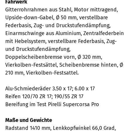
Fahrwerk
Gitterrohrrahmen aus Stahl, Motor mittragend,
Upside-down-Gabel, Ø 50 mm, verstellbare
Federbasis, Zug- und Druckstufendämpfung,
Einarmschwinge aus Aluminium, Zentralfederbein
mit Hebelsystem, verstellbare Federbasis, Zug-
und Druckstufendämpfung,
Doppelscheibenbremse vorn, Ø 320 mm,
Vierkolben-Festsättel, Scheibenbremse hinten, Ø
210 mm, Vierkolben-Festsattel.
Alu-Schmiederäder 3.50 x 17; 6.00 x 17
Reifen 120/70 ZR 17; 190/55 ZR 17
Bereifung im Test Pirelli Supercorsa Pro
Maße und Gewichte
Radstand 1410 mm, Lenkkopfwinkel 66,0 Grad,