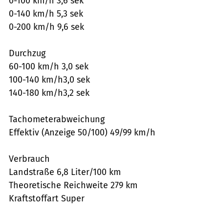
0-100 km/h 3,6 sek
0-140 km/h 5,3 sek
0-200 km/h 9,6 sek
Durchzug
60-100 km/h 3,0 sek
100-140 km/h3,0 sek
140-180 km/h3,2 sek
Tachometerabweichung
Effektiv (Anzeige 50/100) 49/99 km/h
Verbrauch
Landstraße 6,8 Liter/100 km
Theoretische Reichweite 279 km
Kraftstoffart Super