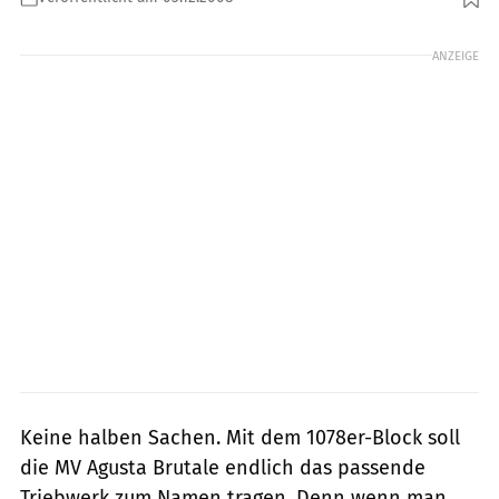
Foto: Künstle
ANZEIGE
Keine halben Sachen. Mit dem 1078er-Block soll
die MV Agusta Brutale endlich das passende
Triebwerk zum Namen tragen. Denn wenn man