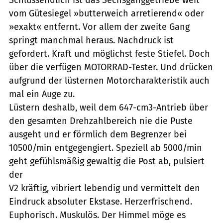
vom Gütesiegel »butterweich arretierend« oder
»exakt« entfernt. Vor allem der zweite Gang
springt manchmal heraus. Nachdruck ist
gefordert. Kraft und möglichst feste Stiefel. Doch
über die verfügen MOTORRAD-Tester. Und drücken
aufgrund der lüsternen Motorcharakteristik auch
mal ein Auge zu.
Lüstern deshalb, weil dem 647-cm3-Antrieb über
den gesamten Drehzahlbereich nie die Puste
ausgeht und er förmlich dem Begrenzer bei
10500/min entgegengiert. Speziell ab 5000/min
geht gefühlsmäßig gewaltig die Post ab, pulsiert
der
V2 kräftig, vibriert lebendig und vermittelt den
Eindruck absoluter Ekstase. Herzerfrischend.
Euphorisch. Muskulös. Der Himmel möge es