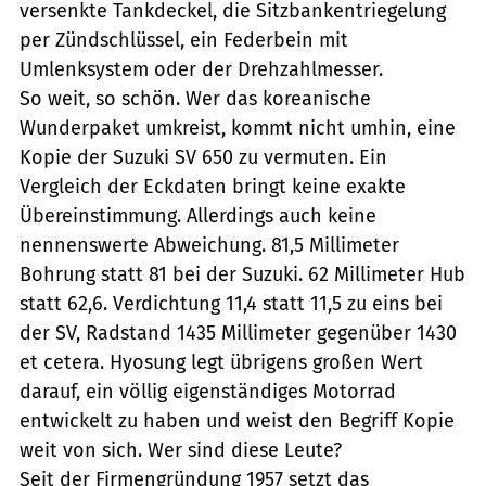
versenkte Tankdeckel, die Sitzbankentriegelung
per Zündschlüssel, ein Federbein mit
Umlenksystem oder der Drehzahlmesser.
So weit, so schön. Wer das koreanische
Wunderpaket umkreist, kommt nicht umhin, eine
Kopie der Suzuki SV 650 zu vermuten. Ein
Vergleich der Eckdaten bringt keine exakte
Übereinstimmung. Allerdings auch keine
nennenswerte Abweichung. 81,5 Millimeter
Bohrung statt 81 bei der Suzuki. 62 Millimeter Hub
statt 62,6. Verdichtung 11,4 statt 11,5 zu eins bei
der SV, Radstand 1435 Millimeter gegenüber 1430
et cetera. Hyosung legt übrigens großen Wert
darauf, ein völlig eigenständiges Motorrad
entwickelt zu haben und weist den Begriff Kopie
weit von sich. Wer sind diese Leute?
Seit der Firmengründung 1957 setzt das