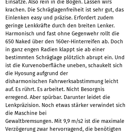
Einsätze. Also rein in die Bögen. Lassen wirs
krachen. Die Schräglagenfreiheit ist sehr gut, das
Einlenken easy und präzise. Erfordert zudem
geringe Lenkkräfte durch den breiten Lenker.
Harmonisch und fast ohne Gegenwehr rollt die
650 Naked über den 160er-Hinterreifen ab. Doch
in ganz engen Radien klappt sie ab einer
bestimmten Schräglage plötzlich abrupt ein. Und
ist die Kurvenoberfläche uneben, schaukelt sich
die Hyosung aufgrund der
disharmonischen Fahrwerksabstimmung leicht
auf. Es rührt. Es arbeitet. Nicht Besorgnis
erregend. Aber spürbar. Darunter leidet die
Lenkpräzision. Noch etwas stärker verwindet sich
die Maschine bei
Gewaltbremsungen. Mit 9,9 m/s2 ist die maximale
Verzögerung zwar hervorragend, die benötigten