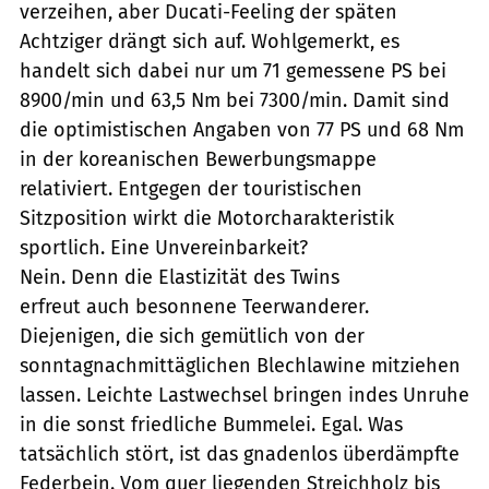
verzeihen, aber Ducati-Feeling der späten
Achtziger drängt sich auf. Wohlgemerkt, es
handelt sich dabei nur um 71 gemessene PS bei
8900/min und 63,5 Nm bei 7300/min. Damit sind
die optimistischen Angaben von 77 PS und 68 Nm
in der koreanischen Bewerbungsmappe
relativiert. Entgegen der touristischen
Sitzposition wirkt die Motorcharakteristik
sportlich. Eine Unvereinbarkeit?
Nein. Denn die Elastizität des Twins
erfreut auch besonnene Teerwanderer.
Diejenigen, die sich gemütlich von der
sonntagnachmittäglichen Blechlawine mitziehen
lassen. Leichte Lastwechsel bringen indes Unruhe
in die sonst friedliche Bummelei. Egal. Was
tatsächlich stört, ist das gnadenlos überdämpfte
Federbein. Vom quer liegenden Streichholz bis