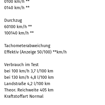
0100 km/h **
0140 km/h **
Durchzug
60100 km/h **
100140 km/h **
Tachometerabweichung
Effektiv (Anzeige 50/100) **km/h
Verbrauch im Test
bei 100 km/h 3,7 l/100 km
bei 130 km/h 4,8 l/100 km
Landstraße 4,2 l/100 km
Theor. Reichweite 405 km
Kraftstoffart Normal