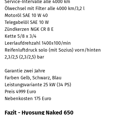
Service-Intervalle alle 4000 km
Ölwechsel mit Filter alle 4000 km/3,2 l
Motoröl SAE 10 W 40
Telegabelöl SAE 10 W
Zündkerzen NGK CR 8 E
Kette 5/8 x 3/4
Leerlaufdrehzahl 1400±100/min
Reifenluftdruck solo (mit Sozius) vorn/hinten
2,3/2,5 (2,3/2,5) bar
Garantie zwei Jahre
Farben Gelb, Schwarz, Blau
Leistungsvariante 25 kW (34 PS)
Preis 4999 Euro
Nebenkosten 175 Euro
Fazit - Hyosung Naked 650