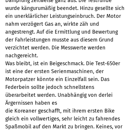
Dämpfung zeitweise ganz aus. Die Testrunde
wurde kängurumäßig beendet. Hinzu gesellte sich
ein unerklärlicher Leistungseinbruch. Der Motor
nahm verzögert Gas an, wirkte zäh und
angestrengt. Auf die Ermittlung und Bewertung
der Fahrleistungen musste aus diesem Grund
verzichtet werden. Die Messwerte werden
nachgereicht.
Was bleibt, ist ein Beigeschmack. Die Test-650er
ist eine der ersten Serienmaschinen, der
Motorpatzer könnte ein Einzelfall sein. Das
Federbein sollte jedoch schnellstens
überarbeitet werden. Unabhängig von derlei
Ärgernissen haben es
die Koreaner geschafft, mit ihrem ersten Bike
gleich ein vollwertiges, sehr leicht zu fahrendes
Spaßmobil auf den Markt zu bringen. Keines, vor