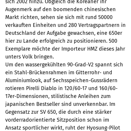
sich 2002 hinzu. Obgleich die Koreaner ihr
Augenmerk auf den boomenden chinesischen
Markt richten, sehen sie sich mit rund 50000
verkauften Einheiten und 280 Vertragspartnern in
Deutschland der Aufgabe gewachsen, eine 650er
hier zu Lande erfolgreich zu positionieren. 500
Exemplare möchte der Importeur HMZ dieses Jahr
unters Volk bringen.
Um den wassergekühlten 90-Grad-V2 spannt sich
ein Stahl-Brückenrahmen im Gitterrohr- und
Aluminiumlook, auf Sechsspeichen-Gussrädern
rotieren Pirelli Diablo in 120/60-17 und 160/60-
17er-Dimensionen, stilistische Anleihen zum
japanischen Bestseller sind unverkennbar. Im
Gegensatz zur SV 650, die durch eine stärker
vorderradorientierte Sitzposition schon im
Ansatz sportlicher wirkt, ruht der Hyosung-Pilot