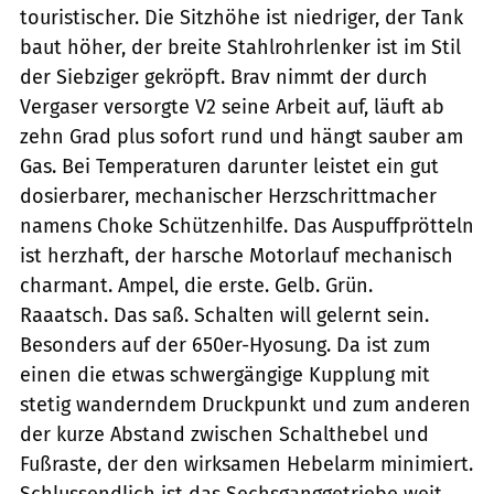
touristischer. Die Sitzhöhe ist niedriger, der Tank
baut höher, der breite Stahlrohrlenker ist im Stil
der Siebziger gekröpft. Brav nimmt der durch
Vergaser versorgte V2 seine Arbeit auf, läuft ab
zehn Grad plus sofort rund und hängt sauber am
Gas. Bei Temperaturen darunter leistet ein gut
dosierbarer, mechanischer Herzschrittmacher
namens Choke Schützenhilfe. Das Auspuffprötteln
ist herzhaft, der harsche Motorlauf mechanisch
charmant. Ampel, die erste. Gelb. Grün.
Raaatsch. Das saß. Schalten will gelernt sein.
Besonders auf der 650er-Hyosung. Da ist zum
einen die etwas schwergängige Kupplung mit
stetig wanderndem Druckpunkt und zum anderen
der kurze Abstand zwischen Schalthebel und
Fußraste, der den wirksamen Hebelarm minimiert.
Schlussendlich ist das Sechsganggetriebe weit