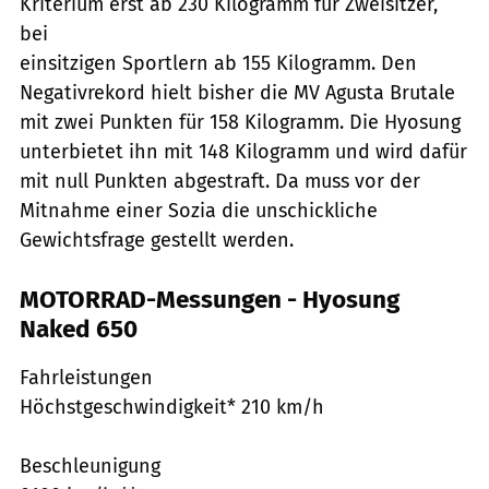
Kriterium erst ab 230 Kilogramm für Zweisitzer,
bei
einsitzigen Sportlern ab 155 Kilogramm. Den
Negativrekord hielt bisher die MV Agusta Brutale
mit zwei Punkten für 158 Kilogramm. Die Hyosung
unterbietet ihn mit 148 Kilogramm und wird dafür
mit null Punkten abgestraft. Da muss vor der
Mitnahme einer Sozia die unschickliche
Gewichtsfrage gestellt werden.
MOTORRAD-Messungen - Hyosung
Naked 650
Fahrleistungen
Höchstgeschwindigkeit* 210 km/h
Beschleunigung