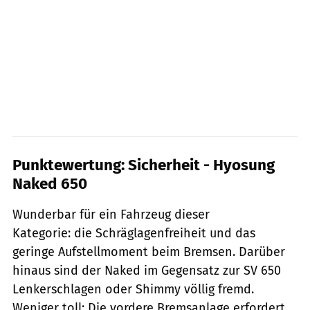
Punktewertung: Sicherheit - Hyosung
Naked 650
Wunderbar für ein Fahrzeug dieser
Kategorie: die Schräglagenfreiheit und das
geringe Aufstellmoment beim Bremsen. Darüber
hinaus sind der Naked im Gegensatz zur SV 650
Lenkerschlagen oder Shimmy völlig fremd.
Weniger toll: Die vordere Bremsanlage erfordert