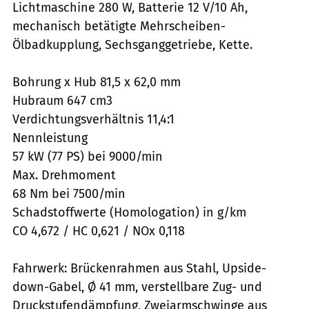
Lichtmaschine 280 W, Batterie 12 V/10 Ah,
mechanisch betätigte Mehrscheiben-
Ölbadkupplung, Sechsganggetriebe, Kette.
Bohrung x Hub 81,5 x 62,0 mm
Hubraum 647 cm3
Verdichtungsverhältnis 11,4:1
Nennleistung
57 kW (77 PS) bei 9000/min
Max. Drehmoment
68 Nm bei 7500/min
Schadstoffwerte (Homologation) in g/km
CO 4,672 / HC 0,621 / NOx 0,118
Fahrwerk: Brückenrahmen aus Stahl, Upside-
down-Gabel, Ø 41 mm, verstellbare Zug- und
Druckstufendämpfung, Zweiarmschwinge aus