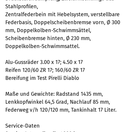
Stahlprofilen,
Zentralfederbein mit Hebelsystem, verstellbare
Federbasis, Doppelscheibenbremse vorn, Ø 300
mm, Doppelkolben-Schwimmsättel,
Scheibenbremse hinten, Ø 230 mm,
Doppelkolben-Schwimmsattel.
Alu-Gussräder 3.00 x 17; 4.50 x 17
Reifen 120/60 ZR 17; 160/60 ZR 17
Bereifung im Test Pirelli Diablo
Maße und Gewichte: Radstand 1435 mm,
Lenkkopfwinkel 64,5 Grad, Nachlauf 85 mm,
Federweg v/h 120/120 mm, Tankinhalt 17 Liter.
Service-Daten