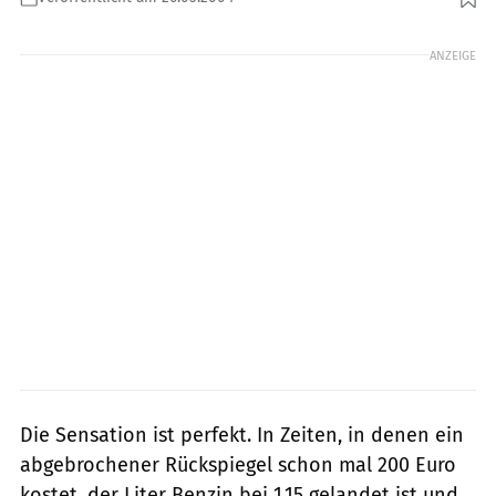
Foto: Bilski
ANZEIGE
Die Sensation ist perfekt. In Zeiten, in denen ein
abgebrochener Rückspiegel schon mal 200 Euro
kostet, der Liter Benzin bei 1,15 gelandet ist und