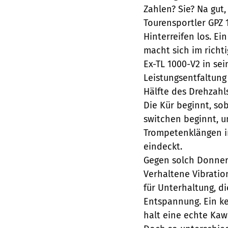
Zahlen? Sie? Na gut
Tourensportler GPZ 
Hinterreifen los. Ei
macht sich im richt
Ex-TL 1000-V2 in se
Leistungsentfaltung
Hälfte des Drehzahl
Die Kür beginnt, sob
switchen beginnt, 
Trompetenklängen i
eindeckt.
Gegen solch Donner
Verhaltene Vibratio
für Unterhaltung, d
Entspannung. Ein ke
halt eine echte Kaw