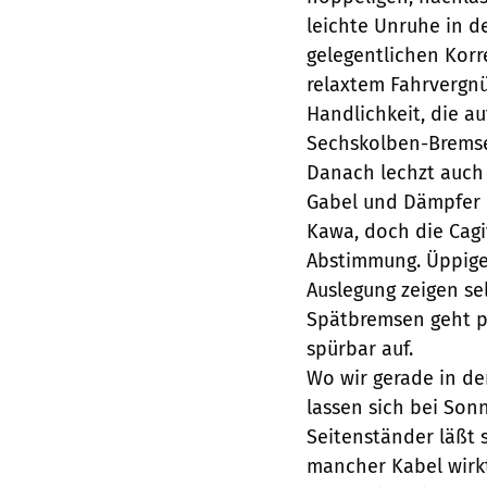
leichte Unruhe in d
gelegentlichen Korre
relaxtem Fahrvergn
Handlichkeit, die a
Sechskolben-Bremse
Danach lechzt auch 
Gabel und Dämpfer b
Kawa, doch die Cagi
Abstimmung. Üppige
Auslegung zeigen sel
Spätbremsen geht pro
spürbar auf.
Wo wir gerade in de
lassen sich bei Son
Seitenständer läßt 
mancher Kabel wirk