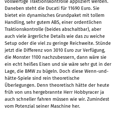
vollwertige Traktionskontrolle appliziert werden.
Daneben steht die Ducati für 11690 Euro. Sie
bietet ein dynamisches Grundpaket mit tollem
Handling, sehr gutem ABS, einer ordentlichen
Traktionskontrolle (beides abschaltbar), aber
auch viele ärgerliche Details wie das zu weiche
Setup oder die viel zu geringe Reichweite. Stünde
jetzt die Differenz von 3010 Euro zur Verfügung,
die Monster 1100 nachzubessern, dann wäre sie
ein echt heißes Eisen und sie wäre sehr gut in der
Lage, die BMW zu bügeln. Doch diese Wenn-und-
hätte-Spiele sind rein theoretische
Überlegungen. Denn theoretisch hätte der heute
früh von uns hergebrannte Herr Hobbyracer ja
auch schneller fahren müssen wie wir. Zumindest
vom Potenzial seiner Maschine her.