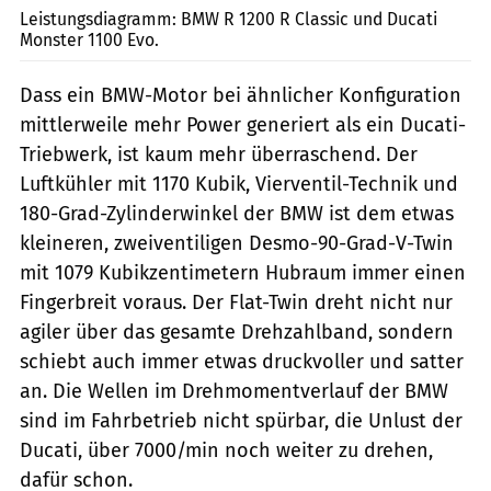
Leistungsdiagramm: BMW R 1200 R Classic und Ducati
Monster 1100 Evo.
Dass ein BMW-Motor bei ähnlicher Konfiguration
mittlerweile mehr Power generiert als ein Ducati-
Triebwerk, ist kaum mehr überraschend. Der
Luftkühler mit 1170 Kubik, Vierventil-Technik und
180-Grad-Zylinderwinkel der BMW ist dem etwas
kleineren, zweiventiligen Desmo-90-Grad-V-Twin
mit 1079 Kubikzentimetern Hubraum immer einen
Fingerbreit voraus. Der Flat-Twin dreht nicht nur
agiler über das gesamte Drehzahlband, sondern
schiebt auch immer etwas druckvoller und satter
an. Die Wellen im Drehmomentverlauf der BMW
sind im Fahrbetrieb nicht spürbar, die Unlust der
Ducati, über 7000/min noch weiter zu drehen,
dafür schon.