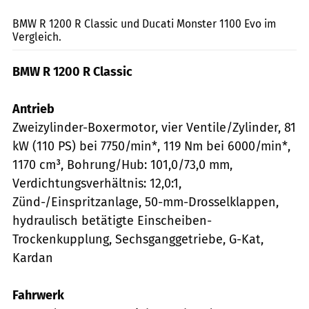
BMW R 1200 R Classic und Ducati Monster 1100 Evo im
Vergleich.
BMW R 1200 R Classic
Antrieb
Zweizylinder-Boxermotor, vier Ventile/Zylinder, 81
kW (110 PS) bei 7750/min*, 119 Nm bei 6000/min*,
1170 cm³, Bohrung/Hub: 101,0/73,0 mm,
Verdichtungsverhältnis: 12,0:1,
Zünd-/Einspritzanlage, 50-mm-Drosselklappen,
hydraulisch betätigte Einscheiben-
Trockenkupplung, Sechsganggetriebe, G-Kat,
Kardan
Fahrwerk