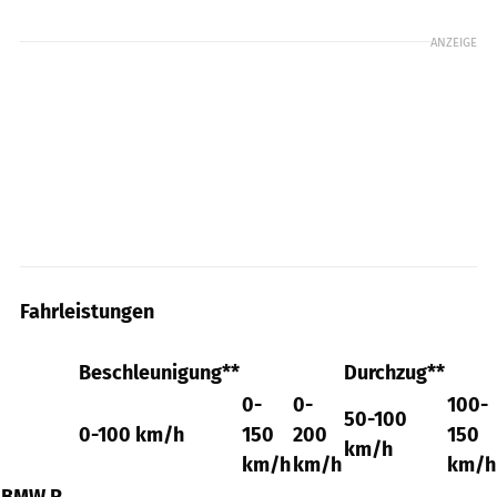
ANZEIGE
Fahrleistungen
Beschleunigung**
Durchzug**
0-
0-
100-
50-100
0-100 km/h
150
200
150
km/h
km/h
km/h
km/h
BMW R