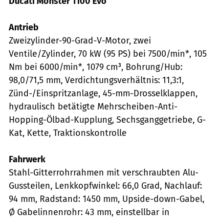
Ducati Monster 1100 Evo
Antrieb
Zweizylinder-90-Grad-V-Motor, zwei
Ventile/Zylinder, 70 kW (95 PS) bei 7500/min*, 105
Nm bei 6000/min*, 1079 cm³, Bohrung/Hub:
98,0/71,5 mm, Verdichtungsverhältnis: 11,3:1,
Zünd-/Einspritzanlage, 45-mm-Drosselklappen,
hydraulisch betätigte Mehrscheiben-Anti-
Hopping-Ölbad-Kupplung, Sechsganggetriebe, G-
Kat, Kette, Traktionskontrolle
Fahrwerk
Stahl-Gitterrohrrahmen mit verschraubten Alu-
Gussteilen, Lenkkopfwinkel: 66,0 Grad, Nachlauf:
94 mm, Radstand: 1450 mm, Upside-down-Gabel,
Ø Gabelinnenrohr: 43 mm, einstellbar in