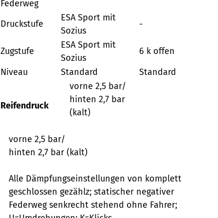
Federweg
ESA Sport mit
Druckstufe
-
Sozius
ESA Sport mit
Zugstufe
6 k offen
Sozius
Niveau
Standard
Standard
vorne 2,5 bar/
hinten 2,7 bar
Reifendruck
(kalt)
vorne 2,5 bar/
hinten 2,7 bar (kalt)
Alle Dämpfungseinstellungen von komplett
geschlossen gezählz; statischer negativer
Federweg senkrecht stehend ohne Fahrer;
U=Umdrehungen; K=Klicks