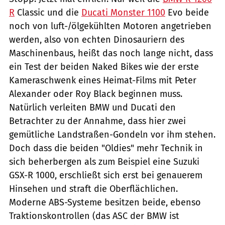
R
Classic und die
Ducati Monster 1100
Evo beide
noch von luft-/ölgekühlten Motoren angetrieben
werden, also von echten Dinosauriern des
Maschinenbaus, heißt das noch lange nicht, dass
ein Test der beiden Naked Bikes wie der erste
Kameraschwenk eines Heimat-Films mit Peter
Alexander oder Roy Black beginnen muss.
Natürlich verleiten BMW und Ducati den
Betrachter zu der Annahme, dass hier zwei
gemütliche Landstraßen-Gondeln vor ihm stehen.
Doch dass die beiden "Oldies" mehr Technik in
sich beherbergen als zum Beispiel eine Suzuki
GSX-R 1000, erschließt sich erst bei genauerem
Hinsehen und straft die Oberflächlichen.
Moderne ABS-Systeme besitzen beide, ebenso
Traktionskontrollen (das ASC der BMW ist