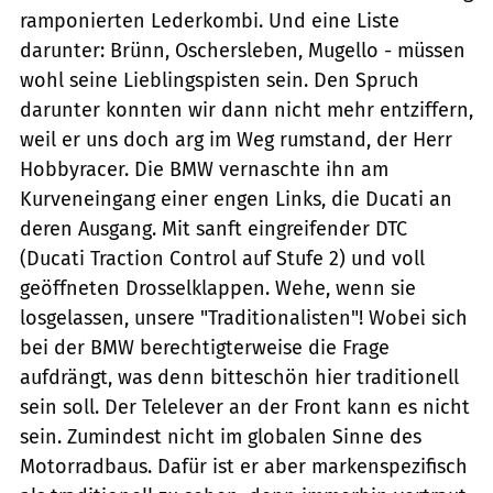
ramponierten Lederkombi. Und eine Liste
darunter: Brünn, Oschersleben, Mugello - müssen
wohl seine Lieblingspisten sein. Den Spruch
darunter konnten wir dann nicht mehr entziffern,
weil er uns doch arg im Weg rumstand, der Herr
Hobbyracer. Die BMW vernaschte ihn am
Kurveneingang einer engen Links, die Ducati an
deren Ausgang. Mit sanft eingreifender DTC
(Ducati Traction Control auf Stufe 2) und voll
geöffneten Drosselklappen. Wehe, wenn sie
losgelassen, unsere "Traditionalisten"! Wobei sich
bei der BMW berechtigterweise die Frage
aufdrängt, was denn bitteschön hier traditionell
sein soll. Der Telelever an der Front kann es nicht
sein. Zumindest nicht im globalen Sinne des
Motorradbaus. Dafür ist er aber markenspezifisch