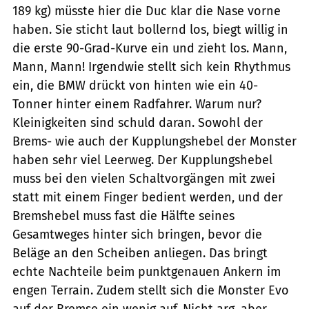
189 kg) müsste hier die Duc klar die Nase vorne
haben. Sie sticht laut bollernd los, biegt willig in
die erste 90-Grad-Kurve ein und zieht los. Mann,
Mann, Mann! Irgendwie stellt sich kein Rhythmus
ein, die BMW drückt von hinten wie ein 40-
Tonner hinter einem Radfahrer. Warum nur?
Kleinigkeiten sind schuld daran. Sowohl der
Brems- wie auch der Kupplungshebel der Monster
haben sehr viel Leerweg. Der Kupplungshebel
muss bei den vielen Schaltvorgängen mit zwei
statt mit einem Finger bedient werden, und der
Bremshebel muss fast die Hälfte seines
Gesamtweges hinter sich bringen, bevor die
Beläge an den Scheiben anliegen. Das bringt
echte Nachteile beim punktgenauen Ankern im
engen Terrain. Zudem stellt sich die Monster Evo
auf der Bremse ein wenig auf. Nicht arg, aber