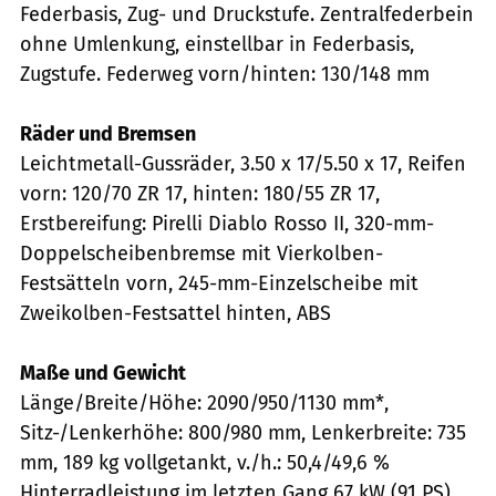
Federbasis, Zug- und Druckstufe. Zentralfederbein
ohne Umlenkung, einstellbar in Federbasis,
Zugstufe. Federweg vorn/hinten: 130/148 mm
Räder und Bremsen
Leichtmetall-Gussräder, 3.50 x 17/5.50 x 17, Reifen
vorn: 120/70 ZR 17, hinten: 180/55 ZR 17,
Erstbereifung: Pirelli Diablo Rosso II, 320-mm-
Doppelscheibenbremse mit Vierkolben-
Festsätteln vorn, 245-mm-Einzelscheibe mit
Zweikolben-Festsattel hinten, ABS
Maße und Gewicht
Länge/Breite/Höhe: 2090/950/1130 mm*,
Sitz-/Lenkerhöhe: 800/980 mm, Lenkerbreite: 735
mm, 189 kg vollgetankt, v./h.: 50,4/49,6 %
Hinterradleistung im letzten Gang 67 kW (91 PS)