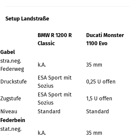
Setup Landstraße
BMW R 1200 R
Ducati Monster
Classic
1100 Evo
Gabel
stra.neg.
k.A.
35 mm
Federweg
ESA Sport mit
Druckstufe
0,25 U offen
Sozius
ESA Sport mit
Zugstufe
1,5 U offen
Sozius
Niveau
Standard
Standard
Federbein
stat.neg.
k.A.
35 mm