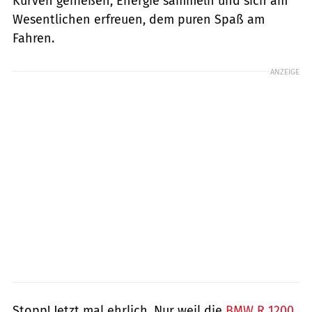
Kurven genießen; Energie sammeln und sich am
Wesentlichen erfreuen, dem puren Spaß am
Fahren.
ANZEIGE
Stopp! Jetzt mal ehrlich. Nur weil die
BMW R 1200