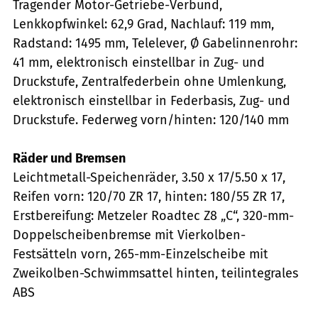
Tragender Motor-Getriebe-Verbund,
Lenkkopfwinkel: 62,9 Grad, Nachlauf: 119 mm,
Radstand: 1495 mm, Telelever, Ø Gabelinnenrohr:
41 mm, elektronisch einstellbar in Zug- und
Druckstufe, Zentralfederbein ohne Umlenkung,
elektronisch einstellbar in Federbasis, Zug- und
Druckstufe. Federweg vorn/hinten: 120/140 mm
Räder und Bremsen
Leichtmetall-Speichenräder, 3.50 x 17/5.50 x 17,
Reifen vorn: 120/70 ZR 17, hinten: 180/55 ZR 17,
Erstbereifung: Metzeler Roadtec Z8 „C“, 320-mm-
Doppelscheibenbremse mit Vierkolben-
Festsätteln vorn, 265-mm-Einzelscheibe mit
Zweikolben-Schwimmsattel hinten, teilintegrales
ABS