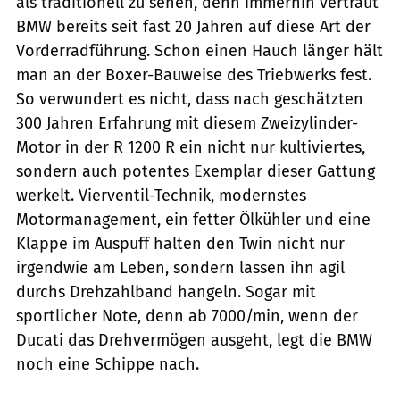
als traditionell zu sehen, denn immerhin vertraut
BMW bereits seit fast 20 Jahren auf diese Art der
Vorderradführung. Schon einen Hauch länger hält
man an der Boxer-Bauweise des Triebwerks fest.
So verwundert es nicht, dass nach geschätzten
300 Jahren Erfahrung mit diesem Zweizylinder-
Motor in der R 1200 R ein nicht nur kultiviertes,
sondern auch potentes Exemplar dieser Gattung
werkelt. Vierventil-Technik, modernstes
Motormanagement, ein fetter Ölkühler und eine
Klappe im Auspuff halten den Twin nicht nur
irgendwie am Leben, sondern lassen ihn agil
durchs Drehzahlband hangeln. Sogar mit
sportlicher Note, denn ab 7000/min, wenn der
Ducati das Drehvermögen ausgeht, legt die BMW
noch eine Schippe nach.