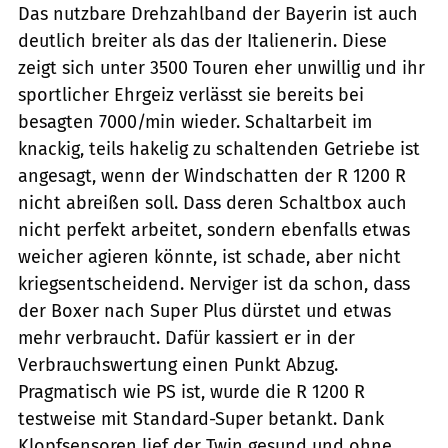
Das nutzbare Drehzahlband der Bayerin ist auch
deutlich breiter als das der Italienerin. Diese
zeigt sich unter 3500 Touren eher unwillig und ihr
sportlicher Ehrgeiz verlässt sie bereits bei
besagten 7000/min wieder. Schaltarbeit im
knackig, teils hakelig zu schaltenden Getriebe ist
angesagt, wenn der Windschatten der R 1200 R
nicht abreißen soll. Dass deren Schaltbox auch
nicht perfekt arbeitet, sondern ebenfalls etwas
weicher agieren könnte, ist schade, aber nicht
kriegsentscheidend. Nerviger ist da schon, dass
der Boxer nach Super Plus dürstet und etwas
mehr verbraucht. Dafür kassiert er in der
Verbrauchswertung einen Punkt Abzug.
Pragmatisch wie PS ist, wurde die R 1200 R
testweise mit Standard-Super betankt. Dank
Klopfsensoren lief der Twin gesund und ohne