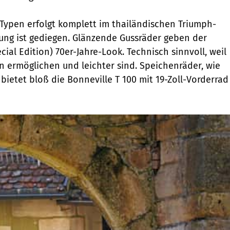
Typen erfolgt komplett im thailändischen Triumph-
tung ist gediegen. Glänzende Gussräder geben der
cial Edition) 70er-Jahre-Look. Technisch sinnvoll, weil
en ermöglichen und leichter sind. Speichenräder, wie
bietet bloß die Bonneville T 100 mit 19-Zoll-Vorderrad