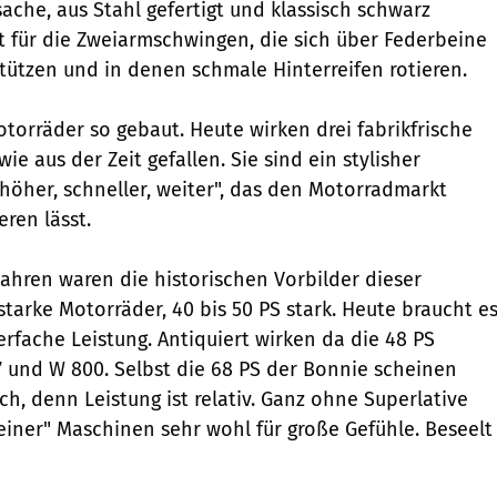
che, aus Stahl gefertigt und klassisch schwarz
ilt für die Zweiarmschwingen, die sich über Federbeine
stützen und in denen schmale Hinterreifen rotieren.
otorräder so gebaut. Heute wirken drei fabrikfrische
wie aus der Zeit gefallen. Sie sind ein stylisher
öher, schneller, weiter", das den Motorradmarkt
ren lässt.
Jahren waren die historischen Vorbilder dieser
starke Motorräder, 40 bis 50 PS stark. Heute braucht e
ierfache Leistung. Antiquiert wirken da die 48 PS
 und W 800. Selbst die 68 PS der Bonnie scheinen
h, denn Leistung ist relativ. Ganz ohne Superlative
leiner" Maschinen sehr wohl für große Gefühle. Beseelt