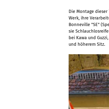
Die Montage dieser 
Werk, ihre Verarbei
Bonneville "SE" (Spe
sie Schlauchlosreif
bei Kawa und Guzzi, 
und höherem Sitz.