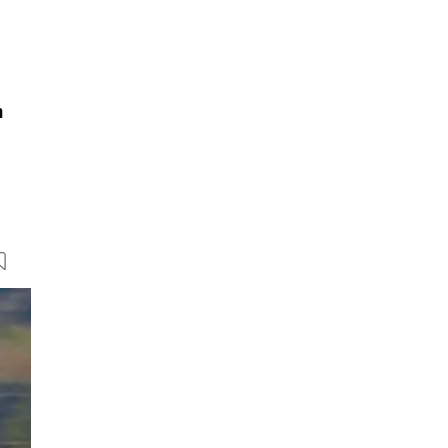
n
23 Bilder