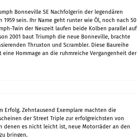
iumph Bonneville SE Nachfolgerin der legendären
1959 sein. Ihr Name geht runter wie Öl, noch nach 50
umph-Twin der Neuzeit laufen beide Kolben parallel auf
ison 2001 baut Triumph die neue Bonneville, brachte
basierenden Thruxton und Scrambler. Diese Baureihe
ist eine Hommage an die ruhmreiche Vergangenheit der
m Erfolg. Zehntausend Exemplare machten die
cheinen der Street Triple zur erfolgreichsten von
in denen es nicht leicht ist, neue Motorräder an den
zu bringen.