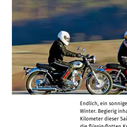
Endlich, ein sonnig
Winter. Begierig inh
Kilometer dieser Sa
die flüssig-flotten