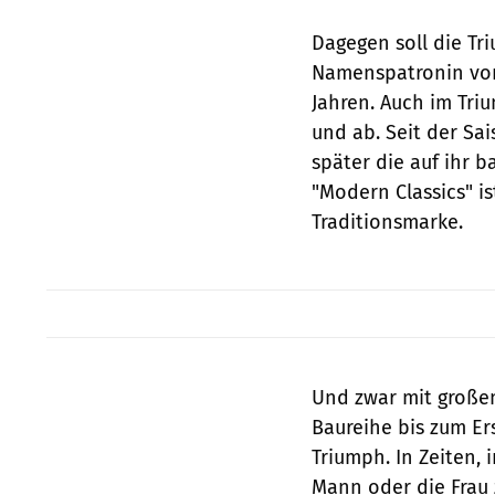
Dagegen soll die Tr
Namenspatronin von 
Jahren. Auch im Tri
und ab. Seit der Sa
später die auf ihr 
"Modern Classics" 
Traditionsmarke.
Und zwar mit große
Baureihe bis zum Ers
Triumph. In Zeiten, 
Mann oder die Frau 