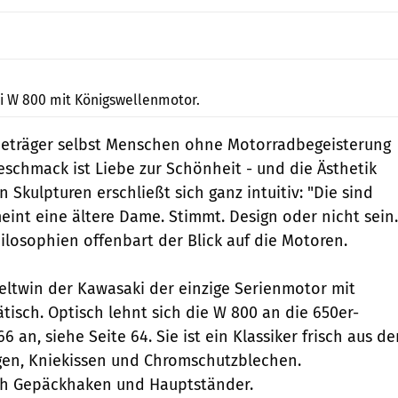
Gargolov
i W 800 mit Königswellenmotor.
ieträger selbst Menschen ohne Motorradbegeisterung
schmack ist Liebe zur Schönheit - und die Ästhetik
Skulpturen erschließt sich ganz intuitiv: "Die sind
eint eine ältere Dame. Stimmt. Design oder nicht sein.
ilosophien offenbart der Blick auf die Motoren.
lleltwin der Kawasaki der einzige Serienmotor mit
tisch. Optisch lehnt sich die W 800 an die 650er-
 an, siehe Seite 64. Sie ist ein Klassiker frisch aus de
lgen, Kniekissen und Chromschutzblechen.
rch Gepäckhaken und Hauptständer.