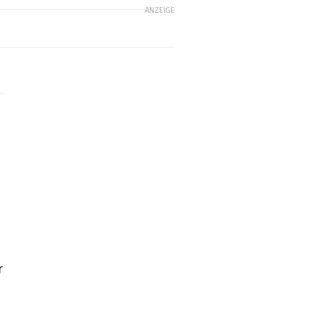
ANZEIGE
r