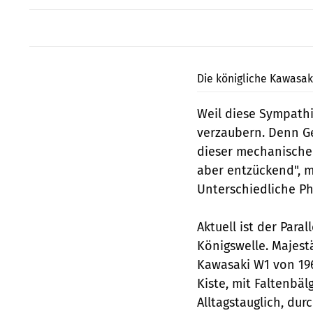
Die königliche Kawasak
Weil diese Sympath
verzaubern. Denn Ge
dieser mechanischen 
aber entzückend", m
Unterschiedliche Ph
Aktuell ist der Para
Königswelle. Majestä
Kawasaki W1 von 1966
Kiste, mit Faltenbä
Alltagstauglich, du