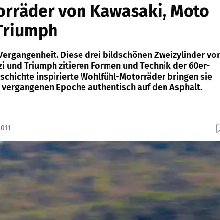
orräder von Kawasaki, Moto
 Triumph
e Vergangenheit. Diese drei bildschönen Zweizylinder vo
i und Triumph zitieren Formen und Technik der 60er-
eschichte inspirierte Wohlfühl-Motorräder bringen sie
r vergangenen Epoche authentisch auf den Asphalt.
2011