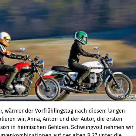
Foto: Gargo
er, wärmender Vorfrühlingstag nach diesem langen
alieren wir, Anna, Anton und der Autor, die ersten
ison in heimischen Gefilden. Schwungvoll nehmen wir
 Kurvenkombinationen auf der alten B 27 unter die