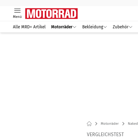
Menü
Alle MRD+ Artikel
Motorräder
Bekleidung
Zubehör
Motorräder
Naked
VERGLEICHSTEST