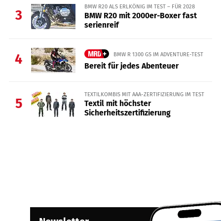
BMW R20 ALS ERLKÖNIG IM TEST – FÜR 2028
3
BMW R20 mit 2000er-Boxer fast
serienreif
BMW R 1300 GS IM ADVENTURE-TEST
4
Bereit für jedes Abenteuer
TEXTILKOMBIS MIT AAA-ZERTIFIZIERUNG IM TEST
5
Textil mit höchster
Sicherheitszertifizierung