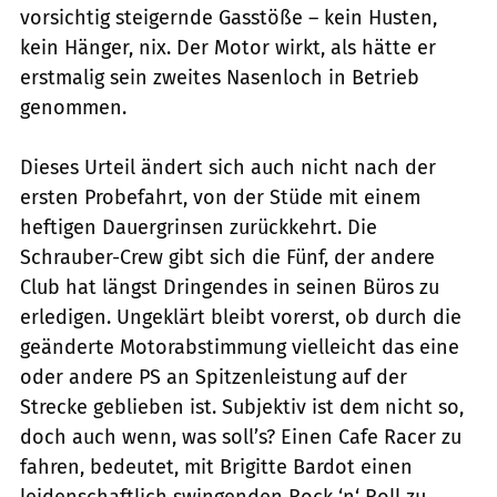
vorsichtig steigernde Gasstöße – kein Husten,
kein Hänger, nix. Der Motor wirkt, als hätte er
erstmalig sein zweites Nasenloch in Betrieb
genommen.
Dieses Urteil ändert sich auch nicht nach der
ersten Probefahrt, von der Stüde mit einem
heftigen Dauergrinsen zurückkehrt. Die
Schrauber-Crew gibt sich die Fünf, der andere
Club hat längst Dringendes in seinen Büros zu
erledigen. Ungeklärt bleibt vorerst, ob durch die
geänderte Motorabstimmung vielleicht das eine
oder andere PS an Spitzenleistung auf der
Strecke geblieben ist. Subjektiv ist dem nicht so,
doch auch wenn, was soll’s? Einen Cafe Racer zu
fahren, bedeutet, mit Brigitte Bardot einen
leidenschaftlich swingenden Rock ‘n‘ Roll zu