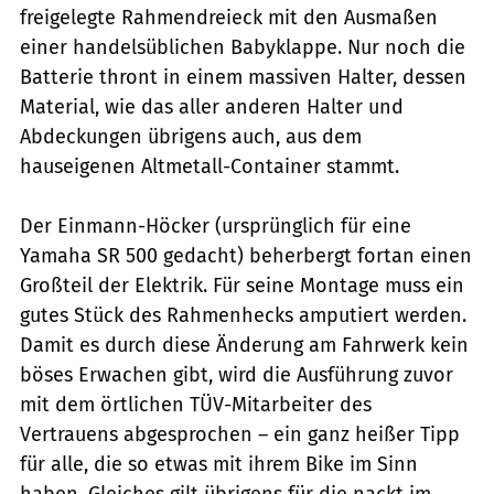
freigelegte Rahmendreieck mit den Ausmaßen
einer handelsüblichen Babyklappe. Nur noch die
Batterie thront in einem massiven Halter, dessen
Material, wie das aller anderen Halter und
Abdeckungen übrigens auch, aus dem
hauseigenen Altmetall-Container stammt.
Der Einmann-Höcker (ursprünglich für eine
Yamaha SR 500 gedacht) beherbergt fortan einen
Großteil der Elektrik. Für seine Montage muss ein
gutes Stück des Rahmenhecks amputiert werden.
Damit es durch diese Änderung am Fahrwerk kein
böses Erwachen gibt, wird die Ausführung zuvor
mit dem örtlichen TÜV-Mitarbeiter des
Vertrauens abgesprochen – ein ganz heißer Tipp
für alle, die so etwas mit ihrem Bike im Sinn
haben. Gleiches gilt übrigens für die nackt im