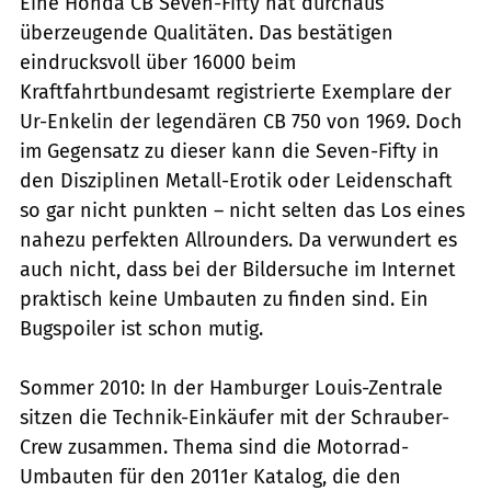
Eine Honda CB Seven-Fifty hat durchaus
überzeugende Qualitäten. Das bestätigen
eindrucksvoll über 16000 beim
Kraftfahrtbundesamt registrierte Exemplare der
Ur-Enkelin der legendären CB 750 von 1969. Doch
im Gegensatz zu dieser kann die Seven-Fifty in
den Disziplinen Metall-Erotik oder Leidenschaft
so gar nicht punkten – nicht selten das Los eines
nahezu perfekten Allrounders. Da verwundert es
auch nicht, dass bei der Bildersuche im Internet
praktisch keine Umbauten zu finden sind. Ein
Bugspoiler ist schon mutig.
Sommer 2010: In der Hamburger Louis-Zentrale
sitzen die Technik-Einkäufer mit der Schrauber-
Crew zusammen. Thema sind die Motorrad-
Umbauten für den 2011er Katalog, die den