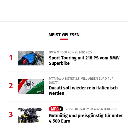
MEIST GELESEN
BMW M 1000 RS NEU FÜR 2027
1
Sport-Touring mit 218 PS vom BMW-
Superbike
PATRITALIA BIETET 2,5 MILLIARDEN EURO FÜR
DUCATI
2
Ducati soll wieder rein italienisch
werden
VOGE 300 RALLY IM ADVENTURE-TEST
3
Gutmütig und preisgünstig für unter
4.500 Euro