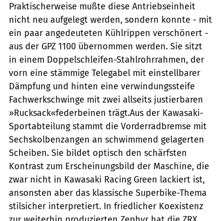
Praktischerweise mußte diese Antriebseinheit
nicht neu aufgelegt werden, sondern konnte - mit
ein paar angedeuteten Kühlrippen verschönert -
aus der GPZ 1100 übernommen werden. Sie sitzt
in einem Doppelschleifen-Stahlrohrrahmen, der
vorn eine stämmige Telegabel mit einstellbarer
Dämpfung und hinten eine verwindungssteife
Fachwerkschwinge mit zwei allseits justierbaren
»Rucksack«federbeinen trägt.Aus der Kawasaki-
Sportabteilung stammt die Vorderradbremse mit
Sechskolbenzangen an schwimmend gelagerten
Scheiben. Sie bildet optisch den schärfsten
Kontrast zum Erscheinungsbild der Maschine, die
zwar nicht in Kawasaki Racing Green lackiert ist,
ansonsten aber das klassische Superbike-Thema
stilsicher interpretiert. In friedlicher Koexistenz
zur weiterhin produzierten Zephyr hat die ZRX