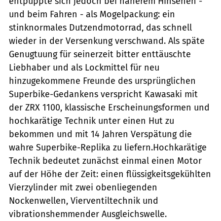
entpuppte sich jedoch bei näherem Hinsehen -
und beim Fahren - als Mogelpackung: ein
stinknormales Dutzendmotorrad, das schnell
wieder in der Versenkung verschwand. Als späte
Genugtuung für seinerzeit bitter enttäuschte
Liebhaber und als Lockmittel für neu
hinzugekommene Freunde des ursprünglichen
Superbike-Gedankens verspricht Kawasaki mit
der ZRX 1100, klassische Erscheinungsformen und
hochkarätige Technik unter einen Hut zu
bekommen und mit 14 Jahren Verspätung die
wahre Superbike-Replika zu liefern.Hochkarätige
Technik bedeutet zunächst einmal einen Motor
auf der Höhe der Zeit: einen flüssigkeitsgekühlten
Vierzylinder mit zwei obenliegenden
Nockenwellen, Vierventiltechnik und
vibrationshemmender Ausgleichswelle.