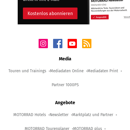
Kostenlos abonnieren
Media
Touren und Trainings
Mediadaten Online
Mediadaten Print
Partner 1000PS
Angebote
MOTORRAD Hotels
Newsletter
Marktplatz und Partner
MOTORRAD Tourenplaner
MOTORRAD plus