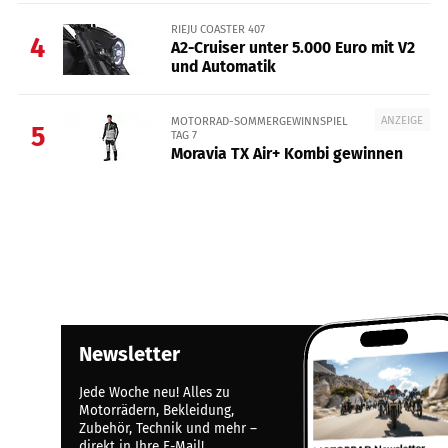
RIEJU COASTER 407
4
A2-Cruiser unter 5.000 Euro mit V2
und Automatik
ANZEIGE
MOTORRAD-SOMMERGEWINNSPIEL
5
TAG 7
Moravia TX Air+ Kombi gewinnen
Newsletter
Jede Woche neu! Alles zu
Motorrädern, Bekleidung,
Zubehör, Technik und mehr –
direkt in Ihre E-Mail!