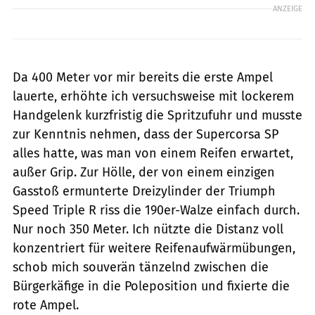
ANZEIGE
Da 400 Meter vor mir bereits die erste Ampel
lauerte, erhöhte ich versuchsweise mit lockerem
Handgelenk kurzfristig die Spritzufuhr und musste
zur Kenntnis nehmen, dass der Supercorsa SP
alles hatte, was man von einem Reifen erwartet,
außer Grip. Zur Hölle, der von einem einzigen
Gasstoß ermunterte Dreizylinder der Triumph
Speed Triple R riss die 190er-Walze einfach durch.
Nur noch 350 Meter. Ich nützte die Distanz voll
konzentriert für weitere Reifenaufwärmübungen,
schob mich souverän tänzelnd zwischen die
Bürgerkäfige in die Poleposition und fixierte die
rote Ampel.