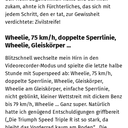
zukam, ahnte ich Fürchterliches, das sich mit
jedem Schritt, den er tat, zur Gewissheit
verdichtete: Zivilstreife!
Wheelie, 75 km/h, doppelte Sperrlinie,
Wheelie, Gleiskörper ...
Blitzschnell wechselte mein Hirn in den
Videorecorder-Modus und spielte die letzte halbe
Stunde mit Superspeed ab: Wheelie, 75 km/h,
doppelte Sperrlinie, Wheelie, Gleiskörper,
Wheelie am Gleiskörper, einfache Sperrlinie,
nicht geblinkt, kleiner Wettstreit mit dickem Benz
bis 79 km/h, Wheelie … Ganz super. Natürlich
hatte ich genügend Entschuldigungen griffbereit
(„Die Triumph Speed Triple R ist so stark, da
bleibt das Vorderrad kaum am Boden“, „Die