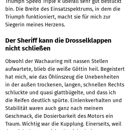
Triumph Speed Triple R überall sehr gut bestückt
bin. Die Breite des Einsatzspektrums, in dem die
Triumph funktioniert, macht sie für mich zur
Siegerin meines Herzens.
Der Sheriff kann die Drosselklappen
nicht schließen
Obwohl der Wachauring mit nassen Stellen
aufwartete, blieb die weiße Göttin heil. Begeistert
hat mich, wie das Öhlinszeug die Unebenheiten
in der außen trockenen, langen, schnellen Rechts
schluckte und quasi glattbügelte, und dass ich
die Reifen deutlich spürte. Einlenkverhalten und
Stabilität waren auch ganz nach meinem
Geschmack, die Dosierbarkeit des Motors ein
Traum. Wichtig war die Kupplung. Einerseits, weil