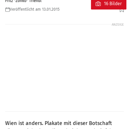
Fritz "Zonko" Triendl
16 Bilder
Veröffentlicht am 13.01.2015
Foto: Foto: andreasriedmann.at
ANZEIGE
Wien ist anders. Plakate mit dieser Botschaft