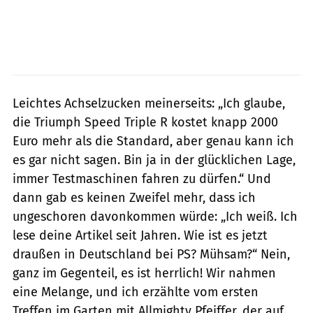
Leichtes Achselzucken meinerseits: „Ich glaube,
die Triumph Speed Triple R kostet knapp 2000
Euro mehr als die Standard, aber genau kann ich
es gar nicht sagen. Bin ja in der glücklichen Lage,
immer Testmaschinen fahren zu dürfen.“ Und
dann gab es keinen Zweifel mehr, dass ich
ungeschoren davonkommen würde: „Ich weiß. Ich
lese deine Artikel seit Jahren. Wie ist es jetzt
draußen in Deutschland bei PS? Mühsam?“ Nein,
ganz im Gegenteil, es ist herrlich! Wir nahmen
eine Melange, und ich erzählte vom ersten
Treffen im Garten mit Allmighty Pfeiffer, der auf