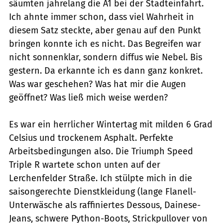
säumten jahrelang die A1 bei der Stadteinfahrt.
Ich ahnte immer schon, dass viel Wahrheit in
diesem Satz steckte, aber genau auf den Punkt
bringen konnte ich es nicht. Das Begreifen war
nicht sonnenklar, sondern diffus wie Nebel. Bis
gestern. Da erkannte ich es dann ganz konkret.
Was war geschehen? Was hat mir die Augen
geöffnet? Was ließ mich weise werden?
Es war ein herrlicher Wintertag mit milden 6 Grad
Celsius und trockenem Asphalt. Perfekte
Arbeitsbedingungen also. Die Triumph Speed
Triple R wartete schon unten auf der
Lerchenfelder Straße. Ich stülpte mich in die
saisongerechte Dienstkleidung (lange Flanell-
Unterwäsche als raffiniertes Dessous, Dainese-
Jeans, schwere Python-Boots, Strickpullover von