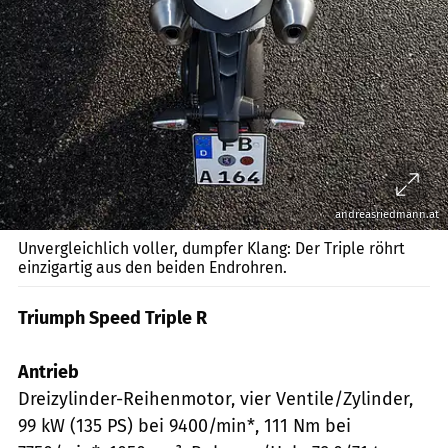
andreasriedmann.at
Unvergleichlich voller, dumpfer Klang: Der Triple röhrt
einzigartig aus den beiden Endrohren.
Triumph Speed Triple R
Antrieb
Dreizylinder-Reihenmotor, vier Ventile/Zylinder,
99 kW (135 PS) bei 9400/min*, 111 Nm bei