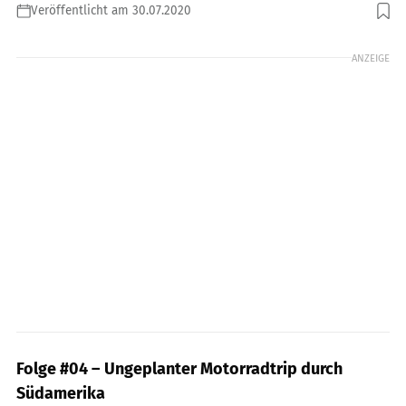
Veröffentlicht am 30.07.2020
Foto: Podcast MOTORRAD RIDE Folge 4
ANZEIGE
Folge #04 –
Ungeplanter Motorradtrip durch
Südamerika