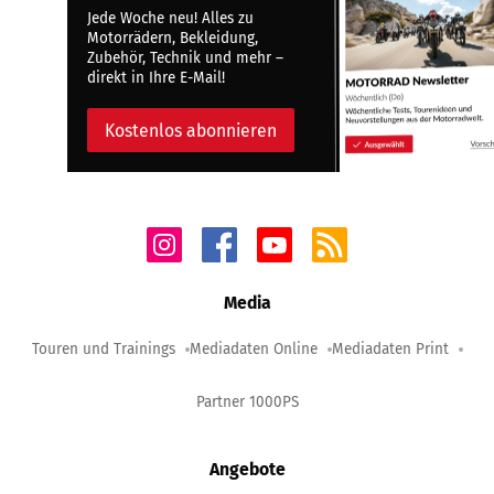
Jede Woche neu! Alles zu
Motorrädern, Bekleidung,
Zubehör, Technik und mehr –
direkt in Ihre E-Mail!
Kostenlos abonnieren
Media
Touren und Trainings
Mediadaten Online
Mediadaten Print
Partner 1000PS
Angebote