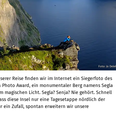
Foto: Jo Dele
erer Reise finden wir im Internet ein Siegerfoto des
 Photo Award, ein monumentaler Berg namens Segla
im magischen Licht. Segla? Senja? Nie gehört. Schnell
ass diese Insel nur eine Tagesetappe nördlich der
ür ein Zufall, spontan erweitern wir unsere