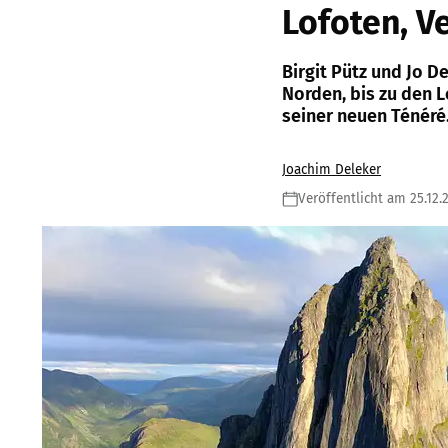
Lofoten, V
Birgit Pütz und Jo 
Norden, bis zu den Lo
seiner neuen Ténéré
Joachim Deleker
Veröffentlicht am 25.12.