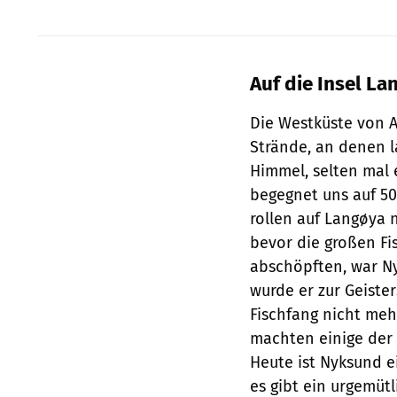
Auf die Insel La
Die Westküste von 
Strände, an denen l
Himmel, selten mal 
begegnet uns auf 50
rollen auf Langøya 
bevor die großen Fi
abschöpften, war Ny
wurde er zur Geiste
Fischfang nicht meh
machten einige der 
Heute ist Nyksund 
es gibt ein urgemütl