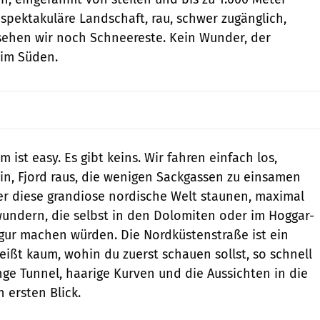
spektakuläre Landschaft, rau, schwer zugänglich,
sehen wir noch Schneereste. Kein Wunder, der
t im Süden.
ist easy. Es gibt keins. Wir fahren einfach los,
ein, Fjord raus, die wenigen Sackgassen zu einsamen
r diese grandiose nordische Welt staunen, maximal
wundern, die selbst in den Dolomiten oder im Hoggar-
igur machen würden. Die Nordküstenstraße ist ein
eißt kaum, wohin du zuerst schauen sollst, so schnell
nge Tunnel, haarige Kurven und die Aussichten in die
n ersten Blick.