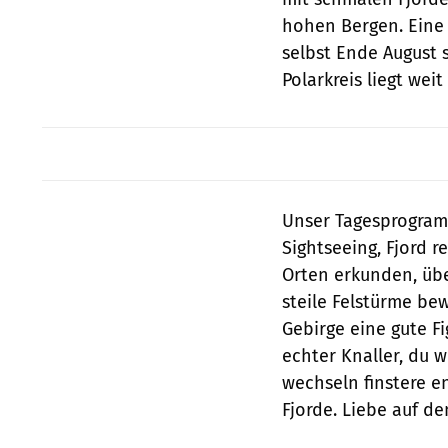
hohen Bergen. Eine 
selbst Ende August 
Polarkreis liegt wei
Unser Tagesprogramm 
Sightseeing, Fjord r
Orten erkunden, übe
steile Felstürme be
Gebirge eine gute F
echter Knaller, du w
wechseln finstere e
Fjorde. Liebe auf de