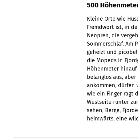
500 Höhenmeter
Kleine Orte wie Hus
Fremdwort ist, in d
Neopren, die vergeb
Sommerschlaf. Am Pa
geheizt und picobel
die Mopeds in Fjor
Höhenmeter hinauf 
belanglos aus, aber
ankommen, dürfen wi
wie ein Finger ragt 
Westseite runter zum
sehen, Berge, Fjorde
heimwärts, eine wil