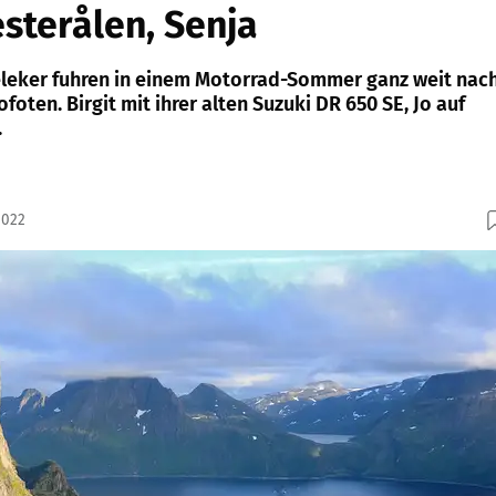
esterålen, Senja
Deleker fuhren in einem Motorrad-Sommer ganz weit nac
foten. Birgit mit ihrer alten Suzuki DR 650 SE, Jo auf
.
2022