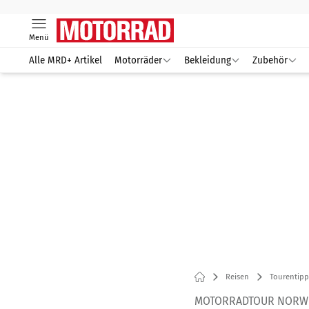
Menü
Alle MRD+ Artikel
Motorräder
Bekleidung
Zubehör
Reisen
Tourentipp
MOTORRADTOUR NORW