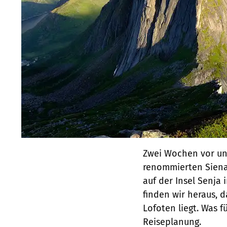
Zwei Wochen vor uns
renommierten Siena
auf der Insel Senja 
finden wir heraus, d
Lofoten liegt. Was f
Reiseplanung.