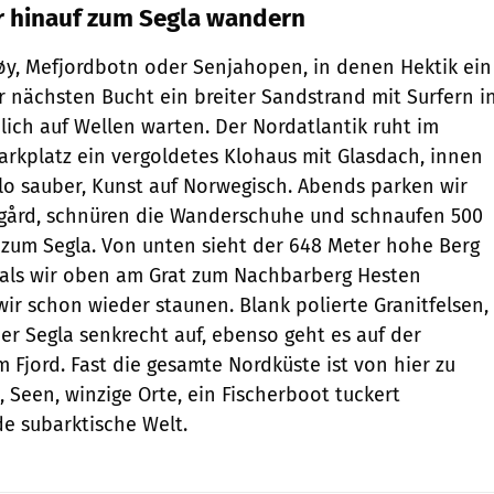
 hinauf zum Segla wandern
øy, Mefjordbotn oder Senjahopen, in denen Hektik ein
er nächsten Bucht ein breiter Sandstrand mit Surfern i
lich auf Wellen warten. Der Nordatlantik ruht im
rkplatz ein vergoldetes Klohaus mit Glasdach, innen
lo sauber, Kunst auf Norwegisch. Abends parken wir
dgård, schnüren die Wanderschuhe und schnaufen 500
zum Segla. Von unten sieht der 648 Meter hohe Berg
 als wir oben am Grat zum Nachbarberg Hesten
r schon wieder staunen. Blank polierte Granitfelsen,
der Segla senkrecht auf, ebenso geht es auf der
 Fjord. Fast die gesamte Nordküste ist von hier zu
, Seen, winzige Orte, ein Fischerboot tuckert
de subarktische Welt.