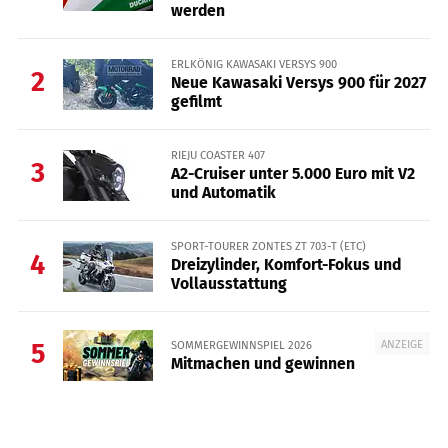
werden
ERLKÖNIG KAWASAKI VERSYS 900
2
Neue Kawasaki Versys 900 für 2027
gefilmt
RIEJU COASTER 407
3
A2-Cruiser unter 5.000 Euro mit V2
und Automatik
SPORT-TOURER ZONTES ZT 703-T (ETC)
4
Dreizylinder, Komfort-Fokus und
Vollausstattung
ANZEIGE
SOMMERGEWINNSPIEL 2026
5
Mitmachen und gewinnen