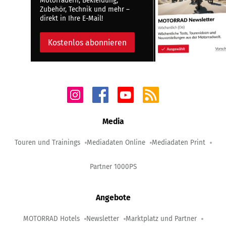
Motorrädern, Bekleidung,
Zubehör, Technik und mehr –
direkt in Ihre E-Mail!
Kostenlos abonnieren
Media
Touren und Trainings
Mediadaten Online
Mediadaten Print
Partner 1000PS
Angebote
MOTORRAD Hotels
Newsletter
Marktplatz und Partner