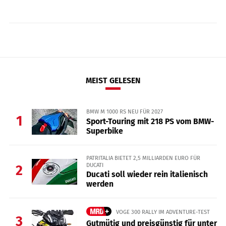
MEIST GELESEN
BMW M 1000 RS NEU FÜR 2027
1
Sport-Touring mit 218 PS vom BMW-
Superbike
PATRITALIA BIETET 2,5 MILLIARDEN EURO FÜR
DUCATI
2
Ducati soll wieder rein italienisch
werden
VOGE 300 RALLY IM ADVENTURE-TEST
3
Gutmütig und preisgünstig für unter