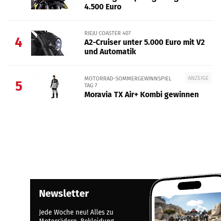
4.500 Euro
RIEJU COASTER 407
4
A2-Cruiser unter 5.000 Euro mit V2
und Automatik
ANZEIGE
MOTORRAD-SOMMERGEWINNSPIEL
5
TAG 7
Moravia TX Air+ Kombi gewinnen
Newsletter
Jede Woche neu! Alles zu