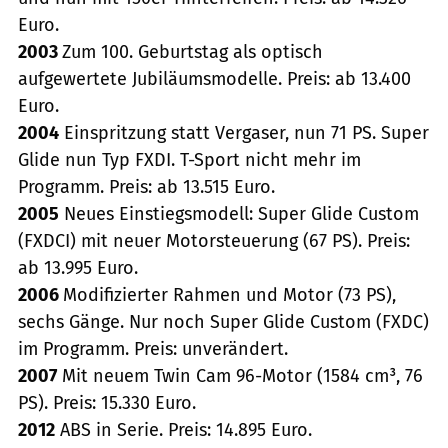
Euro.
2003
Zum 100. Geburtstag als optisch
aufgewertete Jubiläumsmodelle. Preis: ab 13.400
Euro.
2004
Einspritzung statt Vergaser, nun 71 PS. Super
Glide nun Typ FXDI. T-Sport nicht mehr im
Programm. Preis: ab 13.515 Euro.
2005
Neues Einstiegsmodell: Super Glide Custom
(FXDCI) mit neuer Motorsteuerung (67 PS). Preis:
ab 13.995 Euro.
2006
Modifizierter Rahmen und Motor (73 PS),
sechs Gänge. Nur noch Super Glide Custom (FXDC)
im Programm. Preis: unverändert.
2007
Mit neuem Twin Cam 96-Motor (1584 cm³, 76
PS). Preis: 15.330 Euro.
2012
ABS in Serie. Preis: 14.895 Euro.