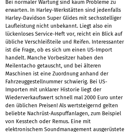
Bei normaler Wartung sind kaum Probleme zu
erwarten. In Harley-Werkstätten sind jedenfalls
Harley-Davidson Super Glides mit sechsstelliger
Laufleistung nicht unbekannt. Liegt also ein
lückenloses Service-Heft vor, reicht ein Blick auf
übliche Verschleißteile und Reifen. Interessanter
ist die Frage, ob es sich um einen US-Import
handelt. Manche Vorbesitzer haben den
Meilentacho getauscht, und bei älteren
Maschinen ist eine Zuordnung anhand der
Fahrzeuggestellnummer schwierig. Bei US-
Importen mit unklarer Historie liegt der
Wiederverkaufswert schnell mal 2000 Euro ­unter
den üblichen Preisen! Als wertsteigernd gelten
beliebte Nachrüst-Auspuffanlagen, zum Bei­spiel
von Kesstech oder Remus. Eine mit
elektronischem Soundmanagement ausgerüs­tete