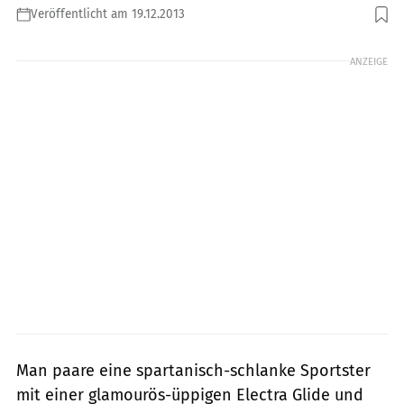
Veröffentlicht am 19.12.2013
Foto: jkuenstle.de
ANZEIGE
Man paare eine spartanisch-schlanke Sportster
mit einer glamourös-üppigen Electra Glide und