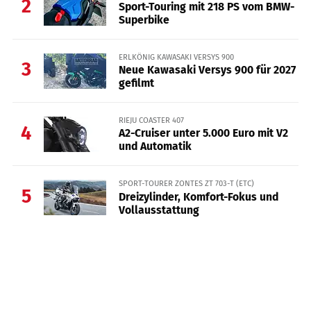
2
Sport-Touring mit 218 PS vom BMW-
Superbike
ERLKÖNIG KAWASAKI VERSYS 900
3
Neue Kawasaki Versys 900 für 2027
gefilmt
RIEJU COASTER 407
4
A2-Cruiser unter 5.000 Euro mit V2
und Automatik
SPORT-TOURER ZONTES ZT 703-T (ETC)
5
Dreizylinder, Komfort-Fokus und
Vollausstattung