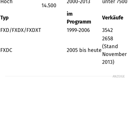
Hoch
2000-2013
unter 7500
14.500
im
Typ
Verkäufe
Programm
FXD/FXDX/FXDXT
1999-2006
3542
2658
(Stand
FXDC
2005 bis heute
November
2013)
ANZEIGE