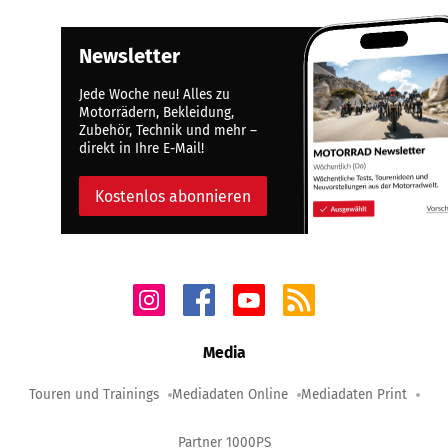
Newsletter
Jede Woche neu! Alles zu
Motorrädern, Bekleidung,
Zubehör, Technik und mehr –
direkt in Ihre E-Mail!
Kostenlos abonnieren
Media
Touren und Trainings
Mediadaten Online
Mediadaten Print
Partner 1000PS