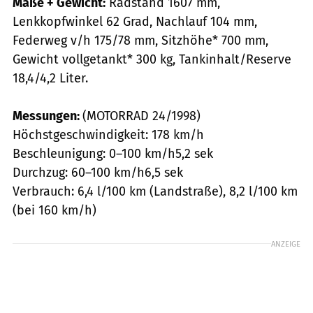
Maße + Gewicht:
Radstand 1607 mm,
Lenkkopfwinkel 62 Grad, Nachlauf 104 mm,
Federweg v/h 175/78 mm, Sitzhöhe* 700 mm,
Gewicht vollgetankt* 300 kg, Tankinhalt/Reserve
18,4/4,2 Liter.
Messungen:
(MOTORRAD 24/1998)
Höchstgeschwindigkeit: 178 km/h
Beschleunigung: 0–100 km/h5,2 sek
Durchzug: 60–100 km/h6,5 sek
Verbrauch: 6,4 l/100 km (Landstraße), 8,2 l/100 km
(bei 160 km/h)
ANZEIGE