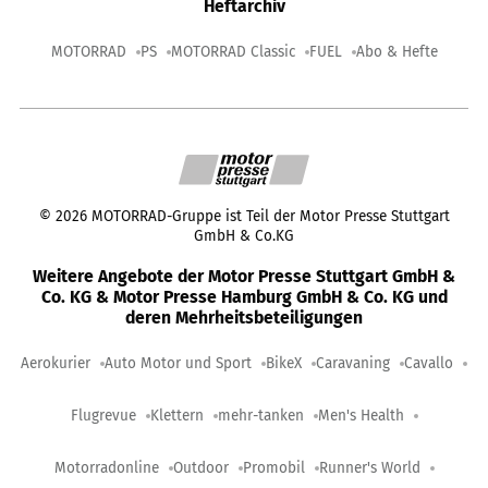
Heftarchiv
MOTORRAD
PS
MOTORRAD Classic
FUEL
Abo & Hefte
©
2026
MOTORRAD-Gruppe ist Teil der Motor Presse Stuttgart
GmbH & Co.KG
Weitere Angebote der Motor Presse Stuttgart GmbH &
Co. KG & Motor Presse Hamburg GmbH & Co. KG und
deren Mehrheitsbeteiligungen
Aerokurier
Auto Motor und Sport
BikeX
Caravaning
Cavallo
Flugrevue
Klettern
mehr-tanken
Men's Health
Motorradonline
Outdoor
Promobil
Runner's World