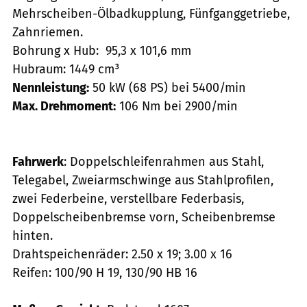
Mehrscheiben-Ölbadkupplung, Fünfganggetriebe,
Zahnriemen.
Bohrung x Hub: 95,3 x 101,6 mm
Hubraum: 1449 cm³
Nennleistung:
50 kW (68 PS) bei 5400/min
Max. Drehmoment:
106 Nm bei 2900/min
Fahrwerk
: Doppelschleifenrahmen aus Stahl,
Telegabel, Zweiarmschwinge aus Stahlprofilen,
zwei Federbeine, verstellbare Federbasis,
Doppelscheibenbremse vorn, Scheibenbremse
hinten.
Drahtspeichenräder: 2.50 x 19; 3.00 x 16
Reifen: 100/90 H 19, 130/90 HB 16