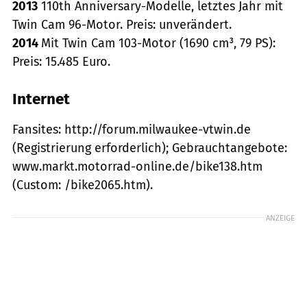
2013
110th Anniversary-Modelle, letztes Jahr mit
Twin Cam 96-Motor. Preis: unverändert.
2014
Mit Twin Cam 103-Motor (1690 cm³, 79 PS):
Preis: 15.485 Euro.
Internet
Fansites: http://forum.milwaukee­-vtwin.de
(Registrierung erforderlich); Gebrauchtangebote:
www.markt.motorrad-online.de/bike138.htm
(Custom: /bike2065.htm).
ANZEIGE