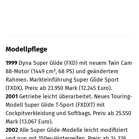
Modellpflege
1999
Dyna Super Glide (FXD) mit neuem Twin Cam
88-Motor (1449 cm³, 68 PS) und geändertem
Rahmen. Markteinführung Super Glide Sport
(FXDX). Preis: ab 23.950 Mark (12.245 Euro).
2001
Getriebe leicht überarbeitet. Neues Touring-
Modell Super Glide T-Sport (FXDXT) mit
Cockpitverkleidung und Softbags. Preis: ab 25.550
Mark (13.067 Euro).
2002
Alle Super Glide-Modelle leicht modifiziert
und nun mit 150er-Hinterreifen. Preis: ab 14.326