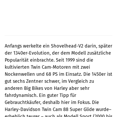
Anfangs werkelte ein Shovelhead-V2 darin, später
der 1340er-Evolution, der dem Modell zusätzliche
Popularität einbrachte. Seit 1999 sind die
kultivierten Twin Cam-Motoren mit zwei
Nockenwellen und 68 PS im Einsatz. Die 1450er ist
gut sechs Zentner schwer, im Vergleich zu
anderen Big Bikes von Harley aber sehr
fahrdynamisch. Ein guter Tipp für
Gebrauchtkäufer, deshalb hier im Fokus. Die
Harley-Davidson Twin Cam 88 Super Glide wurde–
erheblich teurer – auch als Modell Sport (2000 bis