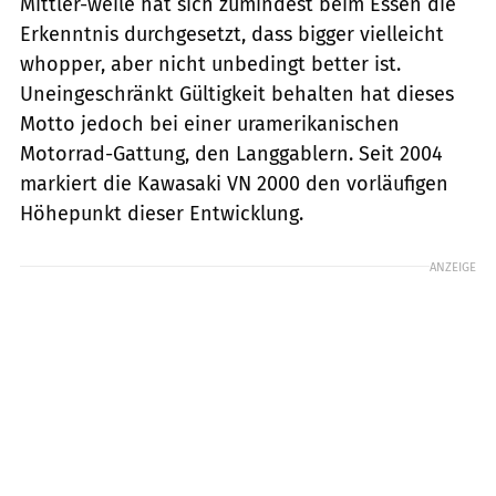
Mittler-weile hat sich zumindest beim Essen die
Erkenntnis durchgesetzt, dass bigger vielleicht
whopper, aber nicht unbedingt better ist.
Uneingeschränkt Gültigkeit behalten hat dieses
Motto jedoch bei einer uramerikanischen
Motorrad-Gattung, den Langgablern. Seit 2004
markiert die Kawasaki VN 2000 den vorläufigen
Höhepunkt dieser Entwicklung.
ANZEIGE