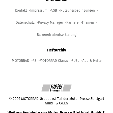
Kontakt
Impressum
AGB
Nutzungsbedingungen
Datenschutz
Privacy Manager
Karriere
Themen
Barrierefreiheitserklärung
Heftarchiv
MOTORRAD
PS
MOTORRAD Classic
FUEL
Abo & Hefte
©
2026
MOTORRAD-Gruppe ist Teil der Motor Presse Stuttgart
GmbH & Co.KG
Weitere Angebote der Motor Presse Stuttgart GmbH &