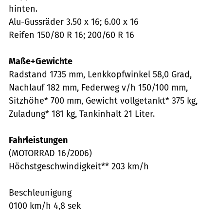
hinten.
Alu-Gussräder 3.50 x 16; 6.00 x 16
Reifen 150/80 R 16; 200/60 R 16
Maße+Gewichte
Radstand 1735 mm, Lenkkopfwinkel 58,0 Grad,
Nachlauf 182 mm, Federweg v/h 150/100 mm,
Sitzhöhe* 700 mm, Gewicht vollgetankt* 375 kg,
Zuladung* 181 kg, Tankinhalt 21 Liter.
Fahrleistungen
(MOTORRAD 16/2006)
Höchstgeschwindigkeit** 203 km/h
Beschleunigung
0100 km/h 4,8 sek