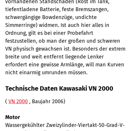
vorhandenen Standschäden (Rost im Tank,
tiefentladene Batterie, feste Bremszangen,
schwergängige Bowdenzüge, undichte
Simmerringe) widmen. Ist auch hier alles in
Ordnung, gilt es bei einer Probefahrt
festzustellen, ob man der großen und schweren
VN physisch gewachsen ist. Besonders der extrem
breite und weit entfernt liegende Lenker
erfordert eine gewisse Armlänge, will man Kurven
nicht einarmig umrunden müssen.
Technische Daten Kawasaki VN 2000
(
VN 2000
, Baujahr 2006)
Motor
Wassergekühlter Zweizylinder-Viertakt-50-Grad-V-