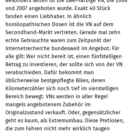
Besonders selten ist die zwei-farbige VN, die 2006
und 2007 angeboten wurde. Exakt 40 Stück
fanden einen Liebhaber. In ähnlich
homöopathischen Dosen ist die VN auf dem
Secondhand-Markt vertreten. Gerade mal zehn
echte Gebrauchte waren zum Zeitpunkt der
Internetrecherche bundesweit im Angebot. Für
alle gilt: Wer nicht bereit ist, einen fünfstelligen
Betrag zu investieren, der sollte sich von der VN
verabschieden. Dafür bekommt man
üblicherweise bestgepflegte Bikes, deren
Kilometerzähler sich noch tief im vierstelligen
Bereich bewegt. VNs werden in aller Regel
mangels angebotenem Zubehör im
Originalzustand verkauft. Oder, gegensätzlicher
geht es kaum, als Extremumbau. Diese Pretiosen,
die zum Fahren nicht mehr wirklich taugen