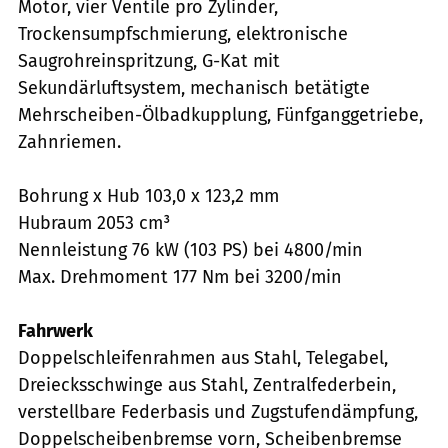
Motor, vier Ventile pro Zylinder,
Trockensumpfschmierung, elektronische
Saugrohreinspritzung, G-Kat mit
Sekundärluftsystem, mechanisch betätigte
Mehrscheiben-Ölbadkupplung, Fünfganggetriebe,
Zahnriemen.
Bohrung x Hub 103,0 x 123,2 mm
Hubraum 2053 cm³
Nennleistung 76 kW (103 PS) bei 4800/min
Max. Drehmoment 177 Nm bei 3200/min
Fahrwerk
Doppelschleifenrahmen aus Stahl, Telegabel,
Dreiecksschwinge aus Stahl, Zentralfederbein,
verstellbare Federbasis und Zugstufendämpfung,
Doppelscheibenbremse vorn, Scheibenbremse