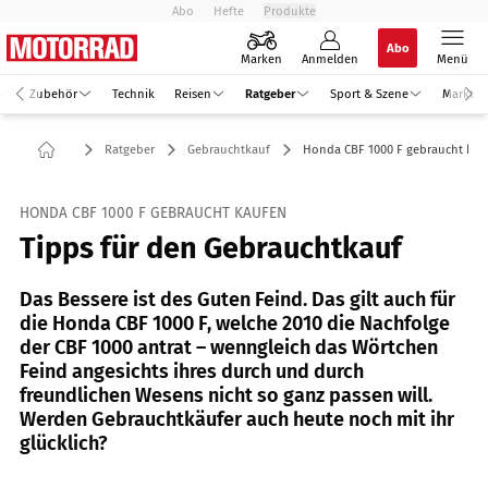
Abo
Hefte
Produkte
Abo
Marken
Anmelden
Menü
Zubehör
Technik
Reisen
Ratgeber
Sport & Szene
Markt
Ratgeber
Gebrauchtkauf
Honda CBF 1000 F gebraucht kau
HONDA CBF 1000 F GEBRAUCHT KAUFEN
Tipps für den Gebrauchtkauf
Das Bessere ist des Guten Feind. Das gilt auch für
die Honda CBF 1000 F, welche 2010 die Nachfolge
der CBF 1000 antrat – wenngleich das Wörtchen
Feind angesichts ihres durch und durch
freundlichen Wesens nicht so ganz passen will.
Werden Gebrauchtkäufer auch heute noch mit ihr
glücklich?