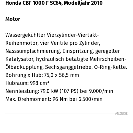
Honda CBF 1000 F SC64, Modelljahr 2010
Motor
Wassergekühlter Vierzylinder-Viertakt-
Reihenmotor, vier Ventile pro Zylinder,
Nasssumpfschmierung, Einspritzung, geregelter
Katalysator, hydraulisch betätigte Mehrscheiben-
Ölbadkupplung, Sechsganggetriebe, O-Ring-Kette.
Bohrung x Hub: 75,0 x 56,5 mm
Hubraum: 998 cm³
Nennleistung: 79,0 kW (107 PS) bei 9.000/min
Max. Drehmoment: 96 Nm bei 6.500/min
ANZEIGE