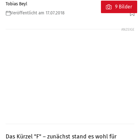
Tobias Beyl
9 Bilder
Veröffentlicht am 17.07.2018
Foto: Honda/Gerhard Rudolph.
ANZEIGE
Das Kürzel "F" – zunächst stand es wohl für