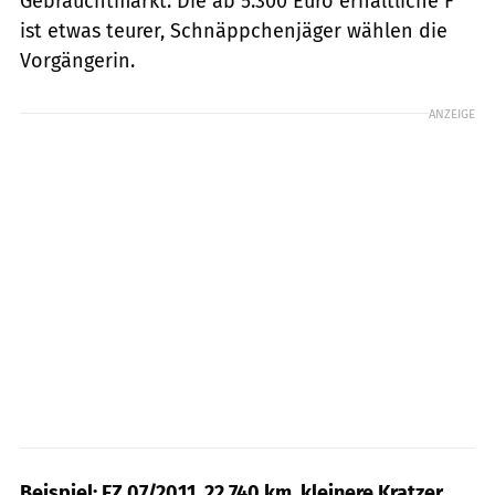
Gebrauchtmarkt. Die ab 5.300 Euro erhältliche F
ist etwas teurer, Schnäppchenjäger wählen die
Vorgängerin.
ANZEIGE
Beispiel: EZ 07/2011, 22.740 km, kleinere Kratzer,