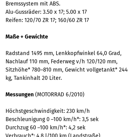
Bremssystem mit ABS.
Alu-Gussräder: 3.50 x 17; 5.00 x 17
Reifen: 120/70 ZR 17; 160/60 ZR 17
Maße + Gewichte
Radstand 1495 mm, Lenkkopfwinkel 64,0 Grad,
Nachlauf 110 mm, Federweg v/h 120/120 mm,
Sitzhöhe* 780–810 mm, Gewicht vollgetankt* 244
kg, Tankinhalt 20 Liter.
Messungen
(MOTORRAD 6/2010)
Höchstgeschwindigkeit: 230 km/h
Beschleunigung 0 –100 km/h*: 3,5 sek
Durchzug 60 –100 km/h*: 4,2 sek
Verbrauch*: 4,8 l/100 km (Landstraße)