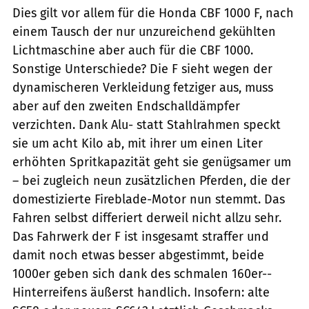
Dies gilt vor allem für die Honda CBF 1000 F, nach
einem Tausch der nur unzureichend gekühlten
Lichtmaschine aber auch für die CBF 1000.
Sonstige Unterschiede? Die F sieht wegen der
dynamischeren Verkleidung fetziger aus, muss
aber auf den zweiten Endschalldämpfer
verzichten. Dank Alu- statt Stahlrahmen speckt
sie um acht Kilo ab, mit ihrer um einen Liter
erhöhten Spritkapazität geht sie genügsamer um
– bei zugleich neun zusätzlichen Pferden, die der
domestizierte Fireblade-Motor nun stemmt. Das
Fahren selbst differiert derweil nicht allzu sehr.
Das Fahrwerk der F ist insgesamt straffer und
damit noch ­etwas besser abgestimmt, beide
1000er geben sich dank des schmalen 160er-­
Hinterreifens äußerst handlich. Insofern: ­alte