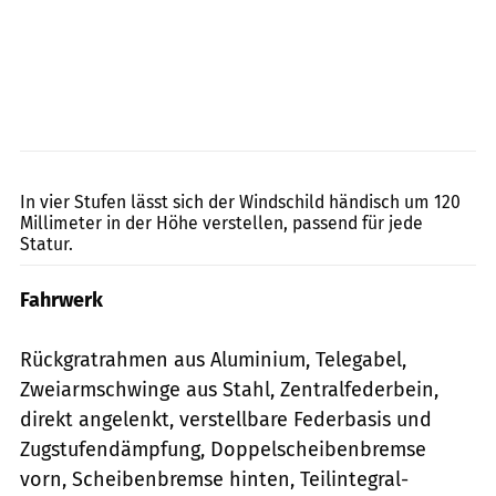
Honda/Gerhard Rudolph
In vier Stufen lässt sich der Windschild händisch um 120
Millimeter in der Höhe verstellen, passend für jede
Statur.
Fahrwerk
Rückgratrahmen aus Aluminium, Telegabel,
Zweiarmschwinge aus Stahl, Zentralfederbein,
direkt angelenkt, verstellbare Feder­basis und
Zugstufendämpfung, Doppelscheibenbremse
vorn, Scheibenbremse hinten, Teilintegral-