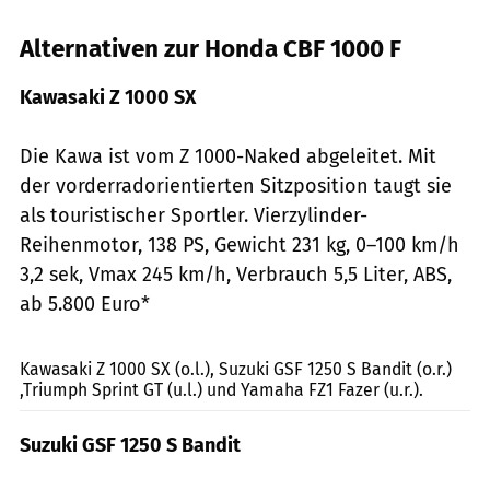
Alternativen zur Honda CBF 1000 F
Kawasaki Z 1000 SX
Die Kawa ist vom Z 1000-Naked abgeleitet. Mit
der vorderradorientierten Sitzposition taugt sie
als touristischer Sportler. Vierzylinder-
Reihenmotor, 138 PS, Gewicht 231 kg, 0–100 km/h
3,2 sek, Vmax 245 km/h, Verbrauch 5,5 Liter, ABS,
ab 5.800 Euro*
Hersteller
Kawasaki Z 1000 SX (o.l.), Suzuki GSF 1250 S Bandit (o.r.)
,Triumph Sprint GT (u.l.) und Yamaha FZ1 Fazer (u.r.).
Suzuki GSF 1250 S Bandit