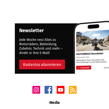
Newsletter
Jede Woche neu! Alles zu
Motorrädern, Bekleidung,
Zubehör, Technik und mehr –
direkt in Ihre E-Mail!
Kostenlos abonnieren
Media