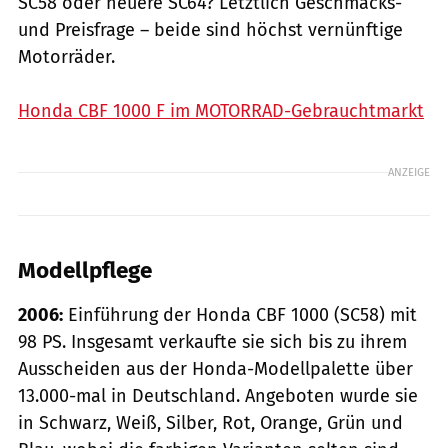
SC58 oder neuere SC64? Letztlich ­Geschmacks-
und Preisfrage – beide sind höchst vernünftige
Motorräder.
Honda CBF 1000 F im MOTORRAD-Gebrauchtmarkt
ANZEIGE
Modellpflege
2006:
Einführung der Honda CBF 1000 (SC58) mit
98 PS. Insgesamt verkaufte sie sich bis zu ihrem
Ausscheiden aus der Honda-Modellpalette über
13.000-mal in Deutschland. Angeboten wurde sie
in Schwarz, Weiß, Silber, Rot, ­Orange, Grün und