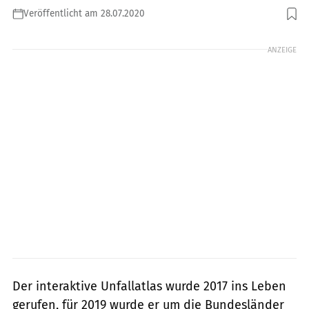
Veröffentlicht am 28.07.2020
Foto: Foto: Destatis, Künstle
ANZEIGE
Der interaktive Unfallatlas wurde 2017 ins Leben
gerufen, für 2019 wurde er um die Bundesländer