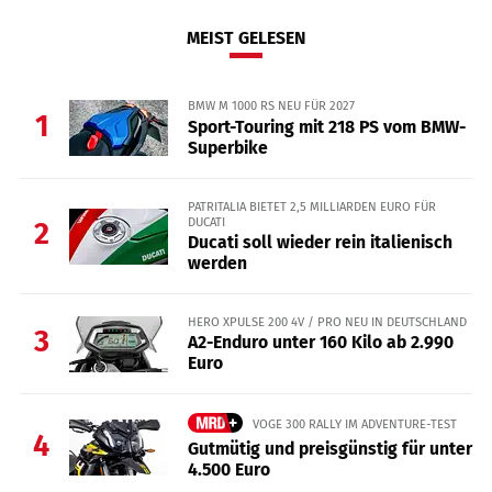
MEIST GELESEN
BMW M 1000 RS NEU FÜR 2027
1
Sport-Touring mit 218 PS vom BMW-
Superbike
PATRITALIA BIETET 2,5 MILLIARDEN EURO FÜR
DUCATI
2
Ducati soll wieder rein italienisch
werden
HERO XPULSE 200 4V / PRO NEU IN DEUTSCHLAND
3
A2-Enduro unter 160 Kilo ab 2.990
Euro
VOGE 300 RALLY IM ADVENTURE-TEST
4
Gutmütig und preisgünstig für unter
4.500 Euro