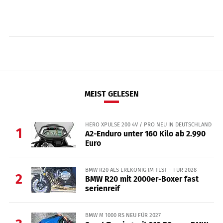
MEIST GELESEN
HERO XPULSE 200 4V / PRO NEU IN DEUTSCHLAND
1
A2-Enduro unter 160 Kilo ab 2.990
Euro
BMW R20 ALS ERLKÖNIG IM TEST – FÜR 2028
2
BMW R20 mit 2000er-Boxer fast
serienreif
BMW M 1000 RS NEU FÜR 2027