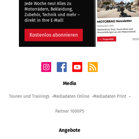
Jede Woche neu! Alles zu
Motorrädern, Bekleidung,
Zubehör, Technik und mehr –
direkt in Ihre E-Mail!
Kostenlos abonnieren
Media
Touren und Trainings
Mediadaten Online
Mediadaten Print
Partner 1000PS
Angebote