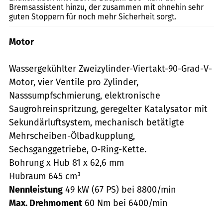
Bremsassistent hinzu, der zusammen mit ohnehin sehr
guten Stoppern für noch mehr Sicherheit sorgt.
Motor
Wassergekühlter Zweizylinder-Viertakt-90-Grad-V-
Motor, vier Ventile pro Zylinder,
Nasssumpfschmierung, elektronische
Saugrohreinspritzung, geregelter Katalysator mit
Sekundärluftsystem, mechanisch betätigte
Mehrscheiben-Ölbadkupplung,
Sechsganggetriebe, O-Ring-Kette.
Bohrung x Hub 81 x 62,6 mm
Hubraum 645 cm³
Nennleistung
49 kW (67 PS) bei 8800/min
Max. Drehmoment
60 Nm bei 6400/min