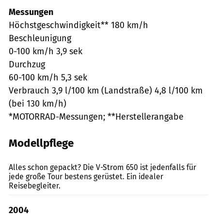
Messungen
Höchstgeschwindigkeit** 180 km/h
Beschleunigung
0-100 km/h 3,9 sek
Durchzug
60-100 km/h 5,3 sek
Verbrauch 3,9 l/100 km (Landstraße) 4,8 l/100 km
(bei 130 km/h)
*MOTORRAD-Messungen; **Herstellerangabe
Modellpflege
Jahn
Alles schon gepackt? Die V-Strom 650 ist jedenfalls für
jede große Tour bestens gerüstet. Ein idealer
Reisebegleiter.
2004