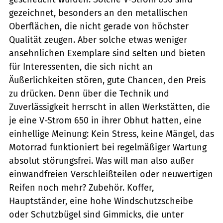
gezeichnet, besonders an den metallischen
Oberflächen, die nicht gerade von höchster
Qualität zeugen. Aber solche etwas weniger
ansehnlichen Exemplare sind selten und bieten
für Interessenten, die sich nicht an
Äußerlichkeiten stören, gute Chancen, den Preis
zu drücken. Denn über die Technik und
Zuverlässigkeit herrscht in allen Werkstätten, die
je eine V-Strom 650 in ihrer Obhut hatten, eine
einhellige Meinung: Kein Stress, keine Mängel, das
Motorrad funktioniert bei regelmäßiger Wartung
absolut störungsfrei. Was will man also außer
einwandfreien Verschleißteilen oder neuwertigen
Reifen noch mehr? Zubehör. Koffer,
Hauptständer, eine hohe Windschutzscheibe
oder Schutzbügel sind Gimmicks, die unter