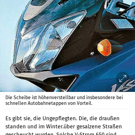
Krause
Die Scheibe ist höhenverstellbar und insbesondere bei
schnellen Autobahnetappen von Vorteil.
Es gibt sie, die Ungepflegten. Die, die draußen
standen und im Winter.über gesalzene Straßen
gescheucht wurden. Solche V-Strom 650 sind