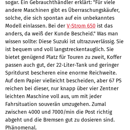
sogar. Ein Gebrauchthändler erklärt: "Für viele
andere Maschinen gibt es Überraschungskäufer,
solche, die sich spontan auf ein unbekanntes
Modell einlassen. Bei der
V-Strom 650
ist das
anders, da weiß der Kunde Bescheid." Was man
wissen sollte: Diese Suzuki ist ultrazuverlässig. Sie
ist bequem und voll langstreckentauglich. Sie
bietet genügend Platz für Touren zu zweit, Koffer
passen auch gut, der 22-Liter-Tank und geringer
Spritdurst bescheren eine enorme Reichweite.
Auf dem Papier vielleicht bescheiden, aber 67 PS
reichen bei dieser, nur knapp über vier Zentner
leichten Maschine voll aus, um mit jeder
Fahrsituation souverän umzugehen. Zumal
zwischen 4000 und 7000/min die Post richtig
abgeht und die Bremsen gut zu dosieren sind.
Phänomenal.