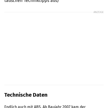
tauschen Techniktipps aus)
ANZEIGE
Technische Daten
Jahn
Endlich auch mit ABS. Ab Baujahr 2007 kam der