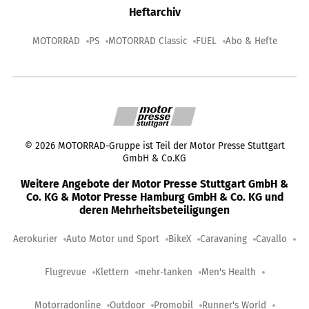
Heftarchiv
MOTORRAD
PS
MOTORRAD Classic
FUEL
Abo & Hefte
©
2026
MOTORRAD-Gruppe ist Teil der Motor Presse Stuttgart
GmbH & Co.KG
Weitere Angebote der Motor Presse Stuttgart GmbH &
Co. KG & Motor Presse Hamburg GmbH & Co. KG und
deren Mehrheitsbeteiligungen
Aerokurier
Auto Motor und Sport
BikeX
Caravaning
Cavallo
Flugrevue
Klettern
mehr-tanken
Men's Health
Motorradonline
Outdoor
Promobil
Runner's World