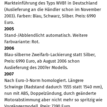
Markteinführung des Typs WVB1 in Deutschland
(Auslieferung an die Händler schon im November
2003). Farben: Blau, Schwarz, Silber. Preis: 6990
Euro.
2005
Stand-/Abblendlicht automatisch. Weitere
Farbvariante: Rot.
2006
Blau-silberne Zweifarb-Lackierung statt Silber,
Preis: 6990 Euro, ab August 2006 schon
Auslieferung des 2007er Modells.
2007
Nach Euro-3-Norm homologiert. Längere
Schwinge (Radstand dadurch 1555 statt 1540 mm),
nun mit ABS, Doppelzündung, durch geänderte
Motorabstimmung aber nicht mehr so spritzig wie
Vorgängermodell. Preis: 7390 Euro.