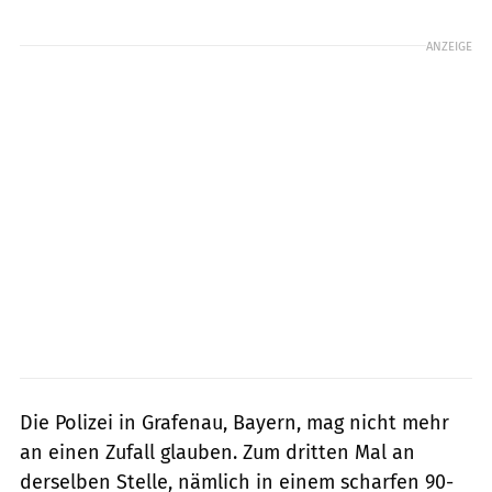
Foto: Staatl. Bauamt Passau/Polizei Grafenau
ANZEIGE
Die Polizei in Grafenau, Bayern, mag nicht mehr
an einen Zufall glauben. Zum dritten Mal an
derselben Stelle, nämlich in einem scharfen 90-