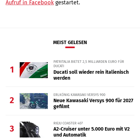
Aufruf in Facebook
gestartet.
MEIST GELESEN
PATRITALIA BIETET 2,5 MILLIARDEN EURO FÜR
DUCATI
1
Ducati soll wieder rein italienisch
werden
ERLKÖNIG KAWASAKI VERSYS 900
2
Neue Kawasaki Versys 900 für 2027
gefilmt
RIEJU COASTER 407
3
A2-Cruiser unter 5.000 Euro mit V2
und Automatik