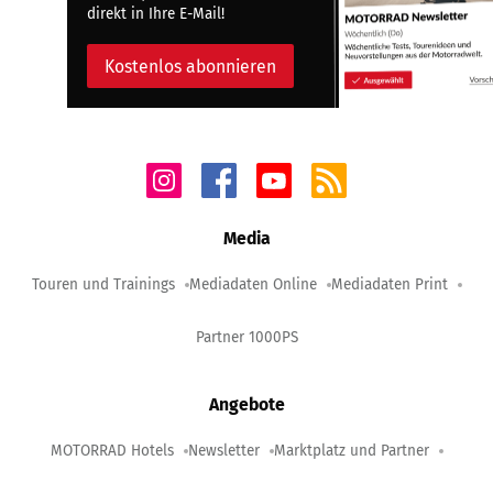
direkt in Ihre E-Mail!
Kostenlos abonnieren
Media
Touren und Trainings
Mediadaten Online
Mediadaten Print
Partner 1000PS
Angebote
MOTORRAD Hotels
Newsletter
Marktplatz und Partner