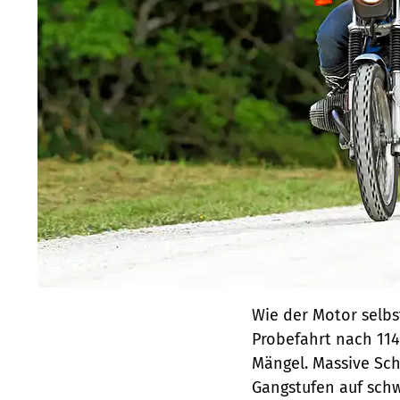
Wie der Motor selbs
Probe­fahrt nach 11
Mängel. Massive Sc
Gangstufen auf schw