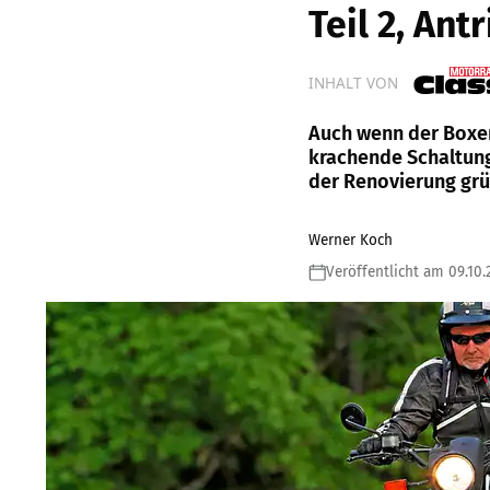
Teil 2, Ant
INHALT VON
Auch wenn der Boxe
krachende Schaltung 
der Renovierung gr
Werner Koch
Veröffentlicht am 09.10.