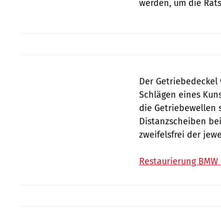
werden, um die Rat
Der Getriebedeckel 
Schlägen eines Kun
die ­Getriebewellen 
Distanzscheiben be
zweifelsfrei der je
Restaurierung BMW R 