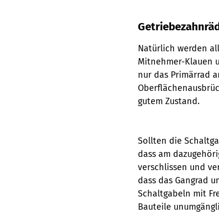
Getriebezahnräd
Natürlich werden al
Mitnehmer-Klauen un
nur das ­Primärrad
Oberflächenausbrüc
gutem Zustand.
Sollten die Schaltga
dass am dazugehöri
verschlissen und ve
dass das Gangrad un
Schaltgabeln mit Fr
Bauteile unumgängli