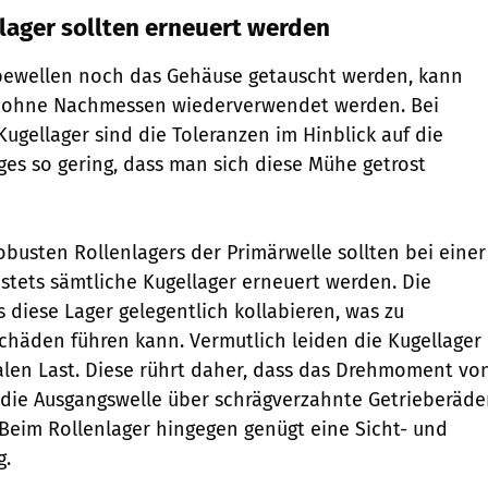
lager sollten erneuert werden
ewellen noch das Gehäuse getauscht werden, kann
g ohne Nachmessen wiederverwendet werden. Bei
ugellager sind die Toleranzen im Hinblick auf die
ges so gering, dass man sich diese Mühe getrost
busten Rollen­lagers der Primärwelle sollten bei einer
stets sämtliche Kugellager erneuert werden. Die
s diese Lager gelegentlich kollabieren, was zu
chäden führen kann. Vermutlich leiden die Kugellager
ialen Last. Diese rührt daher, dass das Drehmoment vo
 die Ausgangswelle über schrägverzahnte Getrieberäde
 Beim Rollenlager hin­gegen genügt eine Sicht- und
g.