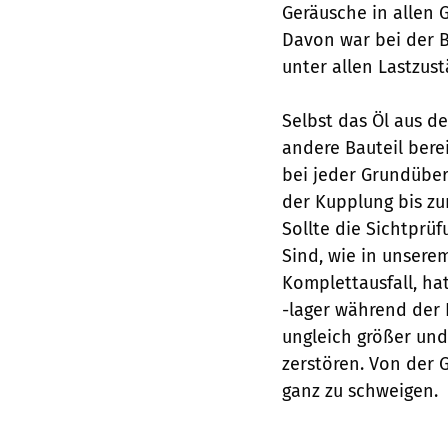
Geräusche in allen 
Davon war bei der 
unter allen Lastzus
Selbst das Öl aus d
andere Bauteil berei
bei jeder Grundüber
der Kupplung bis zu
Sollte die Sichtprü
Sind, wie in unserem
Komplettausfall, ha
-lager während der F
ungleich größer und
zerstören. Von der 
ganz zu schweigen.