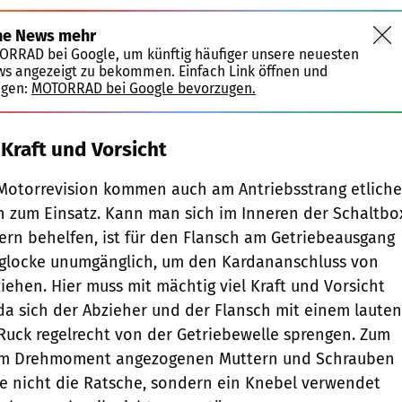
ne News mehr
TORRAD bei Google, um künftig häufiger unsere neuesten
ws angezeigt zu bekommen. Einfach Link öffnen und
igen:
MOTORRAD bei Google bevorzugen.
 Kraft und Vorsicht
 Motorrevision kommen auch am Antriebsstrang etliche
 zum Einsatz. Kann man sich im Inneren der Schaltbo
ern behelfen, ist für den Flansch am Getriebeausgang
hglocke unumgänglich, um den Kardananschluss von
ehen. Hier muss mit mächtig viel Kraft und Vorsicht
da sich der Abzieher und der Flansch mit ­einem lauten
Ruck regel­recht von der Getriebewelle sprengen. Zum
em Dreh­moment angezogenen Muttern und Schrauben
te nicht die Ratsche, sondern ein Knebel verwendet