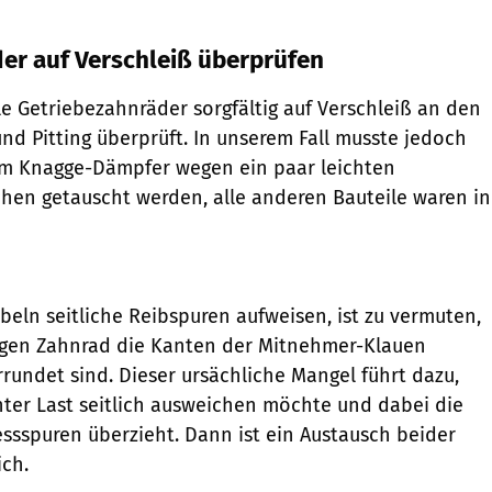
er auf Verschleiß überprüfen
le Getriebezahnräder sorgfältig auf Verschleiß an den
d Pitting überprüft. In unserem Fall musste jedoch
 am Knagge-Dämpfer wegen ein paar leichten
hen getauscht werden, alle anderen Bauteile waren in
beln seitliche Reibspuren aufweisen, ist zu vermuten,
gen Zahnrad die Kanten der Mitnehmer-Klauen
rrundet sind. Dieser ursächliche Mangel führt dazu,
ter Last seitlich ausweichen möchte und ­dabei die
essspuren überzieht. Dann ist ein Austausch beider
ch.