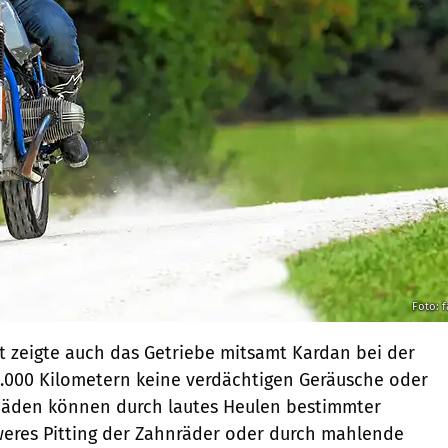
Foto: f
t zeigte auch das Getriebe mitsamt Kardan bei der
4.000 Kilometern keine ­verdächtigen Geräusche oder
häden können durch lautes Heulen bestimmter
eres Pitting der Zahnräder oder durch ­mahlende