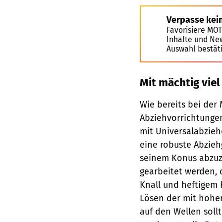
Verpasse kei
Favorisiere MO
Inhalte und Ne
Auswahl bestät
Mit mächtig viel
Wie bereits bei der
Abziehvorrichtungen
mit Universalabzieh
eine robuste Abzie
seinem Konus abzuzi
gearbeitet werden, 
Knall und heftigem 
Lösen der mit hoh
auf den Wellen soll