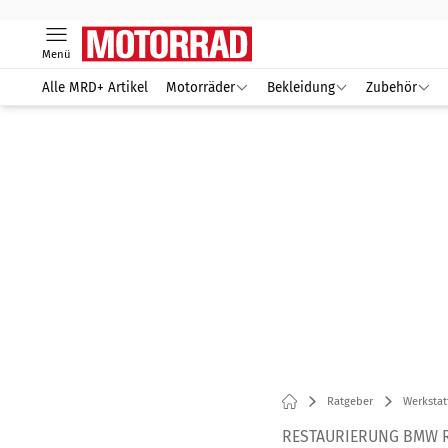
Menü
Alle MRD+ Artikel
Motorräder
Bekleidung
Zubehör
Ratgeber
Werkstat
RESTAURIERUNG BMW R