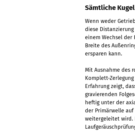
Sämtliche Kugel
Wenn weder Getrieb
diese Distanzierun
einem Wechsel der K
Breite des Außenrin
ersparen kann.
Mit Ausnahme des ro
Komplett-Zerlegung 
Erfahrung zeigt, das
gravierenden Folges
heftig unter der ax
der Primärwelle auf
weitergeleitet wird.
Laufgeräuschprüfun