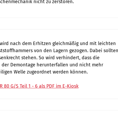
schenmechanik nicht zu zerstören.
wird nach dem ­Erhitzen gleichmäßig und mit leichten
ststoffhammers von den Lagern gezogen. Dabei sollte
senkrecht stehen. So wird verhindert, dass die
i der Demontage herunterfallen und nicht mehr
weiligen Welle zugeordnet werden können.
80 G/S Teil 1 - 6 als PDF im E-Kiosk