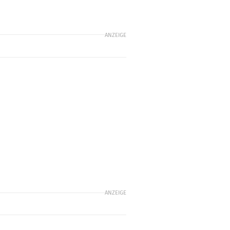
ANZEIGE
n
ANZEIGE