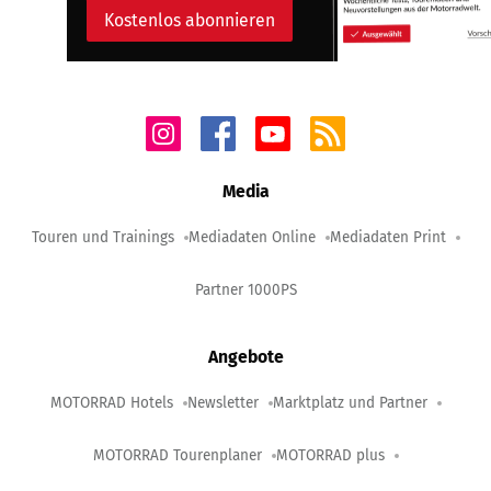
Kostenlos abonnieren
Media
Touren und Trainings
Mediadaten Online
Mediadaten Print
Partner 1000PS
Angebote
MOTORRAD Hotels
Newsletter
Marktplatz und Partner
MOTORRAD Tourenplaner
MOTORRAD plus