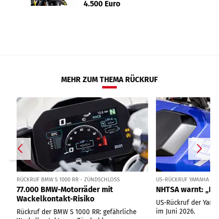
4.500 Euro
MEHR ZUM THEMA RÜCKRUF
RÜCKRUF BMW S 1000 RR - ZÜNDSCHLOSS
US-RÜCKRUF YAMAHA TÉN
77.000 BMW-Motorräder mit
NHTSA warnt: „Nic
Wackelkontakt-Risiko
US-Rückruf der Yama
im Juni 2026.
Rückruf der BMW S 1000 RR: gefährliche