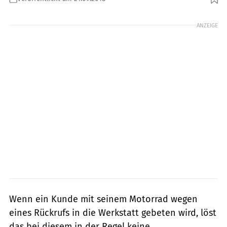
Foto: Hersteller
ANZEIGE
Wenn ein Kunde mit seinem Motorrad wegen
eines Rückrufs in die Werkstatt gebeten wird, löst
das bei diesem in der Regel keine