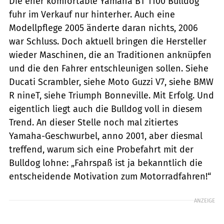
Die eher komfortable Yamaha BT 1100 Bulldog
fuhr im Verkauf nur hinterher. Auch eine
Modellpflege 2005 änderte daran nichts, 2006
war Schluss. Doch aktuell bringen die Hersteller
wieder Maschinen, die an Traditionen anknüpfen
und die den Fahrer entschleunigen sollen. Siehe
Ducati Scrambler, siehe Moto Guzzi V7, siehe BMW
R nineT, siehe Triumph Bonne­ville. Mit Erfolg. Und
eigentlich liegt auch die Bulldog voll in diesem
Trend. An dieser Stelle noch mal zitiertes
Yamaha-­Geschwurbel, anno 2001, aber diesmal
treffend, warum sich eine Probefahrt mit der
Bulldog lohne: „Fahrspaß ist ja bekanntlich die
entscheidende Motivation zum Motorradfahren!“
ANZEIGE