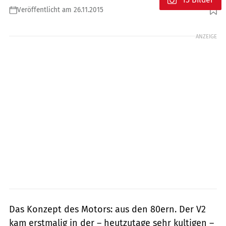
Veröffentlicht am 26.11.2015
Foto: Yamaha
ANZEIGE
Das Konzept des Motors: aus den 80ern. Der V2
kam erstmalig in der – heutzutage sehr kultigen –