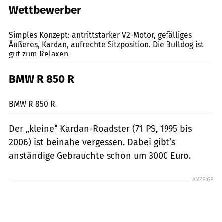
Wettbewerber
Yamaha
Simples Konzept: antrittstarker V2-Motor, gefälliges
Äußeres, Kardan, aufrechte Sitzposition. Die Bulldog ist
gut zum Relaxen.
BMW R 850 R
jkuenstle.de
BMW R 850 R.
Der „kleine“ Kardan-Roadster (71 PS, 1995 bis
2006) ist beinahe vergessen. Dabei gibt’s
anständige Gebrauchte schon um 3000 Euro.
ANZEIGE