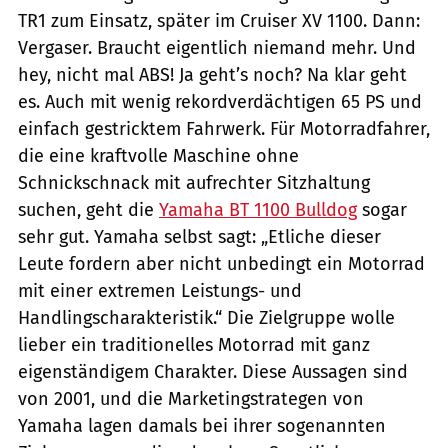
TR1 zum Einsatz, später im Cruiser XV 1100. Dann:
Vergaser. Braucht eigentlich niemand mehr. Und
hey, nicht mal ABS! Ja geht’s noch? Na klar geht
es. Auch mit wenig rekordverdächtigen 65 PS und
einfach gestricktem Fahrwerk. Für Motorradfahrer,
die eine kraftvolle Maschine ohne
Schnickschnack mit aufrechter Sitzhaltung
suchen, geht die
Yamaha BT 1100 Bulldog
sogar
sehr gut. Yamaha selbst sagt: „Etliche dieser
Leute fordern aber nicht unbedingt ein Motorrad
mit einer extremen Leistungs- und
Handlingscharakteristik.“ Die Zielgruppe wolle
lieber ein traditionelles Motorrad mit ganz
eigenständigem Charakter. Diese Aussagen sind
von 2001, und die Marketingstrategen von
Yamaha lagen ­damals bei ihrer sogenannten