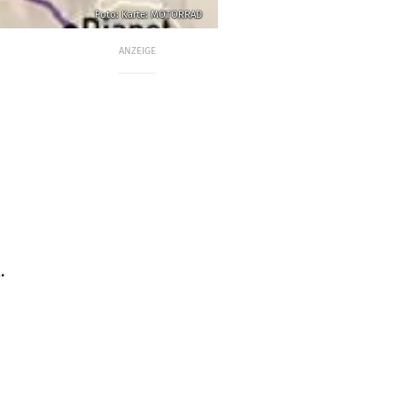
Foto: Karte: MOTORRAD
ANZEIGE