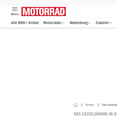
Menü
Alle MRD+ Artikel
Motorräder
Bekleidung
Zubehör
Reisen
Das Geiseld
DAS GEISELDRAMA IN DE