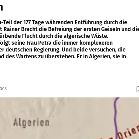
n
-Teil der 177 Tage währenden Entführung durch die
 Rainer Bracht die Befreiung der ersten Geiseln und di
rbende Flucht durch die algerische Wüste.
lgt seine Frau Petra die immer komplexeren
r deutschen Regierung. Und beide versuchen, die
 des Wartens zu überstehen. Er in Algerien, sie in
2003