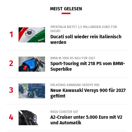
MEIST GELESEN
PATRITALIA BIETET 2,5 MILLIARDEN EURO FÜR
DUCATI
1
Ducati soll wieder rein italienisch
werden
BMW M 1000 RS NEU FÜR 2027
2
Sport-Touring mit 218 PS vom BMW-
Superbike
ERLKÖNIG KAWASAKI VERSYS 900
3
Neue Kawasaki Versys 900 für 2027
gefilmt
RIEJU COASTER 407
4
A2-Cruiser unter 5.000 Euro mit V2
und Automatik