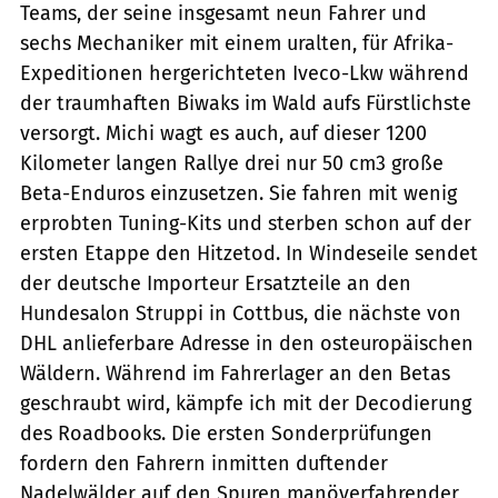
Teams, der seine insgesamt neun Fahrer und
sechs Mechaniker mit einem uralten, für Afrika-
Expeditionen hergerichteten Iveco-Lkw während
der traumhaften Biwaks im Wald aufs Fürstlichste
versorgt. Michi wagt es auch, auf dieser 1200
Kilometer langen Rallye drei nur 50 cm3 große
Beta-Enduros einzusetzen. Sie fahren mit wenig
erprobten Tuning-Kits und sterben schon auf der
ersten Etappe den Hitzetod. In Windeseile sendet
der deutsche Importeur Ersatzteile an den
Hundesalon Struppi in Cottbus, die nächste von
DHL anlieferbare Adresse in den osteuropäischen
Wäldern. Während im Fahrerlager an den Betas
geschraubt wird, kämpfe ich mit der Decodierung
des Roadbooks. Die ersten Sonderprüfungen
fordern den Fahrern inmitten duftender
Nadelwälder auf den Spuren manöverfahrender