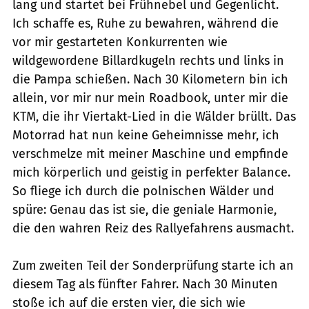
lang und startet bei Frühnebel und Gegenlicht.
Ich schaffe es, Ruhe zu bewahren, während die
vor mir gestarteten Konkurrenten wie
wildgewordene Billardkugeln rechts und links in
die Pampa schießen. Nach 30 Kilometern bin ich
allein, vor mir nur mein Roadbook, unter mir die
KTM, die ihr Viertakt-Lied in die Wälder brüllt. Das
Motorrad hat nun keine Geheimnisse mehr, ich
verschmelze mit meiner Maschine und empfinde
mich körperlich und geistig in perfekter Balance.
So fliege ich durch die polnischen Wälder und
spüre: Genau das ist sie, die geniale Harmonie,
die den wahren Reiz des Rallyefahrens ausmacht.
Zum zweiten Teil der Sonderprüfung starte ich an
diesem Tag als fünfter Fahrer. Nach 30 Minuten
stoße ich auf die ersten vier, die sich wie