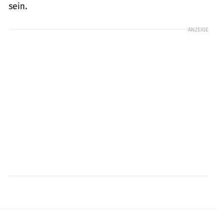
sein.
ANZEIGE