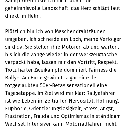
Samtpfoten taste ich mich durch die
geheimnisvolle Landschaft, das Herz schlägt laut
direkt im Helm.
Plötzlich bin ich von Maschendrahtzäunen
umgeben. Ich schneide ein Loch, meine Verfolger
sind da. Sie stellen ihre Motoren ab und warten,
bis ich die Zange wieder in der Werkzeugtasche
verpackt habe, lassen mir den Vortritt, Respekt.
Trotz harter Zweikämpfe dominiert Fairness die
Rallye. Am Ende gewinnt sogar eine der
totgeglaubten 50er-Betas sensationell eine
Tagesetappe. Im Ziel wird mir klar: Rallyefahren
ist wie Leben im Zeitraffer. Nervosität, Hoffnung,
Euphorie, Orientierungslosigkeit, Stress, Angst,
Frustration, Freude und Optimismus in ständigem
Wechsel. Intensiver kann Motorradfahren nicht