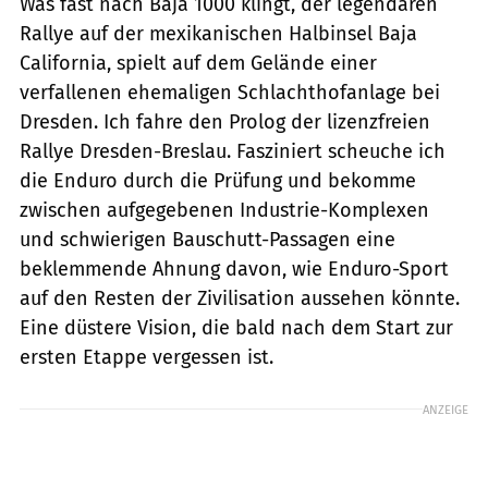
Was fast nach Baja 1000 klingt, der legendären
Rallye auf der mexikanischen Halbinsel Baja
California, spielt auf dem Gelände einer
verfallenen ehemaligen Schlachthofanlage bei
Dresden. Ich fahre den Prolog der lizenzfreien
Rallye Dresden-Breslau. Fasziniert scheuche ich
die Enduro durch die Prüfung und bekomme
zwischen aufgegebenen Industrie-Komplexen
und schwierigen Bauschutt-Passagen eine
beklemmende Ahnung davon, wie Enduro-Sport
auf den Resten der Zivilisation aussehen könnte.
Eine düstere Vision, die bald nach dem Start zur
ersten Etappe vergessen ist.
ANZEIGE