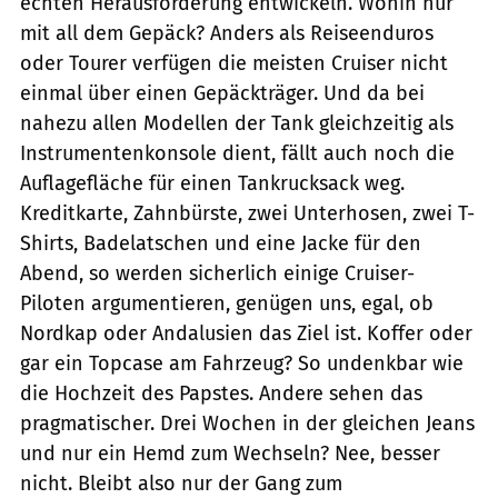
echten Herausforderung entwickeln. Wohin nur
mit all dem Gepäck? Anders als Reiseenduros
oder Tourer verfügen die meisten Cruiser nicht
einmal über einen Gepäckträger. Und da bei
nahezu allen Modellen der Tank gleichzeitig als
Instrumentenkonsole dient, fällt auch noch die
Auflagefläche für einen Tankrucksack weg.
Kreditkarte, Zahnbürste, zwei Unterhosen, zwei T-
Shirts, Badelatschen und eine Jacke für den
Abend, so werden sicherlich einige Cruiser-
Piloten argumentieren, genügen uns, egal, ob
Nordkap oder Andalusien das Ziel ist. Koffer oder
gar ein Topcase am Fahrzeug? So undenkbar wie
die Hochzeit des Papstes. Andere sehen das
pragmatischer. Drei Wochen in der gleichen Jeans
und nur ein Hemd zum Wechseln? Nee, besser
nicht. Bleibt also nur der Gang zum