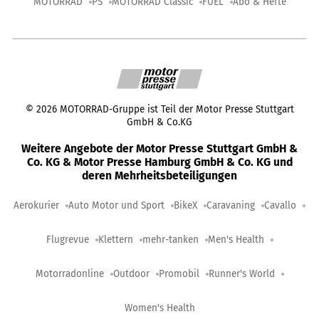
MOTORRAD
PS
MOTORRAD Classic
FUEL
Abo & Hefte
©
2026
MOTORRAD-Gruppe ist Teil der Motor Presse Stuttgart
GmbH & Co.KG
Weitere Angebote der Motor Presse Stuttgart GmbH &
Co. KG & Motor Presse Hamburg GmbH & Co. KG und
deren Mehrheitsbeteiligungen
Aerokurier
Auto Motor und Sport
BikeX
Caravaning
Cavallo
Flugrevue
Klettern
mehr-tanken
Men's Health
Motorradonline
Outdoor
Promobil
Runner's World
Women's Health