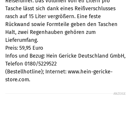
Reiseführer. Das Volumen von elf Litern pro
Tasche lässt sich dank eines Reißverschlusses
rasch auf 15 Liter vergrößern. Eine feste
Rückwand sowie Formteile geben den Taschen
Halt, zwei Regenhauben gehören zum
Lieferumfang.
Preis: 59,95 Euro
Infos und Bezug: Hein Gericke Deutschland GmbH,
Telefon 0180/5229522
(Bestellhotline); Internet: www.hein-gericke-
store.com.
ANZEIGE