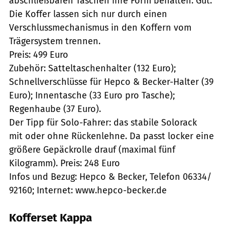
abschließbaren Taschen ihre Form behalten. Gut:
Die Koffer lassen sich nur durch einen
Verschlussmechanismus in den Koffern vom
Trägersystem trennen.
Preis: 499 Euro
Zubehör: Satteltaschenhalter (132 Euro);
Schnellverschlüsse für Hepco & Becker-Halter (39
Euro); Innentasche (33 Euro pro Tasche);
Regenhaube (37 Euro).
Der Tipp für Solo-Fahrer: das stabile Solorack
mit oder ohne Rückenlehne. Da passt locker eine
größere Gepäckrolle drauf (maximal fünf
Kilogramm). Preis: 248 Euro
Infos und Bezug: Hepco & Becker, Telefon 06334/
92160; Internet: www.hepco-becker.de
Kofferset Kappa