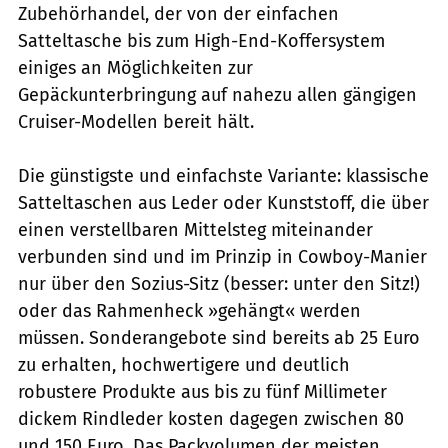
Zubehörhandel, der von der einfachen
Satteltasche bis zum High-End-Koffersystem
einiges an Möglichkeiten zur
Gepäckunterbringung auf nahezu allen gängigen
Cruiser-Modellen bereit hält.
Die günstigste und einfachste Variante: klassische
Satteltaschen aus Leder oder Kunststoff, die über
einen verstellbaren Mittelsteg miteinander
verbunden sind und im Prinzip in Cowboy-Manier
nur über den Sozius-Sitz (besser: unter den Sitz!)
oder das Rahmenheck »gehängt« werden
müssen. Sonderangebote sind bereits ab 25 Euro
zu erhalten, hochwertigere und deutlich
robustere Produkte aus bis zu fünf Millimeter
dickem Rindleder kosten dagegen zwischen 80
und 150 Euro. Das Packvolumen der meisten