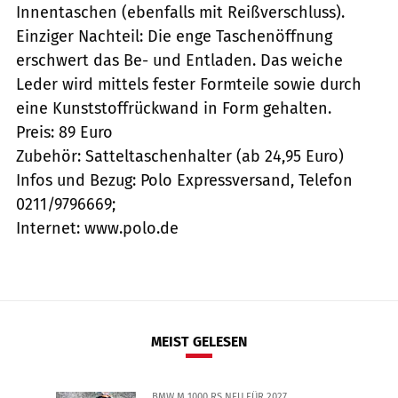
Innentaschen (ebenfalls mit Reißverschluss).
Einziger Nachteil: Die enge Taschenöffnung
erschwert das Be- und Entladen. Das weiche
Leder wird mittels fester Formteile sowie durch
eine Kunststoffrückwand in Form gehalten.
Preis: 89 Euro
Zubehör: Satteltaschenhalter (ab 24,95 Euro)
Infos und Bezug: Polo Expressversand, Telefon
0211/9796669;
Internet: www.polo.de
MEIST GELESEN
BMW M 1000 RS NEU FÜR 2027