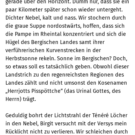
gerade über den Horizont. Dumm nur, dass sie ein
paar Kilometer später schon wieder untergeht.
Dichter Nebel, kalt und nass. Wir stochern durch
die graue Suppe nordostwärts, hoffen, dass sich
die Pampe im Rheintal konzentriert und sich die
Hügel des Bergischen Landes samt ihrer
verführerischen Kurvenstrecken in der
Herbstsonne rekeln. Sonne im Bergischen? Doch,
so etwas soll es tatsächlich geben. Obwohl dieser
Landstrich zu den regenreichsten Regionen des
Landes zählt und nicht umsonst den Kosenamen
„Herrjotts Pisspöttche“ (das Urinal Gottes, des
Herrn) trägt.
Geduldig bohrt der Lichtstrahl der Ténéré Löcher
in den Nebel, Birgit versucht mit der Versys mein
Rücklicht nicht zu verlieren. Wir schleichen durch