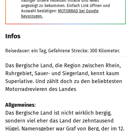
häufiger unsere neuesten Inhalte und News
angezeigt zu bekommen. Einfach Link öffnen und
Auswahl bestätigen:
MOTORRAD bei Google
bevorzugen.
Infos
Werel
Reisedauer: ein Tag, Gefahrene Strecke: 300 Kilometer.
Das Bergische Land, die Region zwischen Rhein,
Ruhrgebiet, Sauer- und Siegerland, kennt kaum
Superlative. Und zählt doch zu den beliebtesten
Motorradrevieren des Landes
Allgemeines
:
Das Bergische Land ist nicht wirklich bergig,
sondern viel eher das Land der zehntausend
Hügel. Namensgeber war Graf von Berg, der im 12.