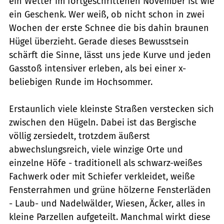
ein Wetter im fortgeschrittenen November ist wie
ein Geschenk. Wer weiß, ob nicht schon in zwei
Wochen der erste Schnee die bis dahin braunen
Hügel überzieht. Gerade dieses Bewusstsein
schärft die Sinne, lässt uns jede Kurve und jeden
Gasstoß intensiver erleben, als bei einer x-
beliebigen Runde im Hochsommer.
Erstaunlich viele kleinste Straßen verstecken sich
zwischen den Hügeln. Dabei ist das Bergische
völlig zersiedelt, trotzdem äußerst
abwechslungsreich, viele winzige Orte und
einzelne Höfe - traditionell als schwarz-weißes
Fachwerk oder mit Schiefer verkleidet, weiße
Fensterrahmen und grüne hölzerne Fensterläden
- Laub- und Nadelwälder, Wiesen, Äcker, alles in
kleine Parzellen aufgeteilt. Manchmal wirkt diese