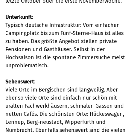
letzte Oktober oder die erste Novemberwoche.
Unterkunft
:
Typisch deutsche Infrastruktur: Vom einfachen
Campingplatz bis zum Fünf-Sterne-Haus ist alles
zu haben. Das größte Angebot stellen private
Pensionen und Gasthäuser. Selbst in der
Hochsaison ist die spontane Zimmersuche meist
unproblematisch.
Sehenswert
:
Viele Orte im Bergischen sind langweilig. Aber
ebenso viele Orte sind einfach nur schön mit
uralten Fachwerkhäusern, schmalen Gassen und
netten Cafés. Die schönsten Orte: Hückeswagen,
Lennep, Berg-neustadt, Wipperfürth und
Nümbrecht. Ebenfalls sehenswert sind die vielen