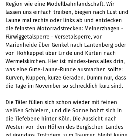
Region wie eine Modellbahnlandschaft. Wir
lassen uns einfach treiben, biegen nach Lust und
Laune mal rechts oder links ab und entdecken
die feinsten Motorradstrecken: Meinerzhagen -
Fürwiggetalsperre - Versetalsperre, von
Marienheide über Genkel nach Lantenberg oder
von Hohkeppel über Linde und Kürten nach
Wermelskirchen. Hier ist mindes-tens alles drin,
was eine Gute-Laune-Runde ausmachen sollte:
Kurven, Kuppen, kurze Geraden. Dumm nur, dass
die Tage im November so schrecklich kurz sind.
Die Täler füllen sich schon wieder mit feinen
weißen Schleiern, und die Sonne bohrt sich in
die Tiefebene hinter Köln. Die Aussicht nach
Westen von den Höhen des Bergischen Landes
ist grandios. Trotzdem, zum Träumen bleibt keine