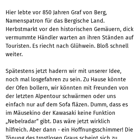
Hier lebte vor 850 Jahren Graf von Berg,
Namenspatron für das Bergische Land.
Herbstmarkt vor den historischen Gemäuern, dick
vermummte Händler warten an ihren Ständen auf
Touristen. Es riecht nach Glühwein. Bloß schnell
weiter.
Spätestens jetzt hadern wir mit unserer Idee,
noch mal losgefahren zu sein. Zu Hause könnte
der Ofen bollern, wir könnten mit Freunden von
der letzten Alpentour schwärmen oder uns
einfach nur auf dem Sofa fläzen. Dumm, dass es
im Mäusekino der Kawasaki keine Funktion
„Nebelradar“ gibt. Das wäre jetzt wirklich
hilfreich. Aber dann - ein Hoffnungsschimmer! Die
Tönung des trostlosen Graus scheint sich zu