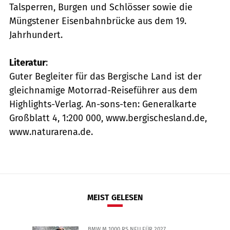
Talsperren, Burgen und Schlösser sowie die
Müngstener Eisenbahnbrücke aus dem 19.
Jahrhundert.
Literatur
:
Guter Begleiter für das Bergische Land ist der
gleichnamige Motorrad-Reiseführer aus dem
Highlights-Verlag. An-sons-ten: Generalkarte
Großblatt 4, 1:200 000, www.bergischesland.de,
www.naturarena.de.
MEIST GELESEN
BMW M 1000 RS NEU FÜR 2027