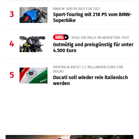
BMW M 1000 RS NEU FÜR 2027
3
Sport-Touring mit 218 PS vom BMW-
Superbike
VOGE 300 RALLY IM ADVENTURE-TEST
4
Gutmütig und preisgünstig für unter
4.500 Euro
PATRITALIA BIETET 2,5 MILLIARDEN EURO FÜR
DUCATI
5
Ducati soll wieder rein italienisch
werden