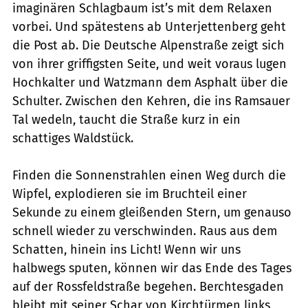
imaginären Schlagbaum ist’s mit dem Relaxen
vorbei. Und spätestens ab Unterjettenberg geht
die Post ab. Die Deutsche Alpenstraße zeigt sich
von ihrer griffigsten Seite, und weit voraus lugen
Hochkalter und Watzmann dem Asphalt über die
Schulter. Zwischen den Kehren, die ins Ramsauer
Tal wedeln, taucht die Straße kurz in ein
schattiges Waldstück.
Finden die Sonnenstrahlen einen Weg durch die
Wipfel, explodieren sie im Bruchteil einer
Sekunde zu einem gleißenden Stern, um genauso
schnell wieder zu verschwinden. Raus aus dem
Schatten, hinein ins Licht! Wenn wir uns
halbwegs sputen, können wir das Ende des Tages
auf der Rossfeldstraße begehen. Berchtesgaden
bleibt mit seiner Schar von Kirchtürmen links