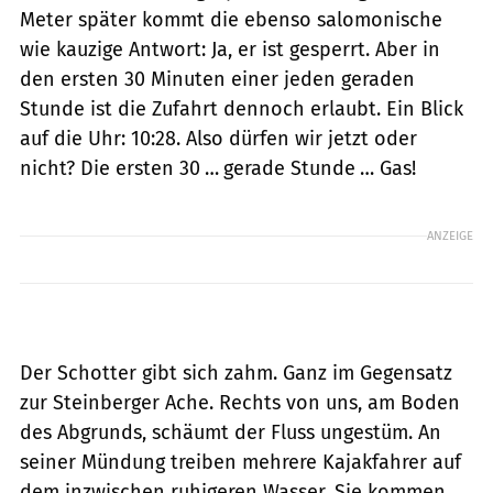
Meter später kommt die ebenso salomonische
wie kauzige Antwort: Ja, er ist gesperrt. Aber in
den ersten 30 Minuten einer jeden geraden
Stunde ist die Zufahrt dennoch erlaubt. Ein Blick
auf die Uhr: 10:28. Also dürfen wir jetzt oder
nicht? Die ersten 30 … gerade Stunde … Gas!
ANZEIGE
Der Schotter gibt sich zahm. Ganz im Gegensatz
zur Steinberger Ache. Rechts von uns, am Boden
des Abgrunds, schäumt der Fluss ungestüm. An
seiner Mündung treiben mehrere Kajakfahrer auf
dem inzwischen ruhigeren Wasser. Sie kommen