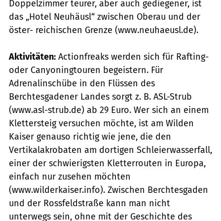
Doppelzimmer teurer, aber auch gediegener, ist
das „Hotel Neuhäusl“ zwischen Oberau und der
öster- reichischen Grenze (www.neuhaeusl.de).
Aktivitäten:
Actionfreaks werden sich für Rafting-
oder Canyoningtouren begeistern. Für
Adrenalinschübe in den Flüssen des
Berchtesgadener Landes sorgt z. B. ASL-Strub
(www.asl-strub.de) ab 29 Euro. Wer sich an einem
Klettersteig versuchen möchte, ist am Wilden
Kaiser genauso richtig wie jene, die den
Vertikalakrobaten am dortigen Schleierwasserfall,
einer der schwierigsten Kletterrouten in Europa,
einfach nur zusehen möchten
(www.wilderkaiser.info). Zwischen Berchtesgaden
und der Rossfeldstraße kann man nicht
unterwegs sein, ohne mit der Geschichte des