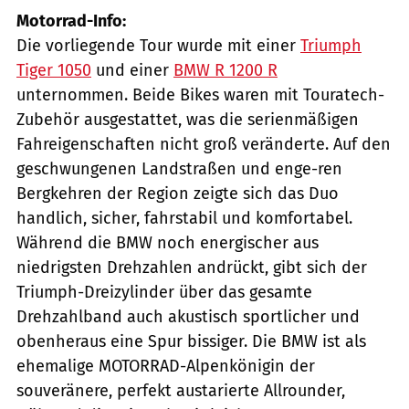
Motorrad-Info:
Die vorliegende Tour wurde mit einer
Triumph
Tiger 1050
und einer
BMW R 1200 R
unternommen. Beide Bikes waren mit Touratech-
Zubehör ausgestattet, was die serienmäßigen
Fahreigenschaften nicht groß veränderte. Auf den
geschwungenen Landstraßen und enge-ren
Bergkehren der Region zeigte sich das Duo
handlich, sicher, fahrstabil und komfortabel.
Während die BMW noch energischer aus
niedrigsten Drehzahlen andrückt, gibt sich der
Triumph-Dreizylinder über das gesamte
Drehzahlband auch akustisch sportlicher und
obenheraus eine Spur bissiger. Die BMW ist als
ehemalige MOTORRAD-Alpenkönigin der
souveränere, perfekt austarierte Allrounder,