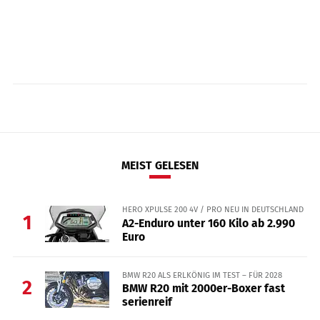
MEIST GELESEN
HERO XPULSE 200 4V / PRO NEU IN DEUTSCHLAND
1
A2-Enduro unter 160 Kilo ab 2.990
Euro
BMW R20 ALS ERLKÖNIG IM TEST – FÜR 2028
2
BMW R20 mit 2000er-Boxer fast
serienreif