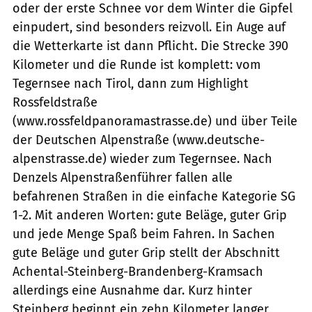
oder der erste Schnee vor dem Winter die Gipfel
einpudert, sind besonders reizvoll. Ein Auge auf
die Wetterkarte ist dann Pflicht. Die Strecke 390
Kilometer und die Runde ist komplett: vom
Tegernsee nach Tirol, dann zum Highlight
Rossfeldstraße
(www.rossfeldpanoramastrasse.de) und über Teile
der Deutschen Alpenstraße (www.deutsche-
alpenstrasse.de) wieder zum Tegernsee. Nach
Denzels Alpenstraßenführer fallen alle
befahrenen Straßen in die einfache Kategorie SG
1-2. Mit anderen Worten: gute Beläge, guter Grip
und jede Menge Spaß beim Fahren. In Sachen
gute Beläge und guter Grip stellt der Abschnitt
Achental-Steinberg-Brandenberg-Kramsach
allerdings eine Ausnahme dar. Kurz hinter
Steinberg beginnt ein zehn Kilometer langer,