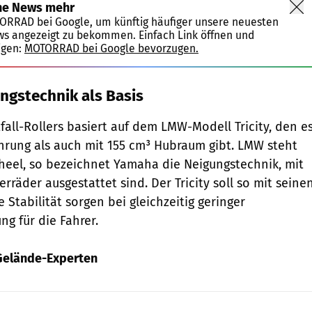
ne News mehr
TORRAD bei Google, um künftig häufiger unsere neuesten
ws angezeigt zu bekommen. Einfach Link öffnen und
igen:
MOTORRAD bei Google bevorzugen.
ungstechnik als Basis
fall-Rollers basiert auf dem LMW-Modell Tricity, den e
ührung als auch mit 155 cm³ Hubraum gibt. LMW steht
heel, so bezeichnet Yamaha die Neigungstechnik, mit
rräder ausgestattet sind. Der Tricity soll so mit seine
 Stabilität sorgen bei gleichzeitig geringer
ng für die Fahrer.
 Gelände-Experten