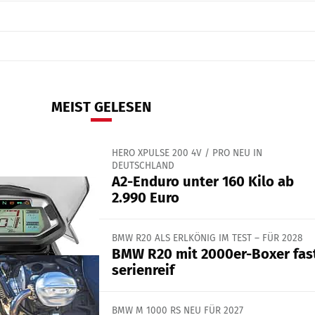
MEIST GELESEN
HERO XPULSE 200 4V / PRO NEU IN
DEUTSCHLAND
A2-Enduro unter 160 Kilo ab
2.990 Euro
BMW R20 ALS ERLKÖNIG IM TEST – FÜR 2028
BMW R20 mit 2000er-Boxer fas
serienreif
BMW M 1000 RS NEU FÜR 2027