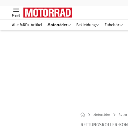
Menü
Alle MRD+ Artikel
Motorräder
Bekleidung
Zubehör
Motorräder
Roller
RETTUNGSROLLER-KON