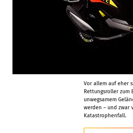
Vor allem auf eher 
Rettungsroller zum 
unwegsamem Gelände
werden – und zwar v
Katastrophenfall.