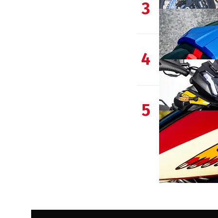
3
4
5