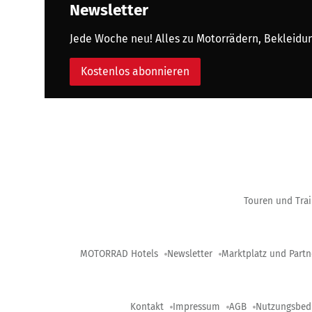
Newsletter
Jede Woche neu! Alles zu Motorrädern, Bekleidung
Kostenlos abonnieren
Touren und Trai
MOTORRAD Hotels
Newsletter
Marktplatz und Partn
Kontakt
Impressum
AGB
Nutzungsbed