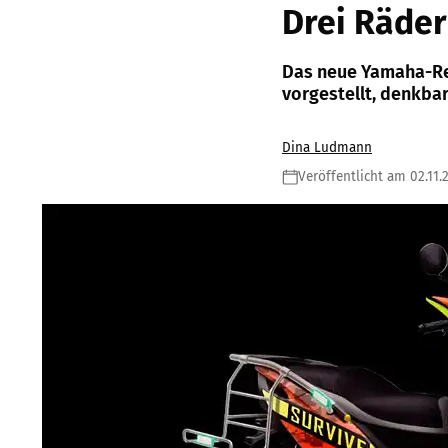
Drei Räder
Das neue Yamaha-Ret
vorgestellt, denkbar 
Dina Ludmann
Veröffentlicht am 02.11.