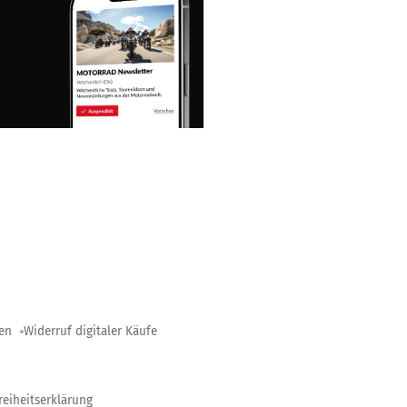
gen
Widerruf digitaler Käufe
reiheitserklärung