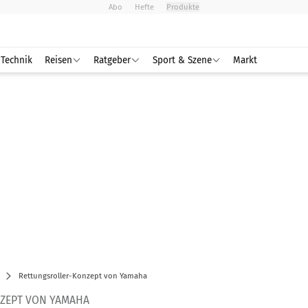
Abo
Hefte
Produkte
Technik
Reisen
Ratgeber
Sport & Szene
Markt
Rettungsroller-Konzept von Yamaha
ZEPT VON YAMAHA