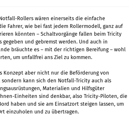
otfall-Rollers wären einerseits die einfache
ie Fahrer, wie bei fast jedem Rollermodell, ganz auf
rieren könnten – Schaltvorgänge fallen beim Tricity
as gegeben und gebremst werden. Und auch in
e bräuchte es – mit der richtigen Bereifung – wohl
ten, um unfallfrei ans Ziel zu kommen.
s Konzept aber nicht nur die Beförderung von
 sondern kann sich den Notfall-Tricity auch als
ungsausrüstungen, Materialien und Hilfsgüter
hnen-Einheiten sind denkbar, also Tricity-Piloten, die
ord haben und sie am Einsatzort steigen lassen, um
rt einzuholen und zu übertragen.