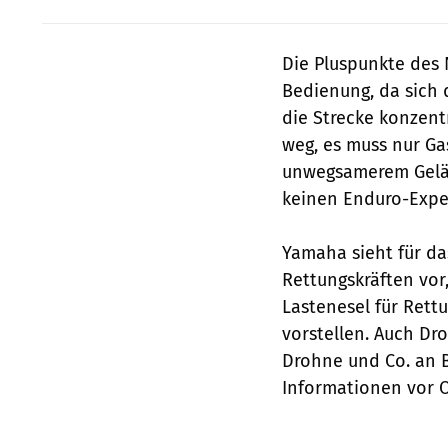
Die Pluspunkte des N
Bedienung, da sich d
die Strecke konzent
weg, es muss nur G
unwegsamerem Geländ
keinen Enduro-Exper
Yamaha sieht für da
Rettungskräften vor,
Lastenesel für Rett
vorstellen. Auch Dro
Drohne und Co. an B
Informationen vor O