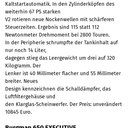
Kaltstartautomatik. In den Zylinderköpfen des
weiterhin 67 PS starken
V2 rotieren neue Nockenwellen mit schärferen
Steuerzeiten. Ergebnis sind 115 statt 112
Newtonmeter Drehmoment bei 2800 Touren.
In der Peripherie schrumpfte der Tankinhalt auf
nur noch 14 Liter,
dagegen stieg das Leergewicht um drei auf 320
Kilogramm. Der
Lenker ist 40 Millimeter flacher und 55 Millimeter
breiter. Neues
Design kennzeichnen die Schalldämpfer, das
Luftfiltergehäuse und
den Klarglas-Scheinwerfer. Der Preis: unverändert
10845 Euro.
Burgman 650 EXECUTIVE