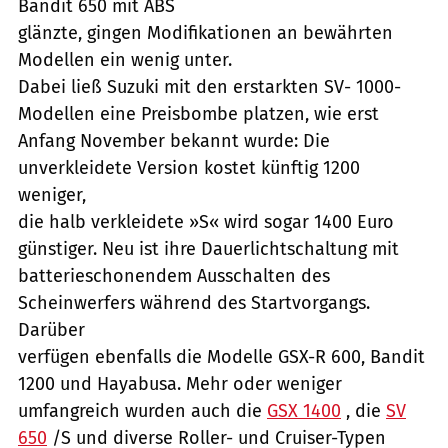
Bandit 650 mit ABS
glänzte, gingen Modifikationen an bewährten
Modellen ein wenig unter.
Dabei ließ Suzuki mit den erstarkten SV- 1000-
Modellen eine Preisbombe platzen, wie erst
Anfang November bekannt wurde: Die
unverkleidete Version kostet künftig 1200
weniger,
die halb verkleidete »S« wird sogar 1400 Euro
günstiger. Neu ist ihre Dauerlichtschaltung mit
batterieschonendem Ausschalten des
Scheinwerfers während des Startvorgangs.
Darüber
verfügen ebenfalls die Modelle GSX-R 600, Bandit
1200 und Hayabusa. Mehr oder weniger
umfangreich wurden auch die
GSX 1400
, die
SV
650
/S und diverse Roller- und Cruiser-Typen