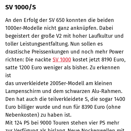
SV 1000/S
An den Erfolg der SV 650 konnten die beiden
1000er-Modelle nicht ganz anknüpfen. Dabei
begeistert der große V2 mit hoher Laufkultur und
toller Leistungsentfaltung. Nun sollen es
drastische Preissenkungen und noch mehr Power
richten: Die nackte
SV 1000
kostet jetzt 8190 Euro,
satte 1200 Euro weniger als bisher. Zu erkennen
ist
das unverkleidete 2005er-Modell am kleinen
Lampenschirm und dem schwarzen Alu-Rahmen.
Den hat auch die teilverkleidete S, die sogar 1400
Euro billiger wurde und nun für 8390 Euro (ohne
Nebenkosten) zu haben ist.
Mit 124 PS bei 9000 Touren stehen vier PS mehr
zur Verfügung als bislang. Neue Nockenwellen mit