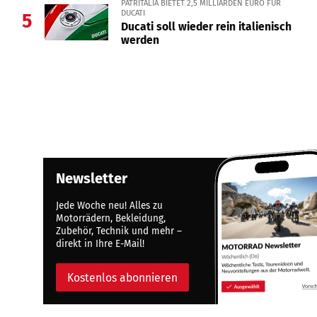
PATRITALIA BIETET 2,5 MILLIARDEN EURO FÜR
DUCATI
5
Ducati soll wieder rein italienisch
werden
Newsletter
Jede Woche neu! Alles zu
Motorrädern, Bekleidung,
Zubehör, Technik und mehr –
direkt in Ihre E-Mail!
Kostenlos abonnieren