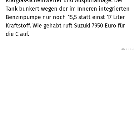
Klarglas-Scheinwerfer und Auspuffanlage. Der
Tank bunkert wegen der im Inneren integrierten
Benzinpumpe nur noch 15,5 statt einst 17 Liter
Kraftstoff. Wie gehabt ruft Suzuki 7950 Euro für
die C auf.
ANZEIGE