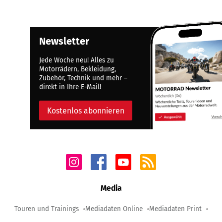
Newsletter
Jede Woche neu! Alles zu
Motorrädern, Bekleidung,
Zubehör, Technik und mehr –
direkt in Ihre E-Mail!
Kostenlos abonnieren
Media
Touren und Trainings
Mediadaten Online
Mediadaten Print