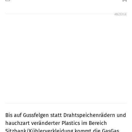
Foto: Arturo Rivas
ANZEIGE
Bis auf Gussfelgen statt Drahtspeichenrädern und
hauchzart veränderter Plastics im Bereich
Sitzbank/Kühlerverkleidung kommt die GasGas