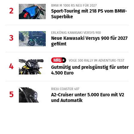
BMW M 1000 RS NEU FÜR 2027
2
Sport-Touring mit 218 PS vom BMW-
Superbike
ERLKÖNIG KAWASAKI VERSYS 900
3
Neue Kawasaki Versys 900 für 2027
gefilmt
VOGE 300 RALLY IM ADVENTURE-TEST
4
Gutmütig und preisgünstig für unter
4.500 Euro
RIEJU COASTER 407
5
A2-Cruiser unter 5.000 Euro mit V2
und Automatik