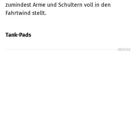
zumindest Arme und Schultern voll in den
Fahrtwind stellt.
Foto: Archiv
Tank-Pads
ANZEIGE