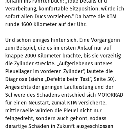
Johann ins Fahrtenbuch: „Tolle Details und
Verarbeitung, komfortable Sitzposition, würde ich
sofort allen Ducs vorziehen.“ Da hatte die KTM
runde 1600 Kilometer auf der Uhr.
Und schon einiges hinter sich. Eine Vorgängerin
zum Beispiel, die es im ersten Anlauf nur auf
knappe 2000 Kilometer brachte, bis sie vorzeitig
die Zylinder streckte. „Aufgeriebenes unteres
Pleuellager im vorderen Zylinder“, lautete die
Diagnose (siehe „Defekte beim Test“, Seite 50).
Angesichts der geringen Laufleistung und der
Schwere des Schadens entschied sich MOTORRAD
für einen Neustart, zumal KTM versicherte,
mittlerweile würden die Pleuel nicht nur
feingedreht, sondern auch gehont, sodass
derartige Schäden in Zukunft ausgeschlossen