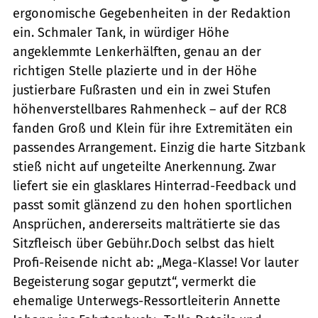
ergonomische Gegebenheiten in der Redaktion
ein. Schmaler Tank, in würdiger Höhe
angeklemmte Lenkerhälften, genau an der
richtigen Stelle plazierte und in der Höhe
justierbare Fußrasten und ein in zwei Stufen
höhenverstellbares Rahmenheck – auf der RC8
fanden Groß und Klein für ihre Extremitäten ein
passendes Arrangement. Einzig die harte Sitzbank
stieß nicht auf ungeteilte Anerkennung. Zwar
liefert sie ein glasklares Hinterrad-Feedback und
passt somit glänzend zu den hohen sportlichen
Ansprüchen, andererseits malträtierte sie das
Sitzfleisch über Gebühr.Doch selbst das hielt
Profi-Reisende nicht ab: „Mega-Klasse! Vor lauter
Begeisterung sogar geputzt“, vermerkt die
ehemalige Unterwegs-Ressortleiterin Annette