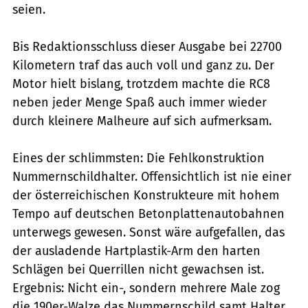
seien.
Bis Redaktionsschluss dieser Ausgabe bei 22700
Kilometern traf das auch voll und ganz zu. Der
Motor hielt bislang, trotzdem machte die RC8
neben jeder Menge Spaß auch immer wieder
durch kleinere Malheure auf sich aufmerksam.
Eines der schlimmsten: Die Fehlkonstruktion
Nummernschildhalter. Offensichtlich ist nie einer
der österreichischen Konstrukteure mit hohem
Tempo auf deutschen Betonplattenautobahnen
unterwegs gewesen. Sonst wäre aufgefallen, das
der ausladende Hartplastik-Arm den harten
Schlägen bei Querrillen nicht gewachsen ist.
Ergebnis: Nicht ein-, sondern mehrere Male zog
die 190er-Walze das Nummernschild samt Halter