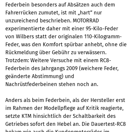
Federbein besonders auf Absätzen auch dem
Fahrerrücken zumutet, ist mit „hart“ nur
unzureichend beschrieben. MOTORRAD
experimentierte daher mit einer 95-Kilo-Feder
von Wilbers statt der originalen 110-Kilogramm-
Feder, was den Komfort spürbar anhebt, ohne die
Rückmeldung über Gebühr zu verwässern.
Trotzdem: Weitere Versuche mit einem RC8-
Federbein des Jahrgangs 2009 (weichere Feder,
geänderte Abstimmung) und
Nachrüstfederbeinen stehen noch an.
Anders als beim Federbein, als der Hersteller erst
im Rahmen der Modellpflege auf Kritik reagierte,
setzte KTM hinsichtlich der Schaltbarkeit des
Getriebes sofort den Hebel an. Die Dauertest-RC8
bekam wie auch die Kundenmotorräder im