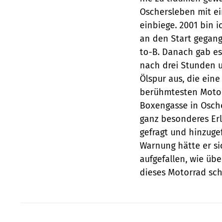
Oschersleben mit e
einbiege. 2001 bin 
an den Start gegang
to-B. Danach gab es
nach drei Stunden u
Ölspur aus, die ein
berühmtesten Motor
Boxengasse in Osche
ganz besonderes Erl
gefragt und hinzugef
Warnung hätte er si
aufgefallen, wie üb
dieses Motorrad schi