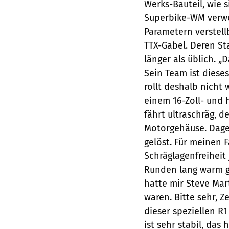
Werks-Bauteil, wie 
Superbike-WM verwen
Parametern verstel
TTX-Gabel. Deren St
länger als üblich. 
Sein Team ist diese
rollt deshalb nicht 
einem 16-Zoll- und 
fährt ultraschräg, 
Motorgehäuse. Dageg
gelöst. Für meinen 
Schräglagenfreiheit
Runden lang warm ge
hatte mir Steve Mar
waren. Bitte sehr, 
dieser speziellen R
ist sehr stabil, das