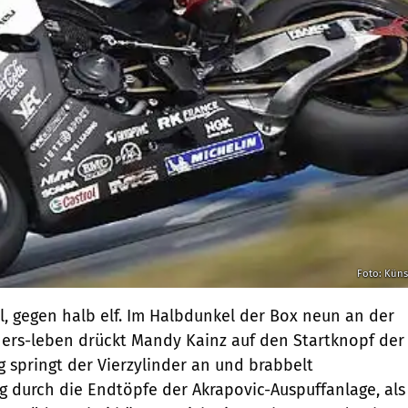
Foto: Küns
il, gegen halb elf. Im Halbdunkel der Box neun an der
ers-leben drückt Mandy Kainz auf den Startknopf der
g springt der Vierzylinder an und brabbelt
 durch die Endtöpfe der Akrapovic-Auspuffanlage, als