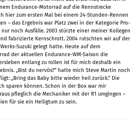
inem Endurance-Motorrad auf die Rennstrecke
ich hier zum ersten Mal bei einem 24-Stunden-Rennen
en – das Ergebnis war Platz zwei in der Kategorie Pro-
 nur noch Ausfälle. 2003 stürzte einer meiner Kollegen
nd fabrizierte Kernschrott. 2004 rutschten wir auf der
e Werks-Suzuki gelegt hatte. Heute auf dem
rad der aktuellen Endurance-WM-Saison die
rsleben entlang zu rollen ist für mich deshalb ein
ebnis. „Bist du nervös?“ hatte mich Steve Martin noch
ügt: „Bring das Baby bitte wieder heil zurück.“ Die
ch sparen können. Schon in der Box war mir
eraus pfleglich die Mechaniker mit der R1 umgingen –
en für sie ein Heiligtum zu sein.