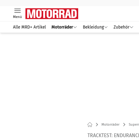
Menü
Alle MRD+ Artikel
Motorräder
Bekleidung
Zubehör
Motorräder
Supers
TRACKTEST: ENDURANC