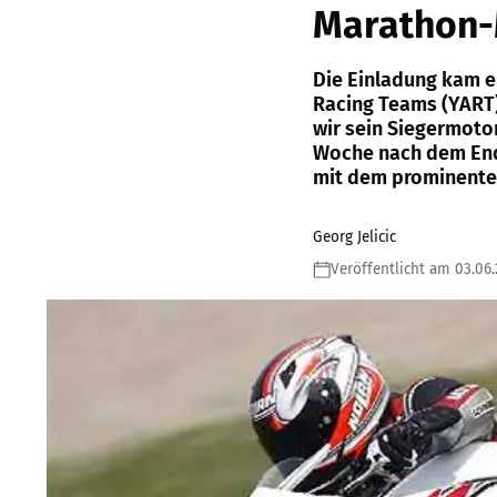
Marathon-
Die Einladung kam e
Racing Teams (YART
wir sein Siegermoto
Woche nach dem End
mit dem prominenten
Georg Jelicic
Veröffentlicht am 03.06