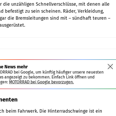
r die unzähligen Schnellverschlüsse, mit denen alle
d befestigt zu sein scheinen. Räder, Verkleidung,
gar die Bremsleitungen sind mit – sündhaft teuren –
ausgerüstet.
ne News mehr
TORRAD bei Google, um künftig häufiger unsere neuesten
ws angezeigt zu bekommen. Einfach Link öffnen und
igen:
MOTORRAD bei Google bevorzugen.
nenten
uch beim Fahrwerk. Die Hinterradschwinge ist ein