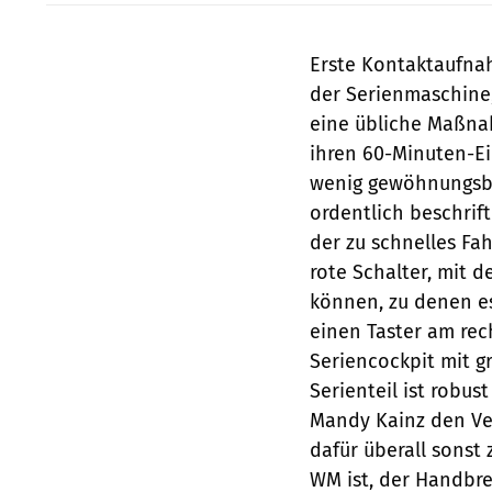
Erste Kontaktaufna
der Serienmaschine,
eine übliche Maßnah
ihren 60-Minuten-Ei
wenig gewöhnungsbe
ordentlich beschrift
der zu schnelles Fa
rote Schalter, mit 
können, zu denen es
einen Taster am rec
Seriencockpit mit g
Serienteil ist robus
Mandy Kainz den Ver
dafür überall sonst
WM ist, der Handbre