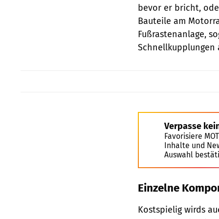
bevor er bricht, ode
Bauteile am Motorra
Fußrastenanlage, so
Schnellkupplungen 
Verpasse kei
Favorisiere MO
Inhalte und Ne
Auswahl bestät
Einzelne Kompo
Kostspielig wirds a