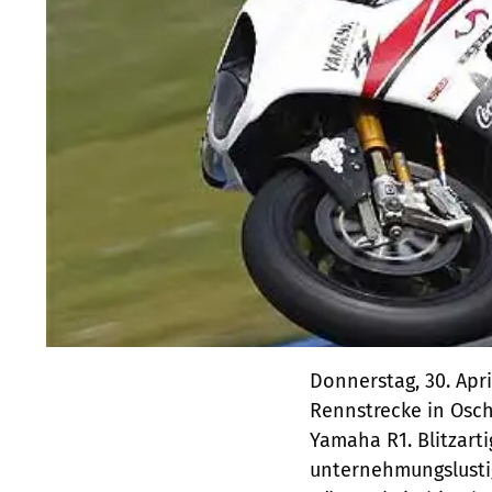
Donnerstag, 30. Apr
Rennstrecke in Osch
Yamaha R1. Blitzarti
unternehmungslustig