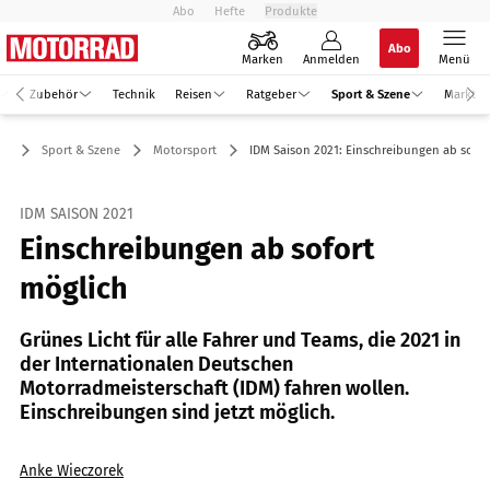
Abo
Hefte
Produkte
Abo
Marken
Anmelden
Menü
Zubehör
Technik
Reisen
Ratgeber
Sport & Szene
Markt
Sport & Szene
Motorsport
IDM Saison 2021: Einschreibungen ab sofor
IDM SAISON 2021
Einschreibungen ab sofort
möglich
Grünes Licht für alle Fahrer und Teams, die 2021 in
der Internationalen Deutschen
Motorradmeisterschaft (IDM) fahren wollen.
Einschreibungen sind jetzt möglich.
Anke Wieczorek