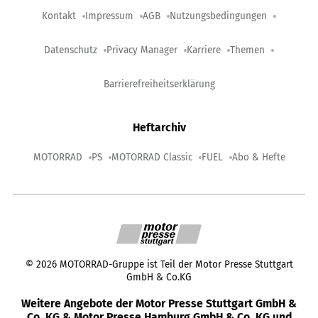
Kontakt
Impressum
AGB
Nutzungsbedingungen
Datenschutz
Privacy Manager
Karriere
Themen
Barrierefreiheitserklärung
Heftarchiv
MOTORRAD
PS
MOTORRAD Classic
FUEL
Abo & Hefte
©
2026
MOTORRAD-Gruppe ist Teil der Motor Presse Stuttgart
GmbH & Co.KG
Weitere Angebote der Motor Presse Stuttgart GmbH &
Co. KG & Motor Presse Hamburg GmbH & Co. KG und