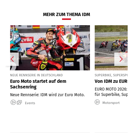
MEHR ZUM THEMA IDM
NEUE RENNSERIE IN DEUTSCHLAND
SUPERBIKE, SUPERSPORT
Euro Moto startet auf dem
Von IDM zu EURO
Sachsenring
EURO MOTO 2026: Neu
für Superbike, Super
Neue Rennserie: IDM wird zur Euro Moto.
Motorsport
Events