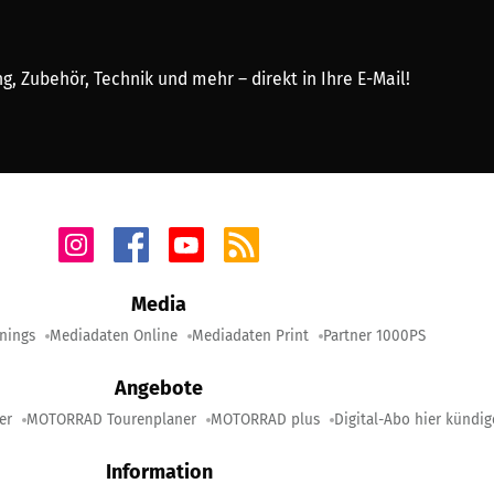
, Zubehör, Technik und mehr – direkt in Ihre E-Mail!
Media
nings
Mediadaten Online
Mediadaten Print
Partner 1000PS
Angebote
er
MOTORRAD Tourenplaner
MOTORRAD plus
Digital-Abo hier kündi
Information