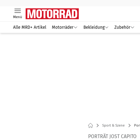
Menü
Alle MRD+ Artikel
Motorräder
Bekleidung
Zubehör
Sport & Szene
Por
PORTRÄT JOST CAPITO