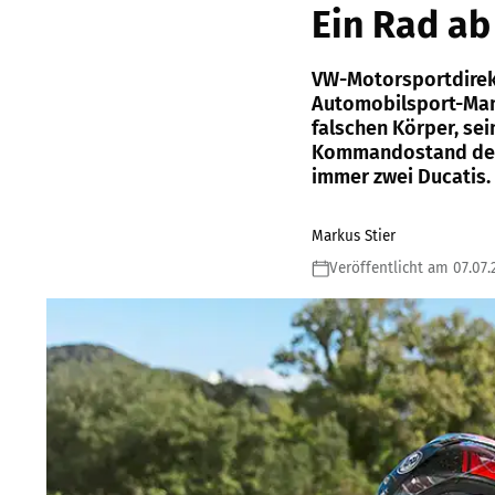
Ein Rad ab
VW-Motorsportdirekt
Automobilsport-Mana
falschen Körper, sei
Kommandostand des e
immer zwei Ducatis. 
Markus Stier
Veröffentlicht am 07.07.