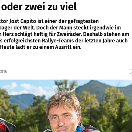
 oder zwei zu viel
or Jost Capito ist einer der gefragtesten
ger der Welt. Doch der Mann steckt irgendwie im
n Herz schlägt heftig für Zweiräder. Deshalb stehen am
rfolgreichsten Rallye-Teams der letzten Jahre auch
Heute lädt er zu einem Ausritt ein.
2016