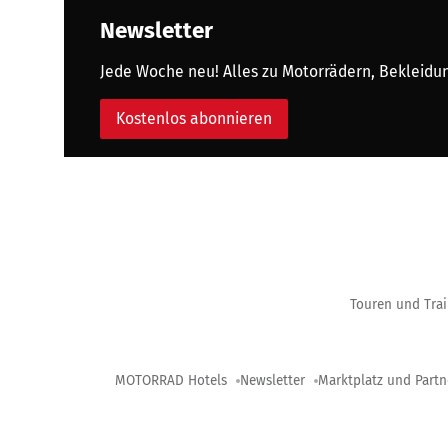
Newsletter
Jede Woche neu! Alles zu Motorrädern, Bekleidung
Kostenlos abonnieren
Touren und Trai
MOTORRAD Hotels
Newsletter
Marktplatz und Partn