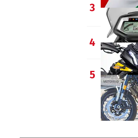
3
4
5