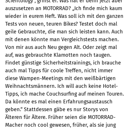
Scientology“, grinst er. Was hat er denn jetzt aber
auszusetzen an MOTORRAD? „Ich finde mich kaum
wieder in eurem Heft. Was soll ich mit den ganzen
Tests von neuen, teuren Bikes? Testet doch mal
geile Gebrauchte, die man sich leisten kann. Auch
mit denen könnte man Vergleichstests machen.
Von mir aus auch Neu gegen Alt. Oder zeigt mal
auf, was gebrauchte Klamotten noch taugen.
Findet günstige Sicherheitstrainings, ich brauche
auch mal Tipps für coole Treffen, nicht immer
diese Wampen-Meetings mit den weißbärtigen
Weihnachtsmännern. Ich will auch keine Hotel-
Tipps, ich mache Couchsurfing auf meinen Touren.
Da könnte es mal einen Erfahrungsaustausch
geben.“ Stattdessen gäbe es nur Storys von
Älteren für Ältere. Früher seien die MOTORRAD-
Macher noch cool gewesen, früher, als sie jung