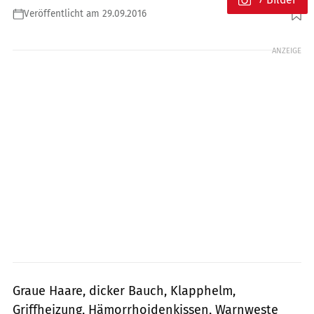
Veröffentlicht am 29.09.2016
Foto: Markus Biebricher
ANZEIGE
Graue Haare, dicker Bauch, Klapphelm,
Griffheizung, Hämorrhoidenkissen, Warnweste