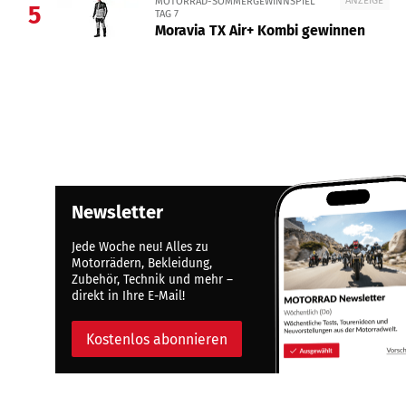
MOTORRAD-SOMMERGEWINNSPIEL
5
TAG 7
Moravia TX Air+ Kombi gewinnen
Newsletter
Jede Woche neu! Alles zu
Motorrädern, Bekleidung,
Zubehör, Technik und mehr –
direkt in Ihre E-Mail!
Kostenlos abonnieren