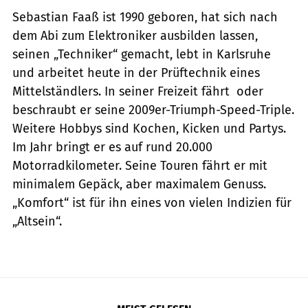
Sebastian Faaß ist 1990 geboren, hat sich nach
dem Abi zum Elektroniker ausbilden lassen,
seinen „Techniker“ gemacht, lebt in Karlsruhe
und arbeitet heute in der Prüftechnik eines
Mittelständlers. In seiner Freizeit fährt oder
beschraubt er seine 2009er-Triumph-Speed-Triple.
Weitere Hobbys sind Kochen, Kicken und Partys.
Im Jahr bringt er es auf rund 20.000
Motorradkilometer. Seine Touren fährt er mit
minimalem Gepäck, aber maximalem Genuss.
„Komfort“ ist für ihn eines von vielen Indizien für
„Altsein“.