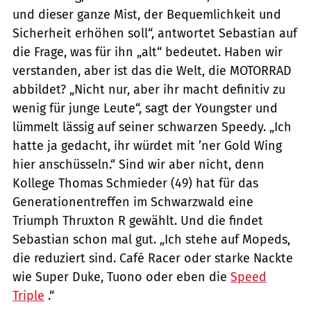
und dieser ganze Mist, der Bequemlichkeit und
Sicherheit erhöhen soll“, antwortet Sebastian auf
die Frage, was für ihn „alt“ bedeutet. Haben wir
verstanden, aber ist das die Welt, die MOTORRAD
abbildet? „Nicht nur, aber ihr macht definitiv zu
wenig für junge Leute“, sagt der Youngster und
lümmelt lässig auf seiner schwarzen Speedy. „Ich
hatte ja gedacht, ihr würdet mit ’ner Gold Wing
hier anschüsseln.“ Sind wir aber nicht, denn
Kollege Thomas Schmieder (49) hat für das
Generationentreffen im Schwarzwald eine
Triumph Thruxton R gewählt. Und die findet
Sebastian schon mal gut. „Ich stehe auf Mopeds,
die reduziert sind. Café Racer oder starke Nackte
wie Super Duke, Tuono oder eben die
Speed
Triple
.“