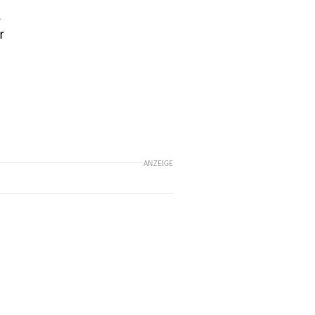
,
r
ANZEIGE