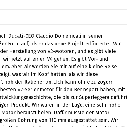
auch Ducati-CEO Claudio Domenicali in seiner
er Form auf, als er das neue Projekt erläuterte. „Wir
 der Herstellung von V2-Motoren, und es gibt viele
 wir jetzt auf einen V4 gehen. Es gibt Vor- und
llem. Aber wir werden Sie mit auf eine kleine Reise
igt, was wir im Kopf hatten, als wir diese
“, hob der Italiener an. „Ich kann ohne zu zögern
 besten V2-Serienmotor für den Rennsport haben, mit
ntwicklungsgeschichte, die bis zur Superleggera geführ
tigen Produkt. Wir waren in der Lage, eine sehr hohe
m Motor herauszuholen. Dafür musste der Motor
r großen Bohrung von 116 mm ausgestattet sein. Wir