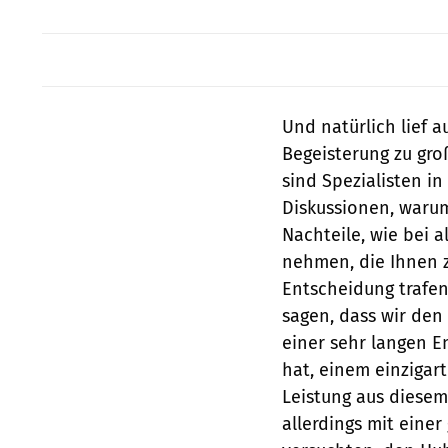
Und natürlich lief 
Begeisterung zu groß
sind Spezialisten in
Diskussionen, warum
Nachteile, wie bei a
nehmen, die Ihnen ze
Entscheidung trafen
sagen, dass wir den
einer sehr langen E
hat, einem einzigar
Leistung aus diese
allerdings mit eine