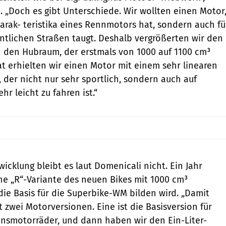
. „Doch es gibt Unterschiede. Wir wollten einen Motor
harak- teristika eines Rennmotors hat, sondern auch fü
entlichen Straßen taugt. Deshalb vergrößerten wir den
 den Hubraum, der erstmals von 1000 auf 1100 cm³
at erhielten wir einen Motor mit einem sehr linearen
der nicht nur sehr sportlich, sondern auch auf
r leicht zu fahren ist.“
icklung bleibt es laut Domenicali nicht. Ein Jahr
ine „R“-Variante des neuen Bikes mit 1000 cm³
 die Basis für die Superbike-WM bilden wird. „Damit
 zwei Motorversionen. Eine ist die Basisversion für
onsmotorräder, und dann haben wir den Ein-Liter-