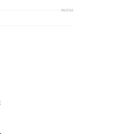
ANZEIGE
t