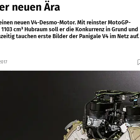
er neuen Ära
seinen neuen V4-Desmo-Motor. Mit reinster MotoGP-
n 1103 cm³ Hubraum soll er die Konkurrenz in Grund und
zeitig tauchen erste Bilder der Panigale V4 im Netz auf.
2017