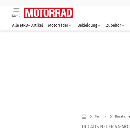
Menü
Alle MRD+ Artikel
Motorräder
Bekleidung
Zubehör
Technik
Ducatis n
DUCATIS NEUER V4-MO