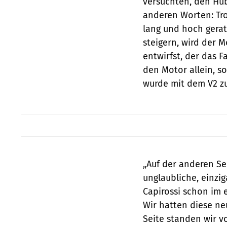
versuchten, den Hub
anderen Worten: Tro
lang und hoch gerat
steigern, wird der 
entwirfst, der das 
den Motor allein, s
wurde mit dem V2 z
„Auf der anderen Sei
unglaubliche, einzi
Capirossi schon im e
Wir hatten diese ne
Seite standen wir v