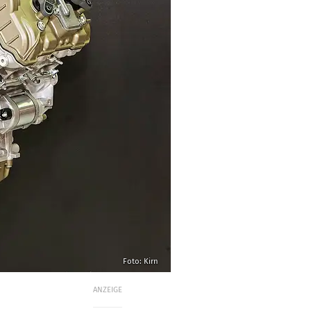
Foto: Kirn
ANZEIGE