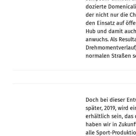
dozierte Domenicali
der nicht nur die C
den Einsatz auf öff
Hub und damit auch
anwuchs. Als Result
Drehmomentverlauf, 
normalen Straßen seh
Doch bei dieser Entw
später, 2019, wird e
erhältlich sein, das
haben wir in Zukunft
alle Sport-Produkti